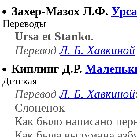
Захер-Мазох Л.Ф.
Урса
Переводы
Ursa et Stanko.
Перевод
Л. Б. Хавкиной
Киплинг Д.Р.
Маленьки
Детская
Перевод
Л. Б. Хавкиной
Слоненок
Как было написано пер
Как была выдумана азб