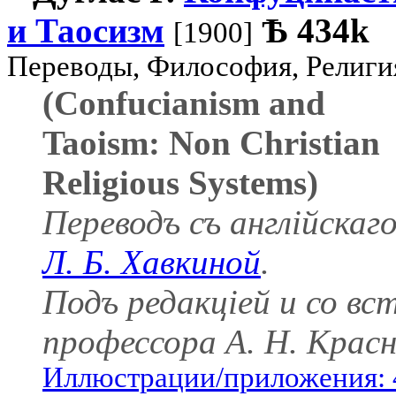
и Таосизм
Ѣ
434k
[1900]
Переводы, Философия, Религи
(Confucianism and
Taoism: Non Christian
Religious Systems)
Переводъ съ англійскаг
Л. Б. Хавкиной
.
Подъ редакціей и со в
профессора А. Н. Красн
Иллюстрации/приложения: 