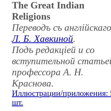
The Great Indian
Religions
Переводъ съ англійскаг
Л. Б. Хавкиной
.
Подъ редакціей и со
вступительной статье
профессора А. Н.
Краснова.
Иллюстрации/приложения: 
шт.