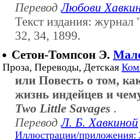
Перевод
Любови Хавки
Текст издания: журнал
32, 34, 1899.
Сетон-Томпсон Э.
Мале
Проза, Переводы, Детская
Ком
или Повесть о том, ка
жизнь индейцев и чем
Two Little Savages
.
Перевод
Л. Б. Хавкиной
Иллюстрации/приложения: 