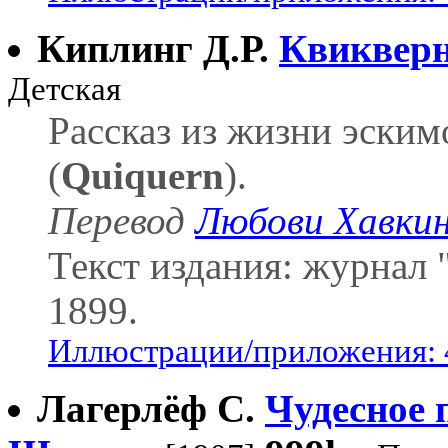
Киплинг Д.Р.
Квиквер
Детская
Рассказ из жизни эским
(
Quiquern
).
Перевод
Любови Хавки
Текст издания: журнал
1899.
Иллюстрации/приложения: 
Лагерлёф С.
Чудесное 