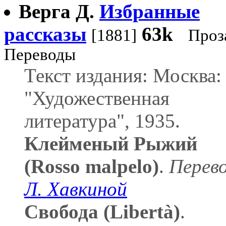
Верга Д.
Избранные
рассказы
63k
[1881]
Проз
Переводы
Текст издания: Москва:
"Художественная
литература", 1935.
Клейменый Рыжий
(Rosso malpelo)
.
Перев
Л. Хавкиной
Свобода (Libertà)
.