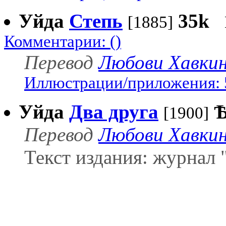
Уйда
Степь
35k
[1885]
Комментарии: ()
Перевод
Любови Хавки
Иллюстрации/приложения: 
Уйда
Два друга
[1900]
Перевод
Любови Хавки
Текст издания: журнал