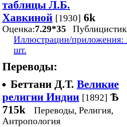
таблицы Л.Б.
Хавкиной
6k
[1930]
Оценка:
7.29*35
Публицистик
Иллюстрации/приложения: 
шт.
Переводы:
Беттани Д.Т.
Великие
религии Индии
Ѣ
[1892]
715k
Переводы, Религия,
Антропология