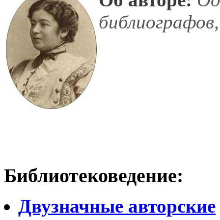
библиографов,
Библиотековедение:
Двузначные авторские