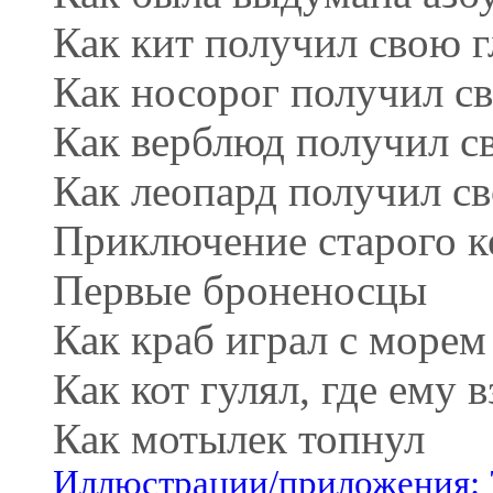
Как кит получил свою г
Как носорог получил с
Как верблюд получил с
Как леопард получил св
Приключение старого к
Первые броненосцы
Как краб играл с морем
Как кот гулял, где ему 
Как мотылек топнул
Иллюстрации/приложения: 