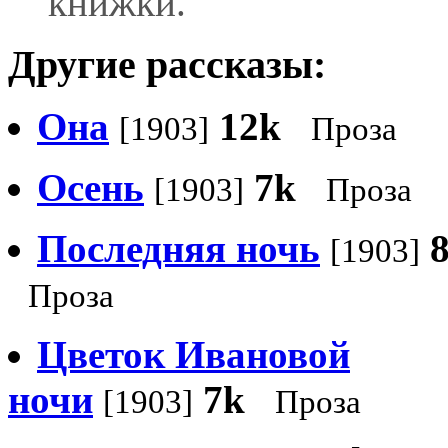
книжки.
Другие рассказы:
Она
12k
[1903]
Проза
Осень
7k
[1903]
Проза
Последняя ночь
[1903]
Проза
Цветок Ивановой
ночи
7k
[1903]
Проза