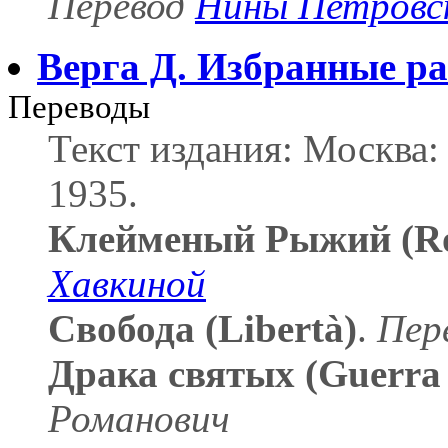
Перевод
Нины Петровс
Верга Д.
Избранные ра
Переводы
Текст издания: Москва:
1935.
Клейменый Рыжий (Ros
Хавкиной
Свобода (Libertà)
.
Пер
Драка святых (Guerra d
Романович