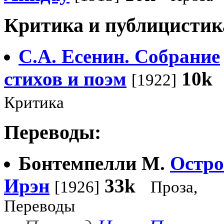
Критика и публицистик
С.А. Есенин. Собрание
стихов и поэм
10k
[1922]
Критика
Переводы:
Бонтемпелли М.
Остро
Ирэн
33k
[1926]
Проза,
Переводы