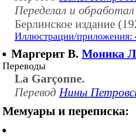
Переделал и обработа
Берлинское издание (19
Иллюстрации/приложения: 
Маргерит В.
Моника Л
Переводы
La Garçonne.
Перевод
Нины Петровс
Мемуары и переписка: