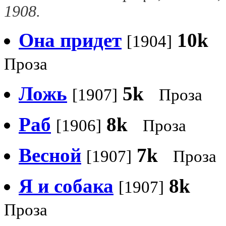
1908.
Она придет
10k
[1904]
Проза
Ложь
5k
[1907]
Проза
Раб
8k
[1906]
Проза
Весной
7k
[1907]
Проза
Я и собака
8k
[1907]
Проза