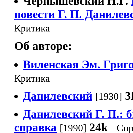
Чернышевский Н.Г.
повести Г. П. Данилев
Критика
Об авторе:
Виленская Эм. Григ
Критика
Данилевский
3
[1930]
Данилевский Г. П.:
справка
24k
[1990]
Спр