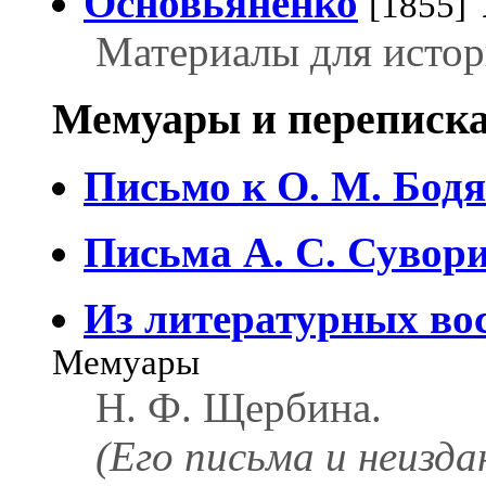
Основьяненко
[1855]
Материалы для истор
Мемуары и переписка
Письмо к О. М. Бод
Письма А. С. Сувор
Из литературных во
Мемуары
Н. Ф. Щербина.
(Его письма и неизд