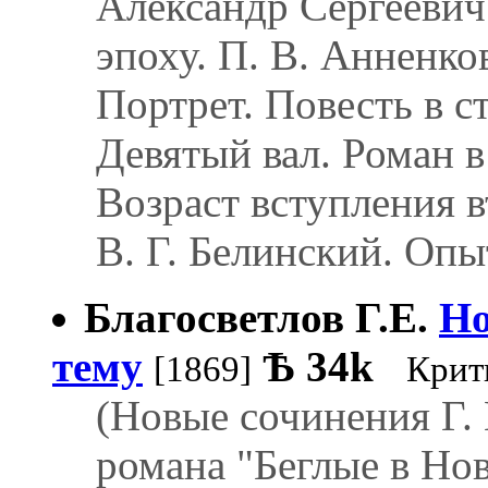
Александр Сергеевич
эпоху. П. В. Анненко
Портрет. Повесть в ст
Девятый вал. Роман в 
Возраст вступления в
В. Г. Белинский. Оп
Благосветлов Г.Е.
Но
тему
Ѣ
34k
[1869]
Крит
(Новые сочинения Г. 
романа "Беглые в Но