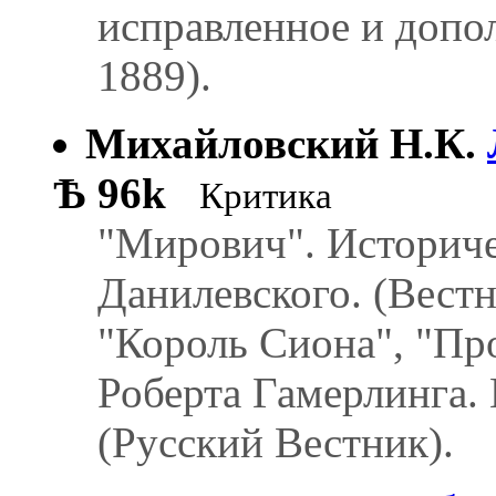
исправленное и допол
1889).
Михайловский Н.К.
Ѣ
96k
Критика
"Мирович". Историчес
Данилевского. (Вест
"Король Сиона", "Про
Роберта Гамерлинга. 
(Русский Вестник).