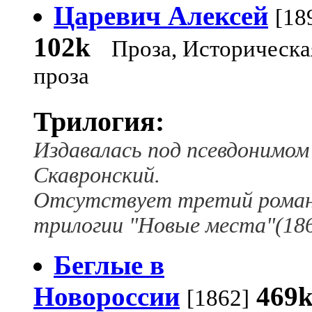
Царевич Алексей
[18
102k
Проза, Историческа
проза
Трилогия:
Издавалась под псевдонимом
Скавронский.
Отсутствует третий рома
трилогии "Новые места"(186
Беглые в
Новороссии
469
[1862]