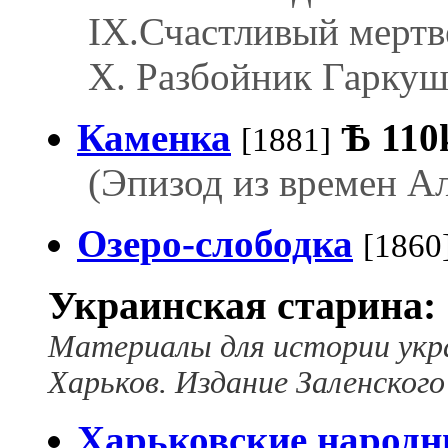
IX.Счастливый мертв
X. Разбойник Гаркуш
Каменка
Ѣ
110
[1881]
(Эпизод из времен Ал
Озеро-слободка
[1860
Украинская старина:
Материалы для истории укр
Харьков. Издание Заленского
Харьковские народ