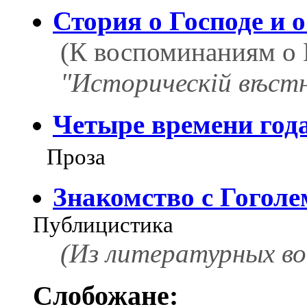
Стория о Господе и о
(К воспоминаниям о 
"Историческій вѣстник
Четыре времени год
Проза
Знакомство с Гоголе
Публицистика
(Из литературных в
Слобожане: