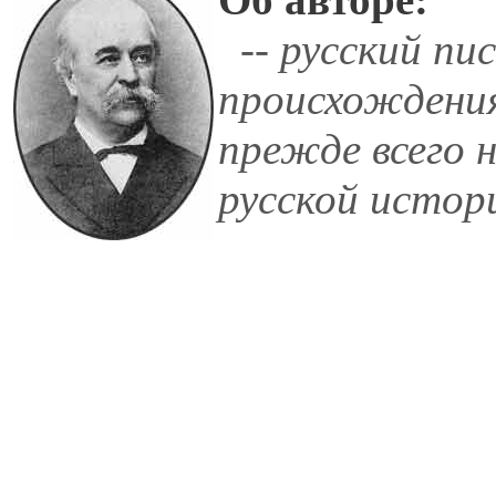
-- русский пи
происхождения
прежде всего н
русской истор