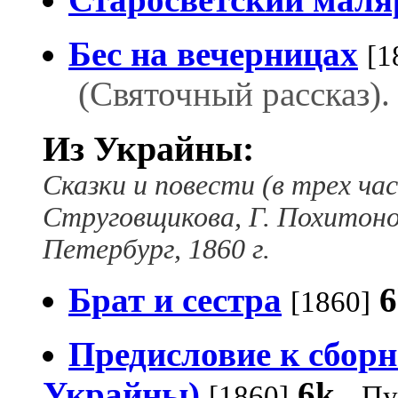
Бес на вечерницах
[1
(Святочный рассказ).
Из Украйны:
Сказки и повести (в трех ча
Струговщикова, Г. Похитоно
Петербург, 1860 г.
Брат и сестра
6
[1860]
Предисловие к сборн
Украйны)
6k
[1860]
Пу