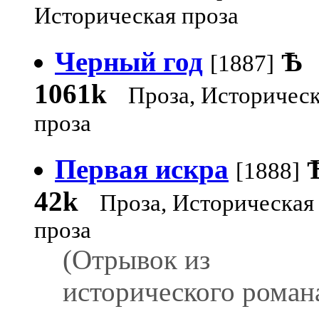
Историческая проза
Черный год
Ѣ
[1887]
1061k
Проза, Историчес
проза
Первая искра
[1888]
42k
Проза, Историческая
проза
(Отрывок из
исторического романа