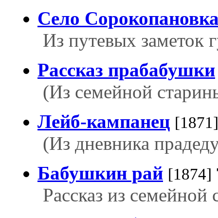
Село Сорокопановк
Из путевых заметок г
Рассказ прабабушки
(Из семейной старин
Лейб-кампанец
[1871
(Из дневника прадед
Бабушкин рай
[1874]
Рассказ из семейной 