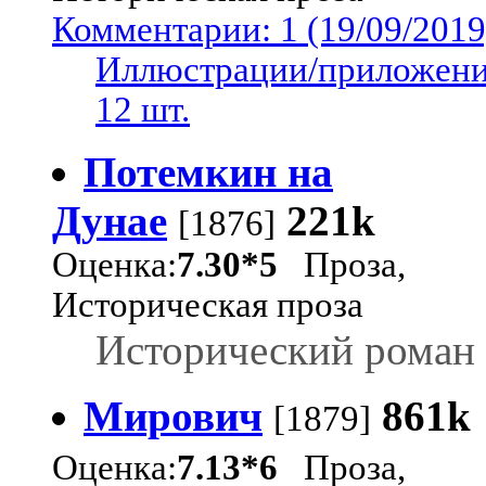
Комментарии: 1 (19/09/2019
Иллюстрации/приложени
12 шт.
Потемкин на
Дунае
221k
[1876]
Оценка:
7.30*5
Проза,
Историческая проза
Исторический роман
Мирович
861k
[1879]
Оценка:
7.13*6
Проза,