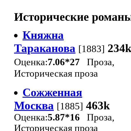
Исторические романы
Княжна
Тараканова
234
[1883]
Оценка:
7.06*27
Проза,
Историческая проза
Сожженная
Москва
463k
[1885]
Оценка:
5.87*16
Проза,
Историческая проза