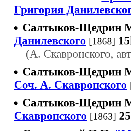
Григория Данилевско
Салтыков-Щедрин М
Данилевского
15
[1868]
(А. Скавронского, ав
Салтыков-Щедрин М
Соч. А. Скавронского
Салтыков-Щедрин М
Скавронского
2
[1863]