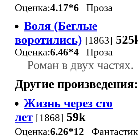
Оценка:
4.17*6
Проза
Воля (Беглые
воротились)
525
[1863]
Оценка:
6.46*4
Проза
Роман в двух частях.
Другие произведения:
Жизнь через сто
лет
59k
[1868]
Оценка:
6.26*12
Фантасти