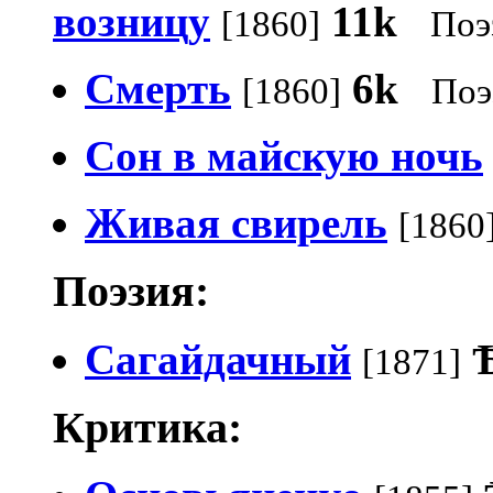
возницу
11k
[1860]
Поэ
Смерть
6k
[1860]
Поэ
Сон в майскую ночь
Живая свирель
[1860
Поэзия:
Сагайдачный
[1871]
Критика: