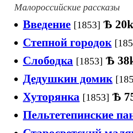
Малороссийские рассказы
Введение
Ѣ
20
[1853]
Степной городок
[185
Слободка
Ѣ
38
[1853]
Дедушкин домик
[18
Хуторянка
Ѣ
7
[1853]
Пельтетепинские па
Старосветский маля