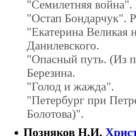
"Семилетняя война". 
"Остап Бондарчук". 
"Екатерина Великая н
Данилевского.
"Опасный путь. (Из п
Березина.
"Голод и жажда".
"Петербург при Петре 
Болотова)".
Позняков Н.И.
Христ