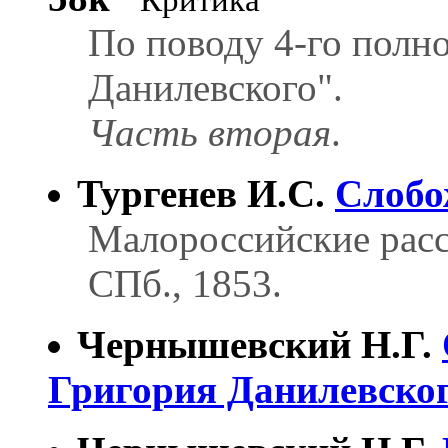
Критика
Пo поводу 4-го полно
Данилевского".
Часть вторая
.
Тургенев И.С.
Слобо
Малороссийские расс
СПб., 1853.
Чернышевский Н.Г.
Григория Данилевско