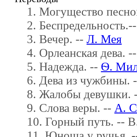
1. Могущество песно
2. Беспредельность.-
3. Вечер. --
Л. Мея
4. Орлеанская дева. -
5. Надежда. --
Ѳ. Мил
6. Дева из чужбины. -
8. Жалобы девушки. -
9. Слова веры. --
А. 
10. Горный путь. -- В
11. Юноша у ручья. -