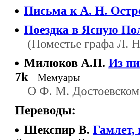
Письма к А. Н. Ост
Поездка в Ясную По
(Поместье графа Л. Н
Милюков А.П.
Из пи
7k
Мемуары
О Ф. М. Достоевском
Переводы:
Шекспир В.
Гамлет,