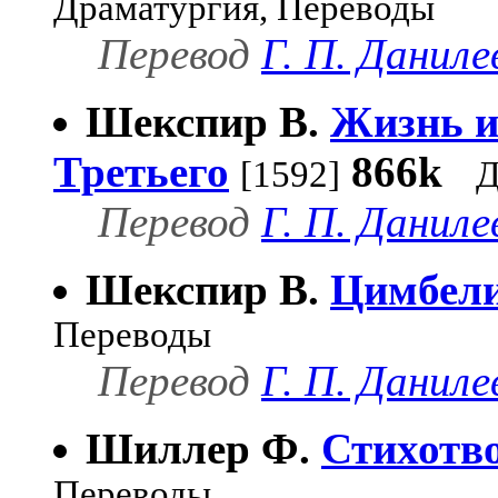
Драматургия, Переводы
Перевод
Г. П. Даниле
Шекспир В.
Жизнь и
Третьего
866k
[1592]
Д
Перевод
Г. П. Даниле
Шекспир В.
Цимбел
Переводы
Перевод
Г. П. Даниле
Шиллер Ф.
Стихотв
Переводы