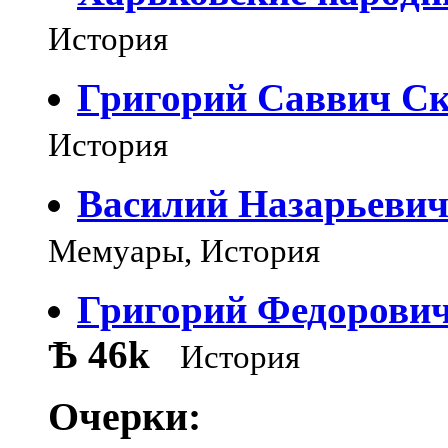
История
Григорий Саввич Ск
История
Василий Назарьевич
Мемуары, История
Григорий Федорович
Ѣ
46k
История
Очерки: