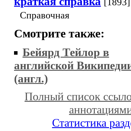
краткая справка
[1893]
Справочная
Смотрите также:
Бейярд Тейлор в
английской Википеди
(англ.)
Полный список ссыло
аннотациям
Статистика разд