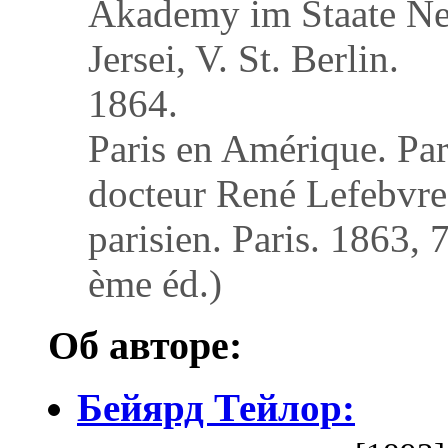
Akademy im Staate N
Jersei, V. St. Berlin.
1864.
Paris en Amérique. Par
docteur René Lefebvre
parisien. Paris. 1863, 7
ème éd.)
Об авторе:
Бейярд Тейлор: