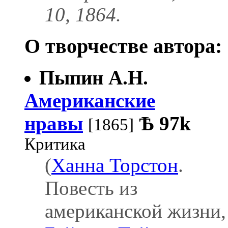
10, 1864.
О творчестве автора:
Пыпин А.Н.
Американские
нравы
Ѣ
97k
[1865]
Критика
(
Ханна Торстон
.
Повесть из
американской жизни,