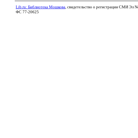
Lib.ru: Библиотека Мошкова
, свидетельство о регистрации СМИ Эл N
ФС 77-20625