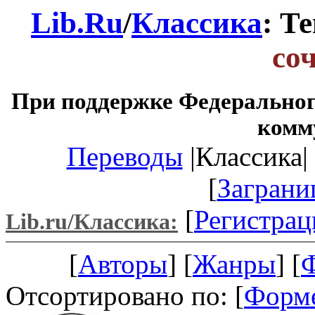
Lib.Ru
/
Классика
: Т
со
При поддержке Федеральног
комм
Переводы
|Классика| 
[
Заграни
[
Регистрац
Lib.ru/Классика:
[
Авторы
] [
Жанры
] [
Отсортировано по: [
Форм