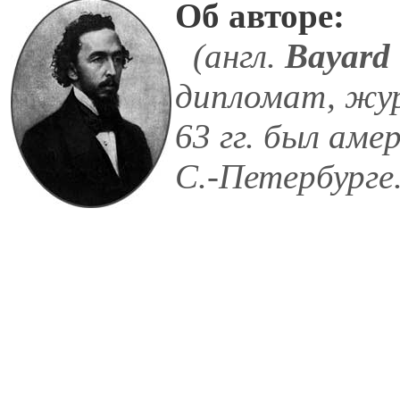
Об авторе:
(англ.
Bayard 
дипломат, жур
63 гг. был аме
С.-Петербурге