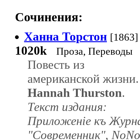
Сочинения:
Ханна Торстон
[1863]
1020k
Проза, Переводы
Повесть из
американской жизни.
Hannah Thurston
.
Текст издания:
Приложеніе къ Журн
"Современник", NoNo