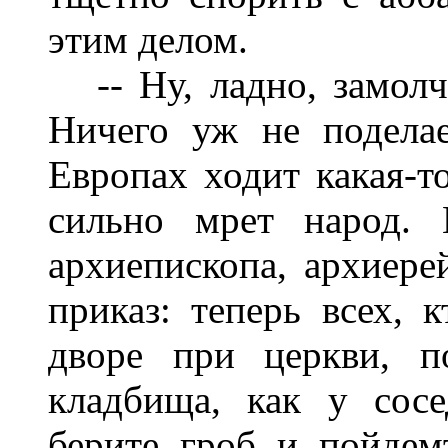
этим делом.
-- Ну, ладно, замолчи
Ничего уж не подела
Европах ходит какая-то
сильно мрет народ. 
архиепископа, архиере
приказ: теперь всех, 
дворе при церкви, п
кладбища, как у сосе
берите гроб и пойдемт