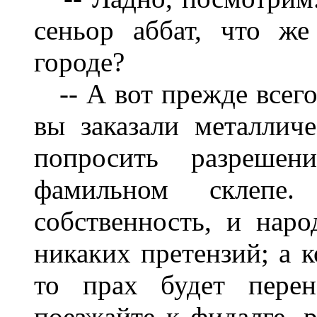
сеньор аббат, что ж
городе?
-- А вот прежде всего,
вы заказали металлич
попросить разреше
фамильном склепе
собственность, и нар
никаких претензий; а к
то прах будет перен
поезжайте к фидалге, 