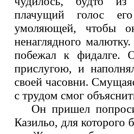
чудилось, будто из
плачущий голос ег
умоляющей, чтобы о
ненаглядного малютку.
побежал к фидалге. 
прислугою, и наполня
своей часовни. Смущаяс
с трудом смог объяснит
Он пришел попросить
Казильо, для которого 