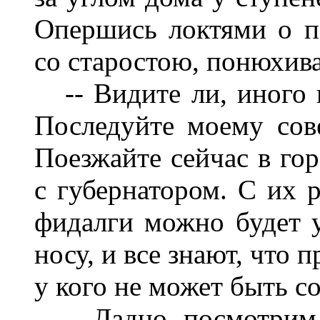
Опершись локтями о по
со старостою, понюхива
-- Видите ли, иного и
Последуйте моему сове
Поезжайте сейчас в гор
с губернатором. С их 
фидалги можно будет у
носу, и все знают, что 
у кого не может быть с
-- Ладно, посмотрим.