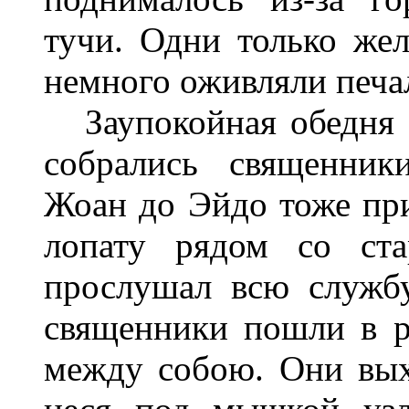
тучи. Одни только же
немного оживляли печа
Заупокойная обедня д
собрались священник
Жоан до Эйдо тоже при
лопату рядом со ста
прослушал всю службу
священники пошли в ри
между собою. Они вых