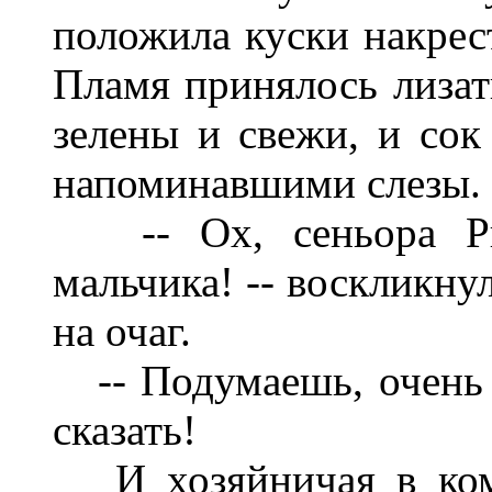
положила куски накрес
Пламя принялось лизат
зелены и свежи, и сок
напоминавшими слезы.
-- Ох, сеньора Рит
мальчика! -- воскликну
на очаг.
-- Подумаешь, очень 
сказать!
И хозяйничая в комн