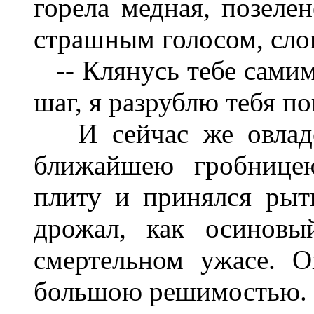
горела медная, позеле
страшным голосом, сло
-- Клянусь тебе самим
шаг, я разрублю тебя п
И сейчас же овладев
ближайшею гробницею
плиту и принялся рыт
дрожал, как осиновы
смертельном ужасе. О
большою решимостью. 