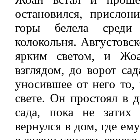
остановился, прислон
горы белела среди 
колокольня. Августовск
ярким светом, и Жо
взглядом, до ворот сад
уносившее от него то,
свете. Он простоял в д
сада, пока не затих
вернулся в дом, где ем