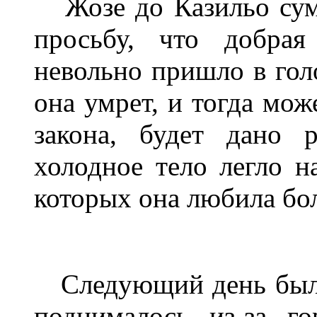
Жозе до Казильо сум
просьбу, что добрая
невольно пришло в голо
она умрет, и тогда мож
закона, будет дано 
холодное тело легло н
которых она любила бол
Следующий день был 
поднималось из-за го