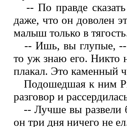
-- По правде сказать 
даже, что он доволен э
малыш только в тягость
-- Ишь, вы глупые, -- 
то уж знаю его. Никто 
плакал. Это каменный ч
Подошедшая к ним Рит
разговор и рассердилась
-- Лучше вы развели б
он три дня ничего не ел