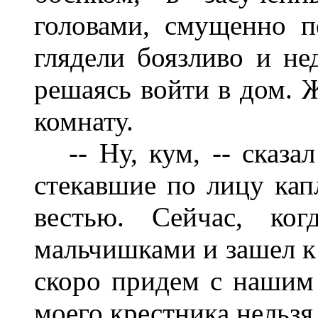
головами, смущенно п
глядели боязливо и не
решаясь войти в дом. 
комнату.
-- Ну, кум, -- сказа
стекавшие по лицу кап
вестью. Сейчас, ко
мальчишками и зашел к 
скоро придем с нашим 
моего крестника нельзя