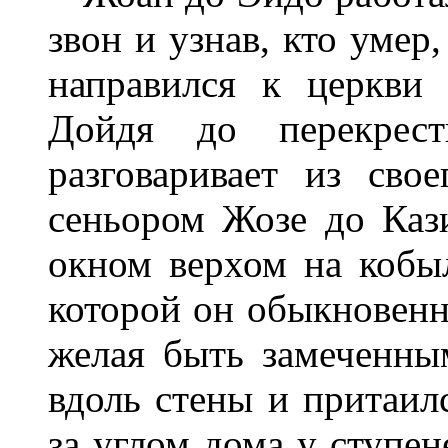
звон и узнав, кто умер
направился к церкви 
Дойдя до перекрест
разговаривает из сво
сеньором Жозе до Каз
окном верхом на кобы
которой он обыкновенно
желая быть замеченны
вдоль стены и притаилс
за углом дома у ступен