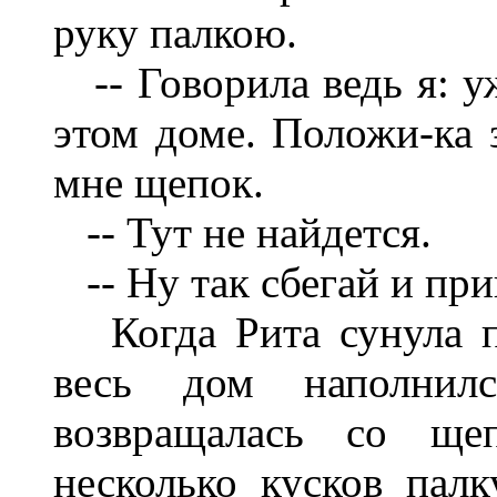
руку палкою.
-- Говорила ведь я: уж
этом доме. Положи-ка з
мне щепок.
-- Тут не найдется.
-- Ну так сбегай и при
Когда Рита сунула п
весь дом наполни
возвращалась со ще
несколько кусков палк