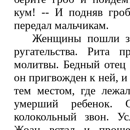
кум! -- И подняв гро
передал мальчикам.
Женщины пошли за н
ругательства. Рита 
молитвы. Бедный отец 
он пригвожден к ней, и
тем местом, где лежа
умерший ребенок. 
колокольный звон. У
Жоан встал и проше