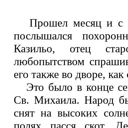
Прошел месяц и с де
послышался похорон
Казильо, отец ста
любопытством спрашив
его также во дворе, ка
Это было в конце сен
Св. Михаила. Народ б
снят на высоких солн
полях пасся скот. Д