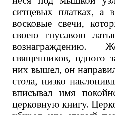
неся под мышкой узл
ситцевых платках, а 
восковые свечи, кото
своею гнусавою латы
вознаграждению. 
священников, одного з
них вышел, он направил
стола, низко наклонив
вписывал имя покойн
церковную книгу. Церко