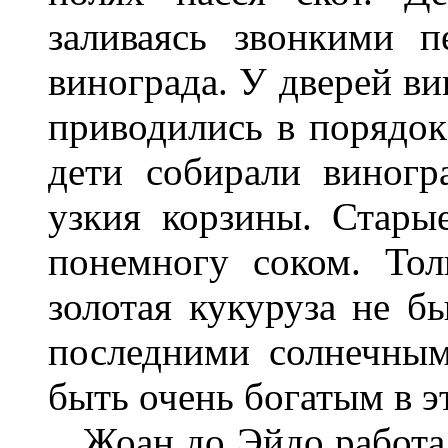
заливаясь звонкими 
винограда. У дверей в
приводились в порядо
дети собирали виногр
узкия корзины. Стары
понемногу соком. Тол
золотая кукуруза не б
последними солнечны
быть очень богатым в э
Жоан до Эйдо работал