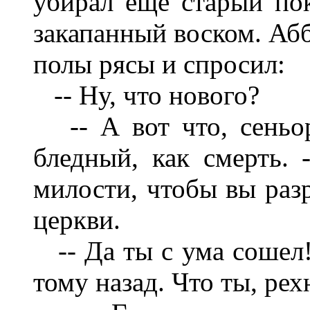
убирал еще старый пок
закапанный воском. Абб
полы рясы и спросил:
-- Ну, что нового?
-- А вот что, сеньор
бледный, как смерть.
милости, чтобы вы раз
церкви.
-- Да ты с ума сошел!
тому назад. Что ты, рех