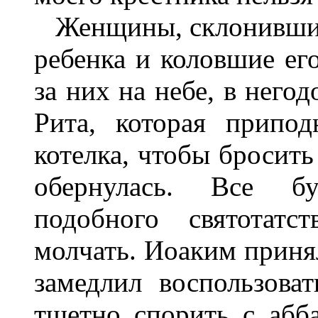
Женщины, склонившие
ребенка и коловшие ег
за них на небе, в него
Рита, которая припо
котелка, чтобы бросить
обернулась. Все бу
подобного святотатс
молчать. Иоаким принял
замедлил воспользова
тщетно спорить с абб