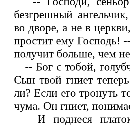
-- Господи, сеньор 
безгрешный ангельчик, 
во дворе, а не в церкви
простит ему Господь! -
получит больше, чем н
-- Бог с тобой, голубч
Сын твой гниет теперь
ли? Если его тронуть т
чума. Он гниет, понима
И поднеся платок 