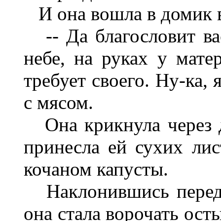
И она вошла в домик 
-- Да благословит ва
небе, на руках у мате
требует своего. Ну-ка,
с мясом.
Она крикнула через д
принесла ей сухих лист
кочаном капусты.
Наклонившись перед 
она стала ворочать ос