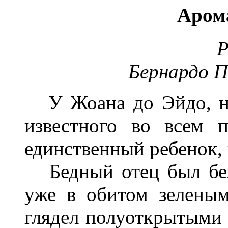
Аром
Р
Бернардо П
У Жоана до Эйдо, не
известного во всем п
единственный ребенок,
Бедный отец был без
уже в обитом зеленым
глядел полуоткрытыми 