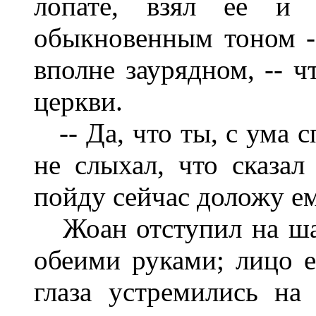
лопате, взял ее и
обыкновенным тоном --
вполне заурядном, -- ч
церкви.
-- Да, что ты, с ума с
не слыхал, что сказал
пойду сейчас доложу ем
Жоан отступил на ша
обеими руками; лицо е
глаза устремились на