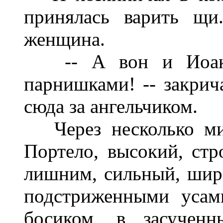
принялась варить щи
женщина.
-- А вон и Иоаки
парнишками! -- закрич
сюда за ангельчиком.
Через несколько ми
Портело, высокий, стр
лишним, сильный, шир
подстриженными усам
босиком, в засучен