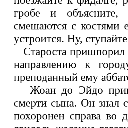
гробе и объясните,
смешаются с костями е
устроится. Ну, ступайте
Староста пришпорил л
направлению к городу
преподанный ему аббат
Жоан до Эйдо прише
смерти сына. Он знал с
похоронен справа во д