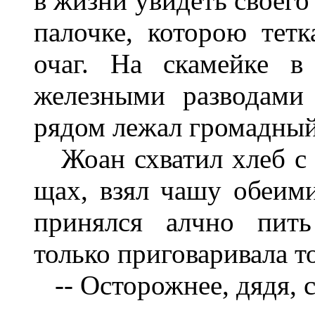
в жизни увидеть своего
палочке, которою тетк
очаг. На скамейке в
железными разводами
рядом лежал громадный
Жоан схватил хлеб с 
щах, взял чашу обеими
принялся алчно пить
только приговаривала 
-- Осторожнее, дядя, с