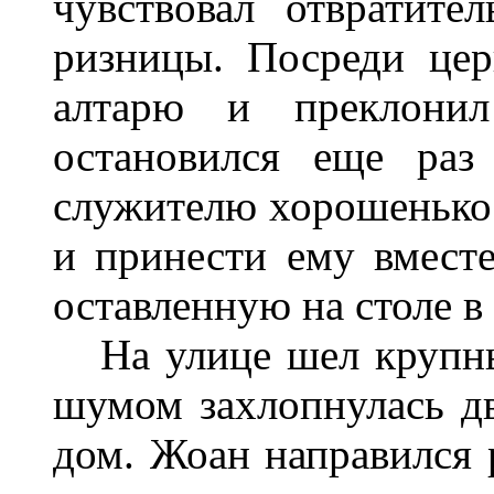
чувствовал отвратите
ризницы. Посреди цер
алтарю и преклонил
остановился еще раз
служителю хорошенько п
и принести ему вмест
оставленную на столе в
На улице шел крупны
шумом захлопнулась дв
дом. Жоан направился