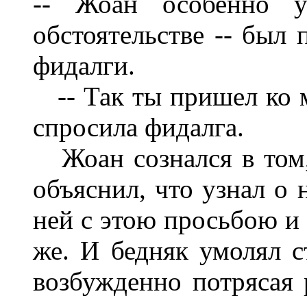
-- Жоан особенно у
обстоятельстве -- был
фидалги.
-- Так ты пришел ко м
спросила фидалга.
Жоан сознался в том, 
объяснил, что узнал о 
ней с этою просьбою и 
же. И бедняк умолял с
возбужденно потрясая 