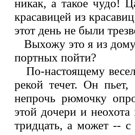
никак, а такое чудо! 
красавицей из красавиц
этот день не были трез
Выхожу это я из дому 
портных пойти?
По-настоящему весело
рекой течет. Он пьет, 
непрочь рюмочку опро
этой дочери и неохота 
тридцать, а может -- с