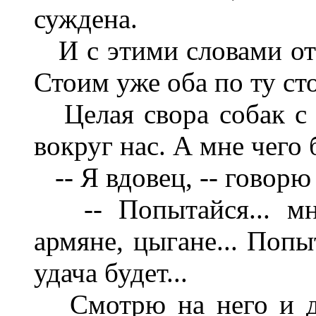
суждена.
И с этими словами отп
Стоим уже оба по ту ст
Целая свора собак с 
вокруг нас. А мне чего б
-- Я вдовец, -- говорю 
-- Попытайся... мно
армяне, цыгане... Попы
удача будет...
Смотрю на него и ди