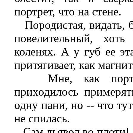
портрет, что на стене.
Породистая, видать, ба
повелительный, хоть
коленях. А у губ ее эт
притягивает, как магнит
Мне, как портном
приходилось примерят
одну пани, но -- что тут
не спилась.
Сам дьявол во плоти!