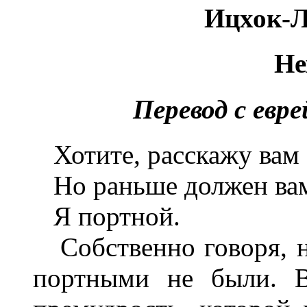
Ицхок-Л
Не
Перевод с евр
Хотите, расскажу вам 
Но раньше должен вам 
Я портной.
Собственно говоря, н
портными не были. В