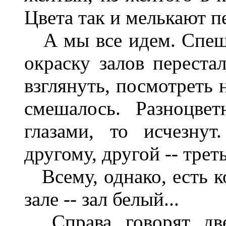
Цвета так и мелькают п
А мы все идем. Спеши
окраску залов перестал
взглянуть, посмотреть 
смешалось. Разноцве
глазами, то исчезну
другому, другой -- треть
Всему, однако, есть к
зале -- зал белый...
Справа, говорят, две