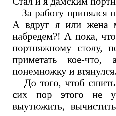
Стал и я дамским порт
За работу принялся не 
А вдруг я или жена 
набредем?! А пока, что
портняжному столу, п
приметать кое-что,
понемножку и втянулся
До того, чтоб сшить 
сих пор этого не у
выутюжить, вычистить