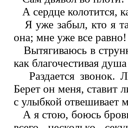
А сердце колотится, ка
Я уже забыл, кто я так
она; мне уже все равно!
Вытягиваюсь в струнку
как благочестивая душа
Раздается звонок. Ла
Берет он меня, ставит 
с улыбкой отвешивает м
А я стою, боюсь бровь
всего несколько сек