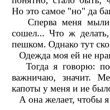
Но это самое "но" да б
Сперва меня мыли, ч
сошел... Что ж делать
пешком. Однако тут сков
Одежда моя ей не нрав
Тогда я говорю: пош
важничаю, значит. М
капоты у меня и ие был
А она желает, чтобы я 