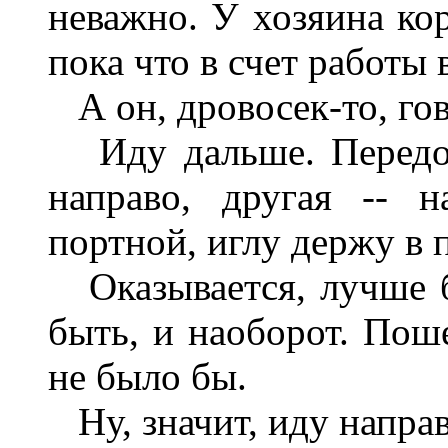
неважно. У хозяина ко
пока что в счет работы
А он, дровосек-то, гов
Иду дальше. Передо 
направо, другая -- 
портной, иглу держу в 
Оказывается, лучше б
быть, и наоборот. Пош
не было бы.
Ну, значит, иду направ