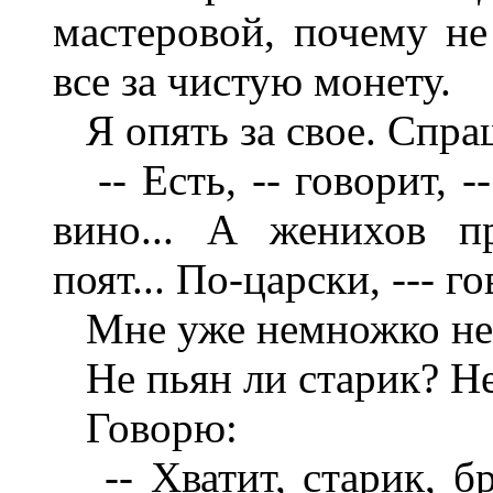
мастеровой, почему не
все за чистую монету.
Я опять за свое. Спраш
-- Есть, -- говорит, --
вино... А женихов п
поят... По-царски, --- го
Мне уже немножко не п
Не пьян ли старик? Нет
Говорю:
-- Хватит, старик, б