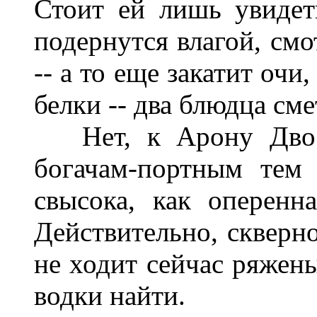
Стоит ей лишь увидеть
подернутся влагой, смо
-- а то еще закатит очи
белки -- два блюдца смет
Нет, к Арону Двоси
богачам-портным тем
свысока, как оперенна
Действительно, скверно
не ходит сейчас ряжен
водки найти.