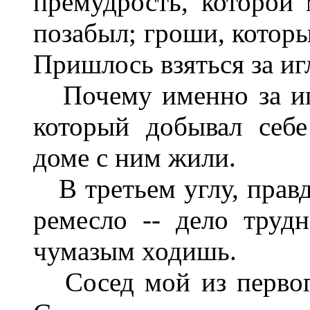
премудрость, которой 
позабыл; гроши, которы
Пришлось взяться за иг
Почему именно за игл
который добывал себ
доме с ним жили.
В третьем углу, правд
ремесло -- дело трудн
чумазым ходишь.
Сосед мой из первог