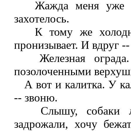
Жажда меня уже дав
захотелось.
К тому же холодно с
пронизывает. И вдруг -- 
Железная ограда. 
позолоченными верхушка
А вот и калитка. У кал
-- звоню.
Слышу, собаки ла
задрожали, хочу бежа