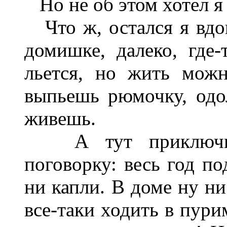
Но не об этом хотел я 
Что ж, остался я вдо
домишке, далеко, где-
льется, но жить можн
выпьешь рюмочку, од
живешь.
А тут приключилас
поговорку: весь год по
ни капли. В доме ну ни
все-таки ходить в пури