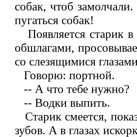
собак, чтоб замолчали.
пугаться собак!
Появляется старик в 
обшлагами, просовывае
со слезящимися глазами 
Говорю: портной.
-- А что тебе нужно?
-- Водки выпить.
Старик смеется, показ
зубов. А в глазах искор