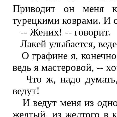
Приводит он меня к
турецкими коврами. И с
-- Жених! -- говорит.
Лакей улыбается, веде
О графине я, конечно,
ведь я мастеровой, -- х
Что ж, надо думать, 
ведут!
И ведут меня из одного
желтый, из желтого в к