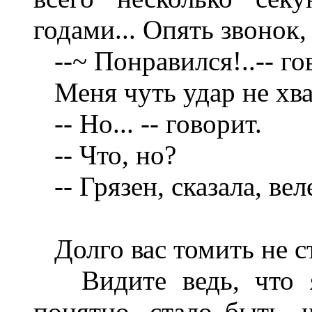
годами... Опять звонок,
--~ Понравился!..-- го
Меня чуть удар не хва
-- Но... -- говорит.
-- Что, но?
-- Грязен, сказала, вел
Долго вас томить не с
Видите ведь, что я 
понятно, стало быть, ч