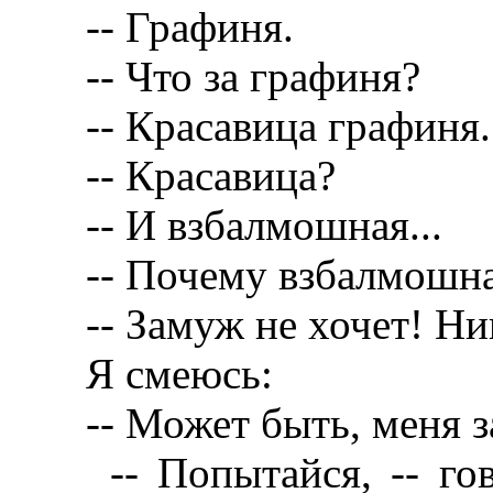
-- Графиня.
-- Что за графиня?
-- Красавица графиня.
-- Красавица?
-- И взбалмошная...
-- Почему взбалмошн
-- Замуж не хочет! Ник
Я смеюсь:
-- Может быть, меня з
-- Попытайся, -- гово