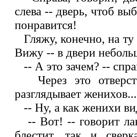
слева -- дверь, чтоб вы
понравится!
Гляжу, конечно, на ту 
Вижу -- в двери неболь
-- А это зачем? -- спр
Через это отверстие
разглядывает женихов...
-- Ну, а как женихи в
-- Вот! -- говорит лак
блестит, так и сверк