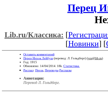
Перец И
Не
[
Регистраци
Lib.ru/Классика:
[
Новинки
] [
Оставить комментарий
Перец Ицхок Лейбуш
(перевод: Л. Гольдберг) (
yes@lib.ru
)
Год: 1915
Обновлено: 14/04/2014. 18k.
Статистика.
Рассказ
:
Проза
,
Переводы
Рассказы
Аннотация:
Перевод Л. Гольдберг
.