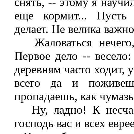
снять, -- этому я науч
еще кормит... Пусть
делает. Не велика важно
Жаловаться нечего, 
Первое дело -- весело:
деревням часто ходит, 
всего да и поживеш
пропадаешь, как чумаз
Ну, ладно! К несчас
господь вас и всех еврее