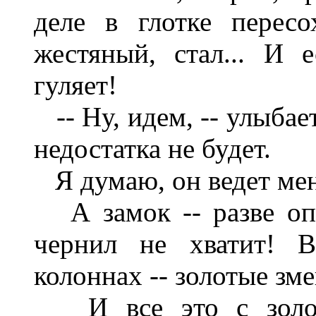
деле в глотке пересо
жестяный, стал... И 
гуляет!
-- Ну, идем, -- улыбает
недостатка не будет.
Я думаю, он ведет меня 
А замок -- разве оп
чернил не хватит! В
колоннах -- золотые зм
И все это с золоты