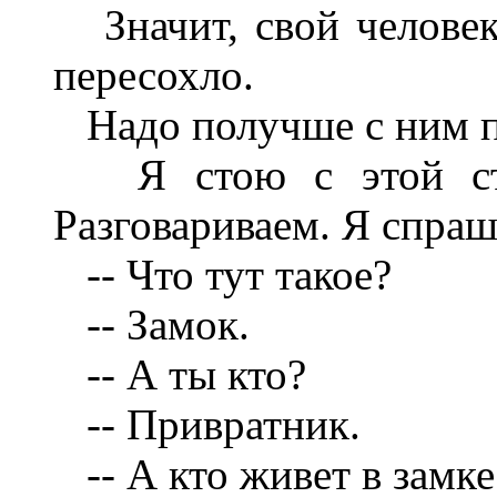
Значит, свой человек,
пересохло.
Надо получше с ним п
Я стою с этой стор
Разговариваем. Я спраш
-- Что тут такое?
-- Замок.
-- А ты кто?
-- Привратник.
-- А кто живет в замке