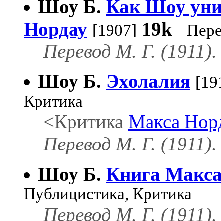
Шоу Б.
Как Шоу уни
Нордау
19k
[1907]
Пере
Перевод М. Г. (1911).
Шоу Б.
Эхолалия
[19
Критика
<Критика
Макса Нор
Перевод М. Г. (1911).
Шоу Б.
Книга Макса
Публицистика, Критика
Перевод М. Г. (1911).