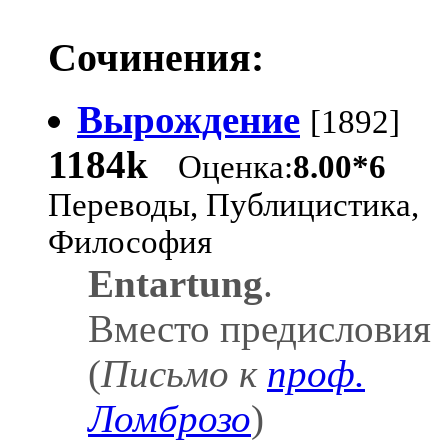
Сочинения:
Вырождение
[1892]
1184k
Оценка:
8.00*6
Переводы, Публицистика,
Философия
Entartung
.
Вместо предисловия
(
Письмо к
проф.
Ломброзо
)