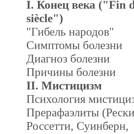
I. Конец века ("Fin 
siècle")
"Гибель народов"
Симптомы болезни
Диагноз болезни
Причины болезни
II. Мистицизм
Психология мистици
Прерафаэлиты (Рески
Россетти, Суинберн,