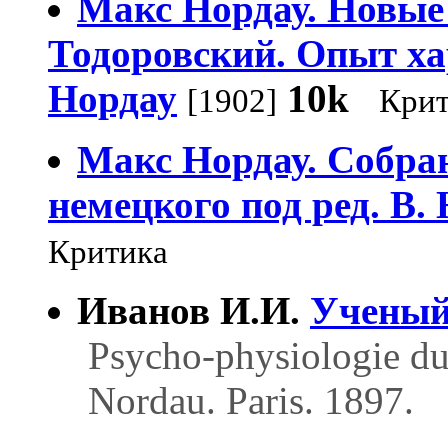
Макс Нордау. Новые 
Тодоровский. Опыт х
Нордау
10k
[1902]
Крит
Макс Нордау. Собран
немецкого под ред. В.
Критика
Иванов И.И.
Ученый
Psycho-physiologie du 
Nordau. Paris. 1897.