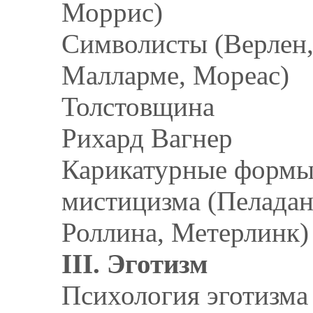
Моррис)
Символисты (Верлен
Малларме, Мореас)
Толстовщина
Рихард Вагнер
Карикатурные форм
мистицизма (Пеладан
Роллина, Метерлинк)
III. Эготизм
Психология эготизма