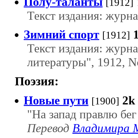
Полу-таланты
[1912]
Текст издания: журна
Зимний спорт
[1912]
Текст издания: журн
литературы", 1912, N
Поэзия:
Новые пути
2k
[1900]
"На запад правлю бег 
Перевод
Владимира 