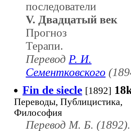
последователи
V. Двадцатый век
Прогноз
Терапи.
Перевод
Р. И.
Сементковского
(189
Fin de siecle
18
[1892]
Переводы, Публицистика,
Философия
Перевод М. Б. (1892).