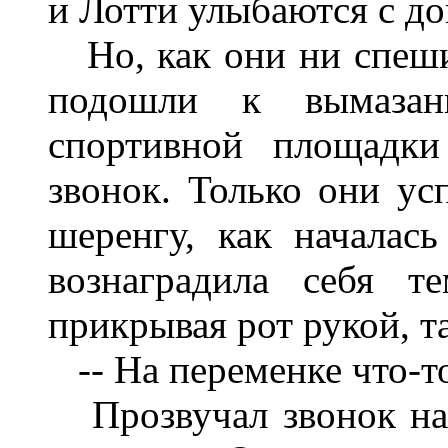
и Лотти улыбаются с д
Но, как они ни спешил
подошли к вымазан
спортивной площадки
звонок. Только они ус
шеренгу, как началась
вознаградила себя т
прикрывая рот рукой, т
-- На переменке что-т
Прозвучал звонок на 