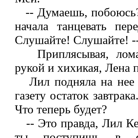
-- Думаешь, побоюсь? 
начала танцевать пер
Слушайте! Слушайте! --
Приплясывая, ломаяс
рукой и хихикая, Лена 
Лил подняла на нее г
газету остаток завтрак
Что теперь будет?
-- Это правда, Лил Кел
ты поступишь в сл