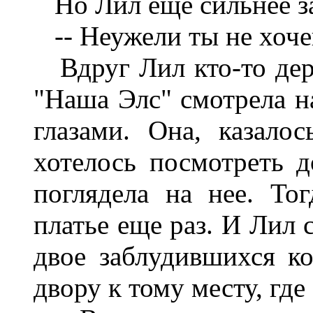
Но Лил еще сильнее за
-- Неужели ты не хочеш
Вдруг Лил кто-то дерн
"Наша Элс" смотрела 
глазами. Она, казалос
хотелось посмотреть 
поглядела на нее. То
платье еще раз. И Лил 
двое заблудившихся ко
двору к тому месту, гд