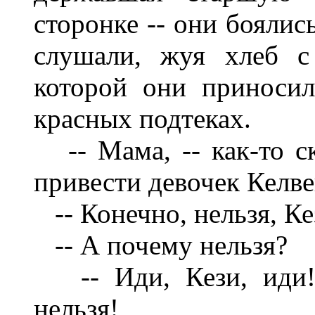
сторонке -- они боялис
слушали, жуя хлеб с
которой они приносил
красных подтеках.
-- Мама, -- как-то ск
привести девочек Келве
-- Конечно, нельзя, Ке
-- А почему нельзя?
-- Иди, Кези, иди! 
нельзя!