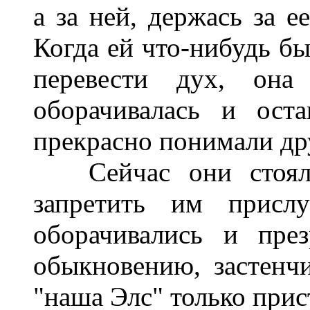
а за ней, держась за е
Когда ей что-нибудь бы
перевести дух, она
оборачивалась и оста
прекрасно понимали дру
Сейчас они стояли 
запретить им прислу
оборачивались и пре
обыкновению, застенчи
"наша Элс" только прис