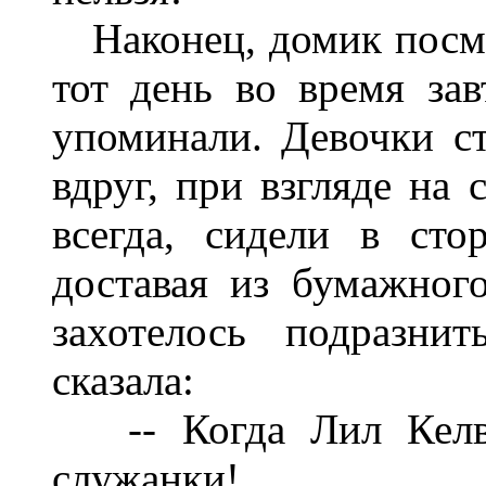
Наконец, домик посмот
тот день во время за
упоминали. Девочки с
вдруг, при взгляде на 
всегда, сидели в сто
доставая из бумажног
захотелось подразн
сказала:
-- Когда Лил Келвей
служанки!