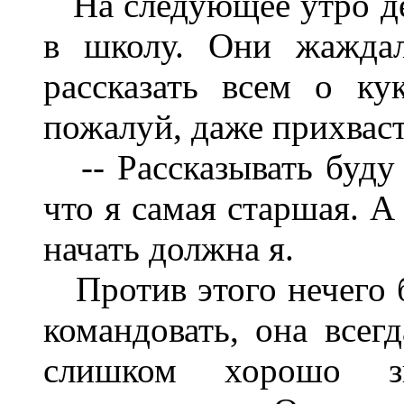
На следующее утро дев
в школу. Они жаждал
рассказать всем о ку
пожалуй, даже прихвас
-- Рассказывать буду я
что я самая старшая. А
начать должна я.
Против этого нечего б
командовать, она всег
слишком хорошо з