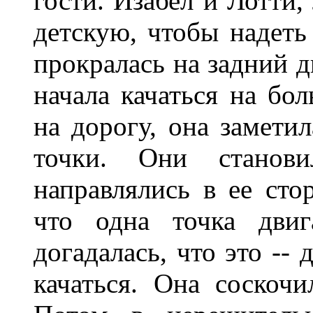
гости. Изабел и Лотти,
детскую, чтобы надеть
прокралась на задний д
начала качаться на бо
на дорогу, она замети
точки. Они станов
направлялись в ее сто
что одна точка двиг
догадалась, что это --
качаться. Она соскочи