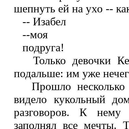
шепнуть ей на ухо -- ка
-- Изабел
--моя
подруга!
Только девочки Келв
подальше: им уже нечег
Прошло несколько дн
видело кукольный до
разговоров. К нему 
заполнял все мечты. 