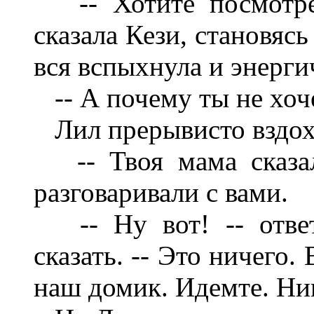
-- Хотите посмотрет
сказала Кези, становяс
вся вспыхнула и энерги
-- А почему ты не хоче
Лил прерывисто вздохн
-- Твоя мама сказал
разговаривали с вами.
-- Ну вот! -- ответ
сказать. -- Это ничего
наш домик. Идемте. Ник