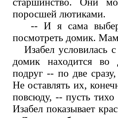
старшинство. Они мо
поросшей лютиками.
-- И я сама выберу
посмотреть домик. Мама
Изабел условилась с 
домик находится во 
подруг -- по две сразу
Не оставлять их, конеч
повсюду, -- пусть тихо
Изабел показывает крас