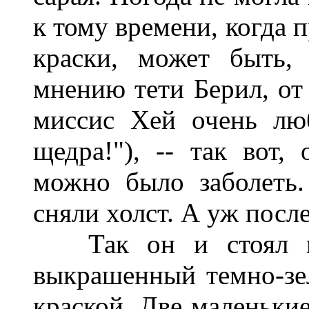
к тому времени, когда п
краски, может быть,
мнению тети Берил, от 
миссис Хей очень люб
щедра!"), -- так вот,
можно было заболеть.
сняли холст. А уж после.
Так он и стоял пок
выкрашенный темно-зе
краской. Две маленьки