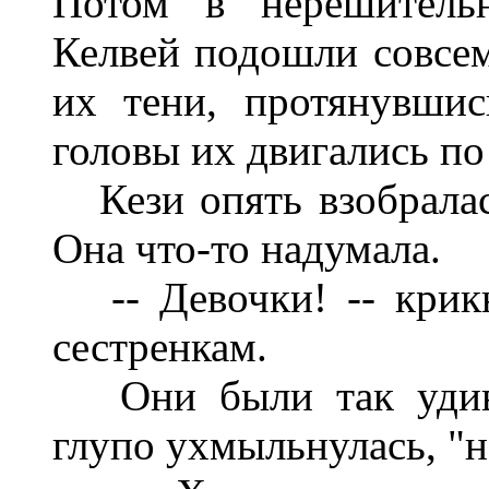
Потом в нерешительн
Келвей подошли совсем
их тени, протянувшис
головы их двигались по
Кези опять взобралась
Она что-то надумала.
-- Девочки! -- крик
сестренкам.
Они были так удивле
глупо ухмыльнулась, "н