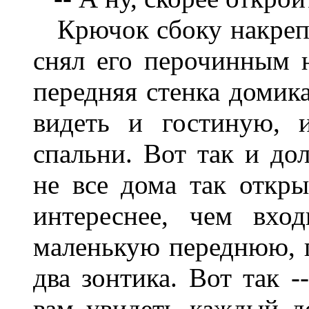
Крючок сбоку накрепко
снял его перочинным н
передняя стенка домик
видеть и гостиную, 
спальни. Вот так и до
не все дома так откр
интереснее, чем вхо
маленькую переднюю, г
два зонтика. Вот так -
вам увидеть каждый д