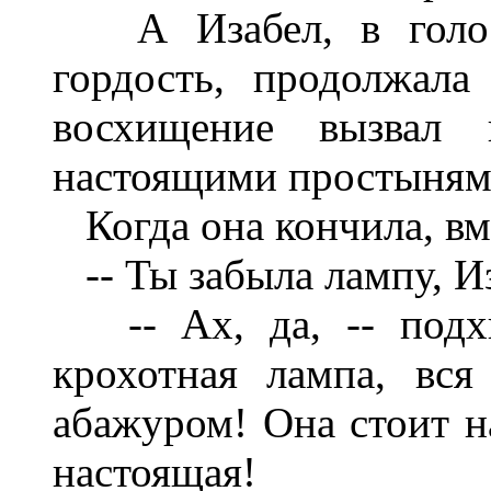
А Изабел, в голосе
гордость, продолжала
восхищение вызвал 
настоящими простынями
Когда она кончила, вм
-- Ты забыла лампу, И
-- Ах, да, -- подхв
крохотная лампа, вся
абажуром! Она стоит на
настоящая!