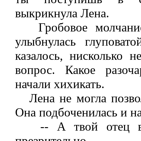
выкрикнула Лена.
Гробовое молчание.
улыбнулась глуповато
казалось, нисколько н
вопрос. Какое разоч
начали хихикать.
Лена не могла позвол
Она подбоченилась и на
-- А твой отец в 
презрительно.