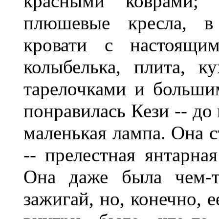
красными коврами; 
плюшевые кресла, в 
кровати с настоящи
колыбелька, плита, 
тарелочками и больши
понравилась Кези -- до
маленькая лампа. Она с
-- прелестная янтарна
Она даже была чем-т
зажигай, но, конечно, 