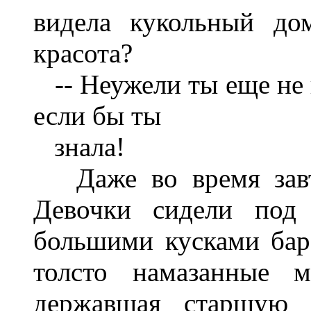
видела кукольный до
красота?
-- Неужели ты еще не 
если бы ты
знала!
Даже во время завтр
Девочки сидели под
большими кусками ба
толсто намазанные 
державшая старшую с