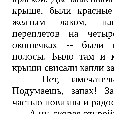
крыше, были красные
желтым лаком, нап
переплетов на четыр
окошечках -- были 
полосы. Было там и 
крыши свисали капли за
Нет, замечательны
Подумаешь, запах! З
частью новизны и радо
-- А ну, скорее открой