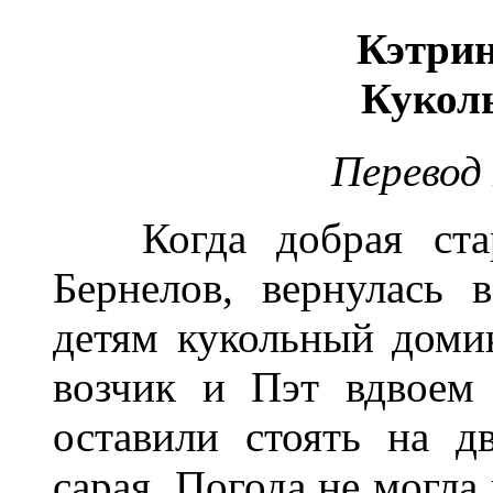
Кэтри
Кукол
Перевод
Когда добрая стара
Бернелов, вернулась 
детям кукольный доми
возчик и Пэт вдвоем
оставили стоять на д
сарая. Погода не могла 