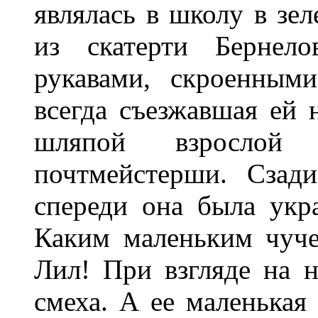
являлась в школу в зе
из скатерти Бернел
рукавами, скроенным
всегда съезжавшая ей 
шляпой взрослой
почтмейстерши. Сзад
спереди она была ук
Каким маленьким чуче
Лил! При взгляде на н
смеха. А ее маленькая 