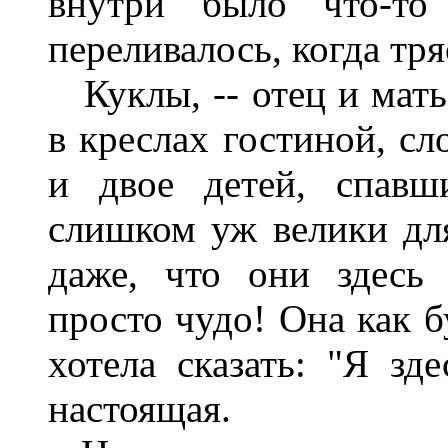
внутри было что-то
переливалось, когда тр
Куклы, -- отец и мать
в креслах гостиной, сл
и двое детей, спавш
слишком уж велики для
даже, что они здесь
просто чудо! Она как б
хотела сказать: "Я зд
настоящая.