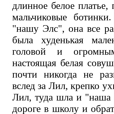
длинное белое платье,
мальчиковые ботинки
"нашу Элс", она все р
была худенькая мале
головой и огромны
настоящая белая совуш
почти никогда не раз
вслед за Лил, крепко у
Лил, туда шла и "наша 
дороге в школу и обрат