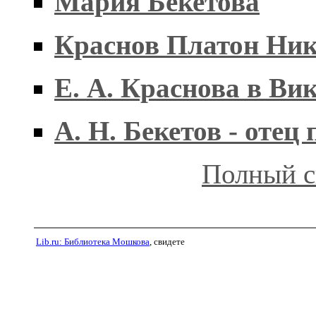
Мария Бекетова
Краснов Платон Ни
Е. А. Краснова в Ви
А. Н. Бекетов - отец
Полный с
Lib.ru: Библиотека Мошкова
, свидете