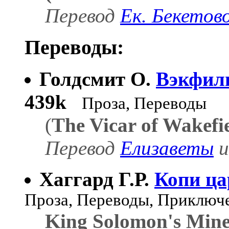
Перевод
Ек. Бекетов
Переводы:
Голдсмит О.
Вэкфил
439k
Проза, Переводы
(
The Vicar of Wakefi
Перевод
Елизаветы
Хаггард Г.Р.
Копи ца
Проза, Переводы, Приключ
King Solomon's Mine