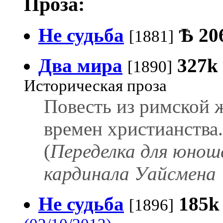
Проза:
Не судьба
Ѣ
20
[1881]
Два мира
327k
[1890]
Историческая проза
Повесть из римской 
времен христианства.
(
Переделка для юнош
кардинала Уайсмена 
Не судьба
185k
[1896]