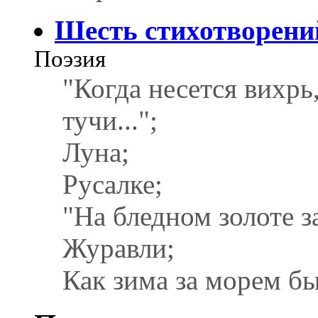
Шесть стихотворени
Поэзия
"Когда несется вихрь,
тучи...";
Луна;
Русалке;
"На бледном золоте за
Журавли;
Как зима за морем бы