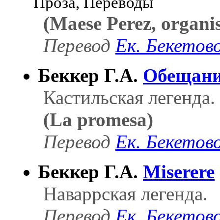
Проза, Переводы
(Maese Perez, organis
Перевод
Ек. Бекетов
Беккер Г.А.
Обещан
Кастильская легенда.
(La promesa)
Перевод
Ек. Бекетов
Беккер Г.А.
Miserere
Наваррская легенда.
Перевод
Ек. Бекетов