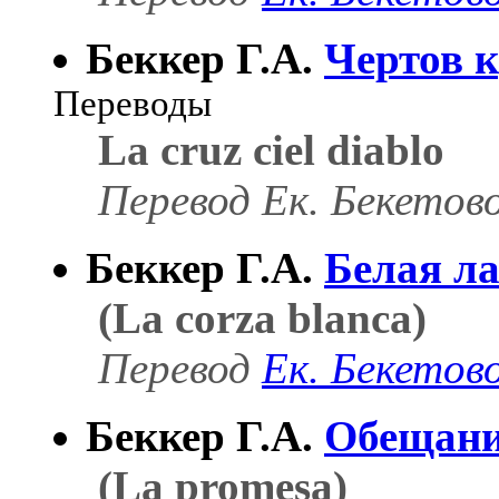
Беккер Г.А.
Чертов к
Переводы
La cruz ciel diablo
Перевод
Ек. Бекетов
Беккер Г.А.
Белая л
(La corza blanca)
Перевод
Ек. Бекетов
Беккер Г.А.
Обещан
(La promesa)