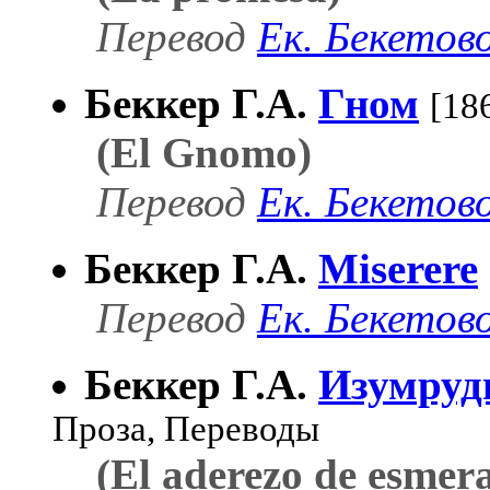
Перевод
Ек. Бекетов
Беккер Г.А.
Гном
[18
(El Gnomo)
Перевод
Ек. Бекетов
Беккер Г.А.
Miserere
Перевод
Ек. Бекетов
Беккер Г.А.
Изумруд
Проза, Переводы
(El aderezo de esmer