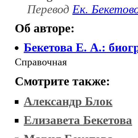
Перевод
Ек. Бекетов
Об авторе:
Бекетова Е. А.: био
Справочная
Смотрите также:
Александр Блок
Елизавета Бекетова