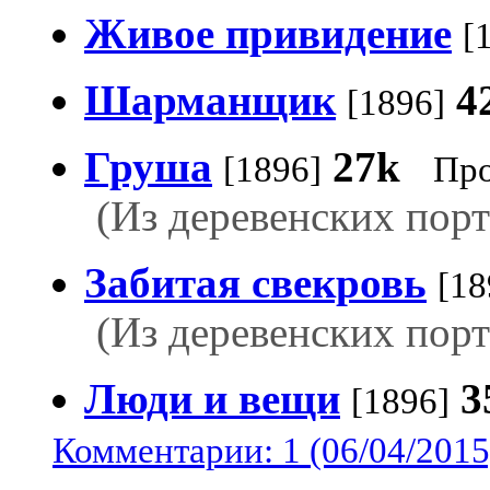
Живое привидение
[
Шарманщик
4
[1896]
Груша
27k
[1896]
Про
(Из деревенских порт
Забитая свекровь
[18
(Из деревенских порт
Люди и вещи
3
[1896]
Комментарии: 1 (06/04/2015