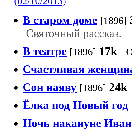
(02/10/2013)
В старом доме
[1896]
Святочный рассказ.
В театре
17k
[1896]
О
Счастливая женщин
Сон наяву
24k
[1896]
Ёлка под Новый год
Ночь накануне Иван