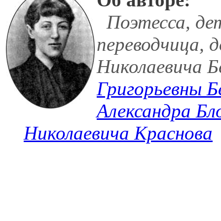
Поэтесса, дет
переводчица, 
Николаевича Б
Григорьевны Б
Александра Бл
Николаевича Краснова