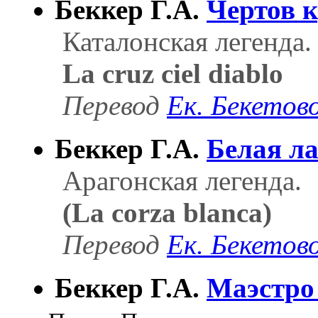
Беккер Г.А.
Чертов к
Каталонская легенда.
La cruz ciel diablo
Перевод
Ек. Бекетов
Беккер Г.А.
Белая л
Арагонская легенда.
(La corza blanca)
Перевод
Ек. Бекетов
Беккер Г.А.
Маэстро