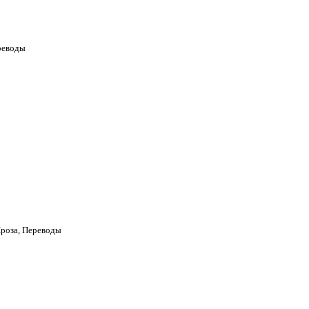
реводы
роза, Переводы