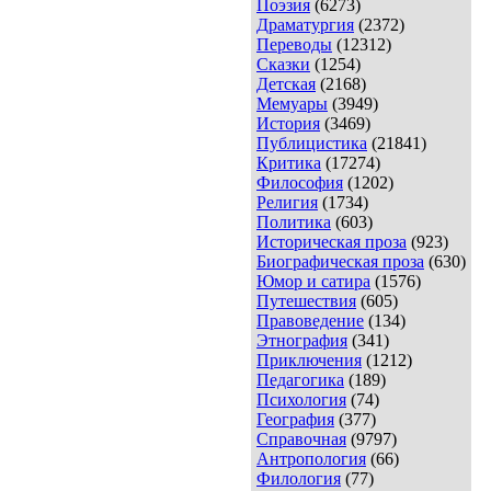
Поэзия
(6273)
Драматургия
(2372)
Переводы
(12312)
Сказки
(1254)
Детская
(2168)
Мемуары
(3949)
История
(3469)
Публицистика
(21841)
Критика
(17274)
Философия
(1202)
Религия
(1734)
Политика
(603)
Историческая проза
(923)
Биографическая проза
(630)
Юмор и сатира
(1576)
Путешествия
(605)
Правоведение
(134)
Этнография
(341)
Приключения
(1212)
Педагогика
(189)
Психология
(74)
География
(377)
Справочная
(9797)
Антропология
(66)
Филология
(77)