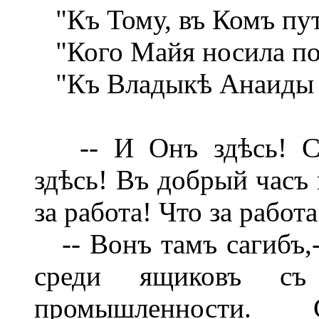
"Къ Тому, въ Комъ путь
"Кого Майя носила по
"Къ Владыкѣ Анаиды -
-- И Онъ здѣсь! Со
здѣсь! Въ добрый часъ 
за работа! Что за работа
-- Вонъ тамъ сагибъ,-
среди ящиковъ съ
промышленности. 