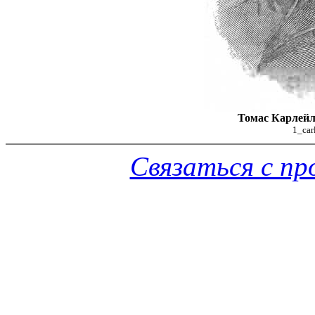
Томас Карлей
1_car
Связаться с п