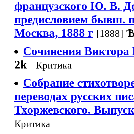
французского Ю. В. Д
предисловием бывш. п
Москва, 1888 г
[1888]
Сочинения Виктора 
2k
Критика
Собрание стихотвор
переводах русских пис
Тхоржевского. Выпуск 
Критика