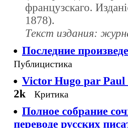
французскаго. Издані
1878).
Текст издания: журна
Последние произведе
Публицистика
Victor Hugo par Paul 
2k
Критика
Полное собрание со
переводе русских писа