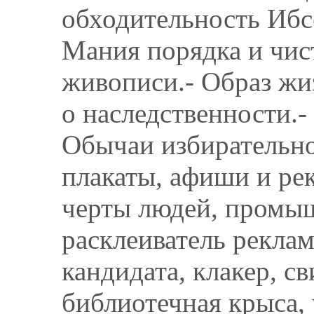
обходительность Ибсе
Мания порядка и чист
живописи.- Образ жи
о наследственности.-
Обычаи избирательно
плакаты, афиши и ре
черты людей, промы
расклеиватель реклам
кандидата, клакер, с
библиотечная крыса, 