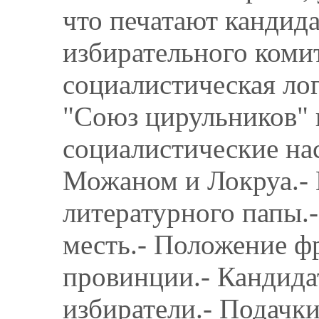
что печатают кандид
избирательного коми
социалистическая ло
"Союз цирульников" 
социалистические на
Можаном и Локруа.- 
литературного папы.-
месть.- Положение ф
провинции.- Кандидат
избиратели.- Подачк