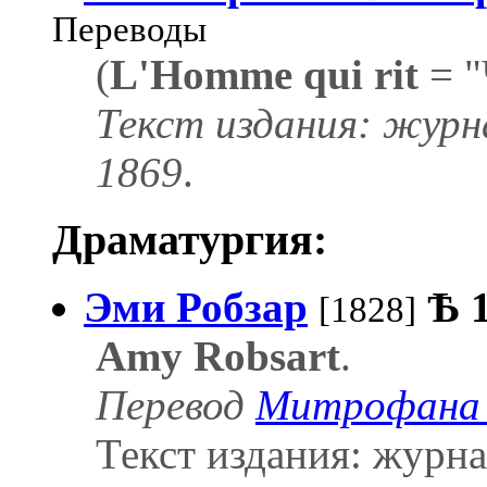
Переводы
(
L'Homme qui rit
= "
Текст издания: журн
1869
.
Драматургия:
Эми Робзар
Ѣ
[1828]
Amy Robsart
.
Перевод
Митрофана 
Текст издания: журна