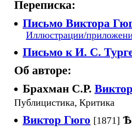
Переписка:
Письмо Виктора Гю
Иллюстрации/приложения
Письмо к И. С. Тург
Об авторе:
Брахман С.Р.
Виктор
Публицистика, Критика
Виктор Гюго
Ѣ
[1871]