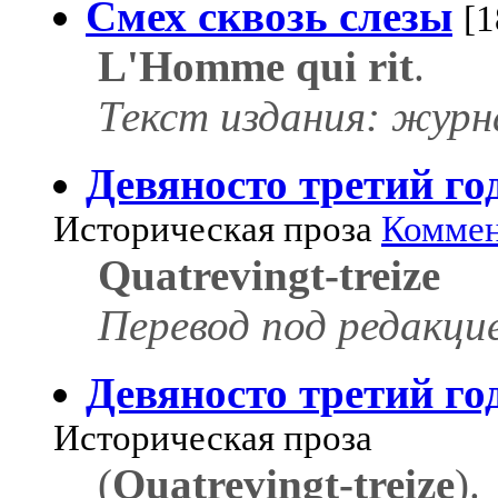
Смех сквозь слезы
[1
L'Homme qui rit
.
Текст издания: журн
Девяносто третий го
Историческая проза
Коммен
Quatrevingt-treize
Перевод под редакци
Девяносто третий го
Историческая проза
(
Quatrevingt-treize
).