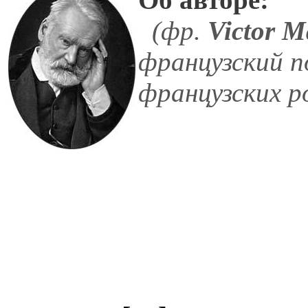
(фр.
Victor M
французский п
французских р