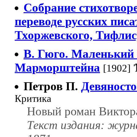
Собрание стихотвор
переводе русских писа
Тхоржевского, Тифлис
В. Гюго. Маленький 
Марморштейна
[1902]
Петров П.
Девяносто
Критика
Новый роман Виктор
Текст издания: журн