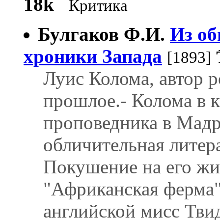
18k
Критика
Булгаков Ф.И.
Из об
хроники Запада
[1893]
Луис Колома, автор р
прошлое.- Колома в к
проповедника в Мадр
обличительная литера
Покушение на его жи
"Африканская ферма"
английской мисс Тви