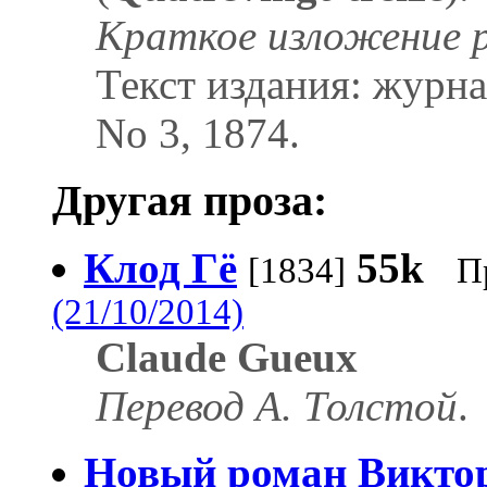
Краткое изложение 
Текст издания: журн
No 3, 1874.
Другая проза:
Клод Гё
55k
[1834]
П
(21/10/2014)
Claude Gueux
Перевод А. Толстой
.
Новый роман Викто