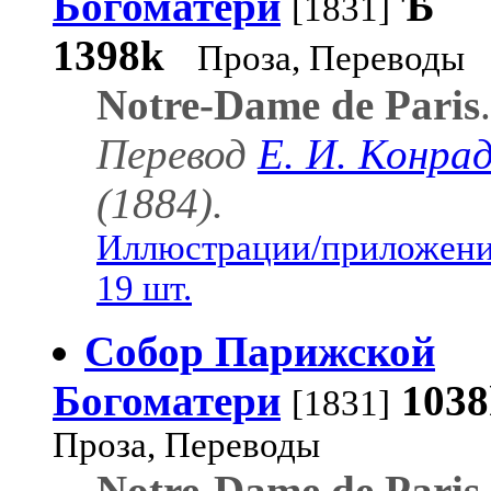
Богоматери
Ѣ
[1831]
1398k
Проза, Переводы
Notre-Dame de Paris
.
Перевод
Е. И. Конра
(1884).
Иллюстрации/приложени
19 шт.
Собор Парижской
Богоматери
1038
[1831]
Проза, Переводы
Notre-Dame de Paris
.