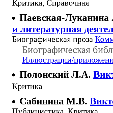
Критика, Справочная
Паевская-Луканина 
и литературная деяте
Биографическая проза
Комм
Биографическая библ
Иллюстрации/приложения
Полонский Л.А.
Вик
Критика
Сабинина М.В.
Викт
Публицистика, Критика