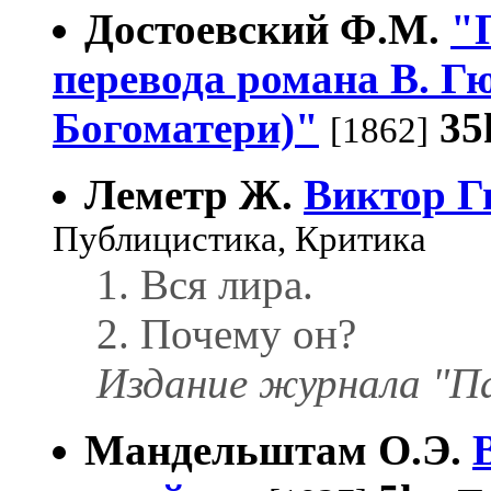
Достоевский Ф.М.
"
перевода романа В. Г
Богоматери)"
35
[1862]
Леметр Ж.
Виктор Г
Публицистика, Критика
1. Вся лира.
2. Почему он?
Издание журнала "П
Мандельштам О.Э.