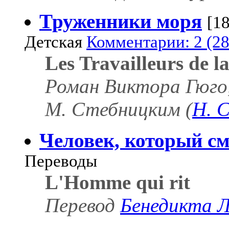
Труженники моря
[1
Детская
Комментарии: 2 (28
Les Travailleurs de l
Роман Виктора Гюго,
М. Стебницким (
Н. 
Человек, который см
Переводы
L'Homme qui rit
Перевод
Бенедикта 