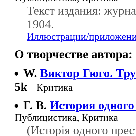
Текст издания: журн
1904.
Иллюстрации/приложения
О творчестве автора:
W.
Виктор Гюго. Тр
5k
Критика
Г. В.
История одного
Публицистика, Критика
(Исторія одного прес