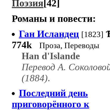
Поэзия
[42]
Романы и повести:
Ган Исландец
[1823]
774k
Проза, Переводы
Han d'Islande
Перевод А. Соколово
(1884)
.
Последний день
приговорённого к