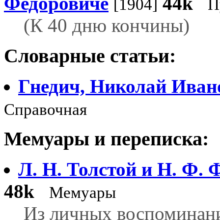
Федоровиче
44k
[1904]
П
(К 40 дню кончины)
Словарные статьи:
Гнедич, Николай Иван
Справочная
Мемуары и переписка:
Л. H. Толстой и Н. Ф. 
48k
Мемуары
Из личных воспоминан