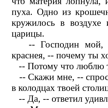
что материя лопнула, 
пуха. Одно из крошеч
кружилось в воздухе 
царицы.
-- Господин мой, Ва
краснея, -- почему ты 
-- Потому что люблю те
-- Скажи мне, -- спрос
в колодцах твоей столи
-- Да, -- ответил удив