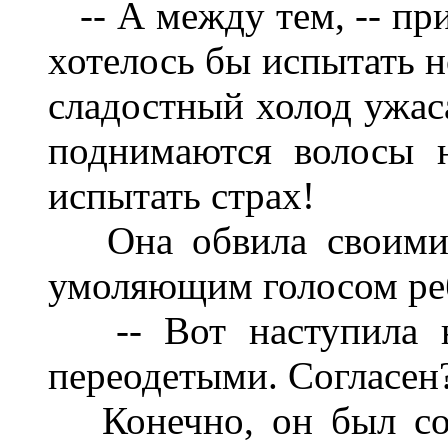
-- А между тем, -- при
хотелось бы испытать н
сладостный холод ужаса
поднимаются волосы 
испытать страх!
Она обвила своими 
умоляющим голосом реб
-- Вот наступила но
переодетыми. Согласен
Конечно, он был сог