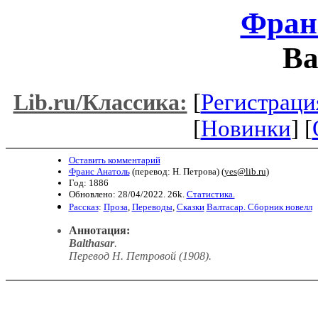
Фран
Ва
[
Регистраци
Lib.ru/Классика:
[
Новинки
] [
Оставить комментарий
Франс Анатоль
(перевод: Н. Петрова) (
yes@lib.ru
)
Год: 1886
Обновлено: 28/04/2022. 26k.
Статистика.
Рассказ
:
Проза
,
Переводы
,
Сказки
Валтасар. Сборник новелл
Аннотация:
Balthasar
.
Перевод Н. Петровой (1908).