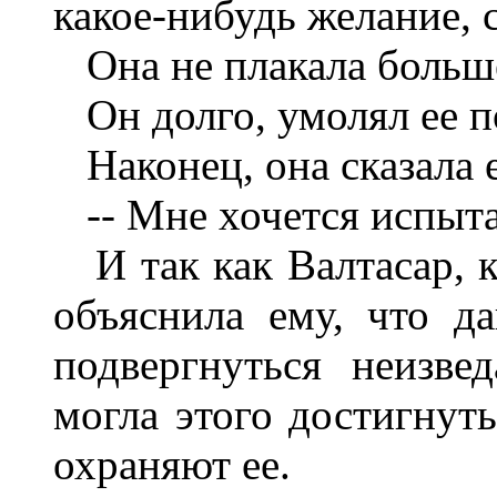
какое-нибудь желание, 
Она не плакала больше
Он долго, умолял ее п
Наконец, она сказала 
-- Мне хочется испыта
И так как Валтасар, ка
объяснила ему, что д
подвергнуться неизве
могла этого достигнуть
охраняют ее.