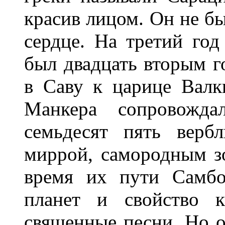
красив лицом. Он не б
сердце. На третий год
был двадцать вторым г
в Саву к царице Валк
Манкера сопровожда
семьдесят пять верб
миррой, самородным з
время их пути Самбо
планет и свойство 
священные песни. Но о