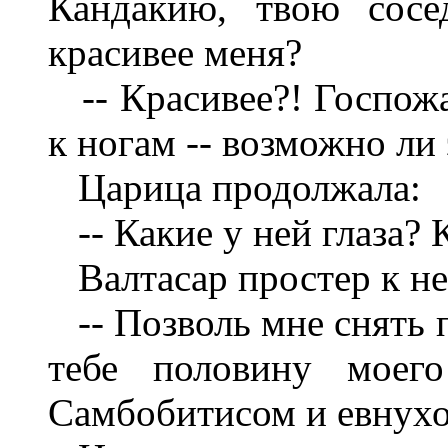
Кандакию, твою сосе
красивее меня?
-- Красивее?! Госпожа!
к ногам -- возможно ли 
Царица продолжала:
-- Какие у ней глаза? 
Валтасар простер к не
-- Позволь мне снять п
тебе половину моег
Самбобитисом и евнух