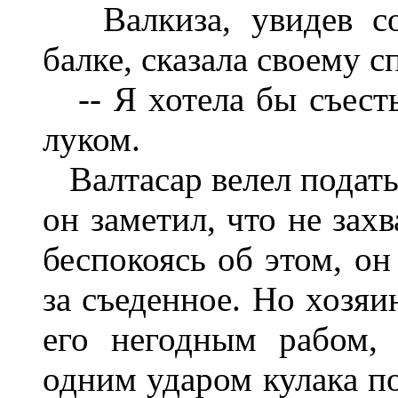
Валкиза, увидев со
балке, сказала своему с
-- Я хотела бы съесть
луком.
Валтасар велел подать 
он заметил, что не зах
беспокоясь об этом, он
за съеденное. Но хозяи
его негодным рабом, 
одним ударом кулака по