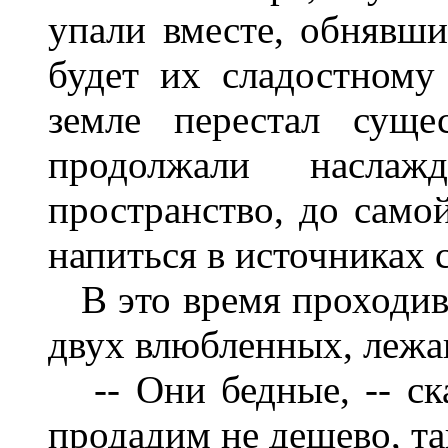
упали вместе, обнявши
будет их сладостном
земле перестал суще
продолжали наслаж
пространство, до самой
напиться в источниках 
В это время проходив
двух влюбленных, лежа
-- Они бедные, -- ска
продадим не дешево, та