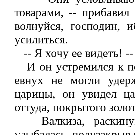
товарами, -- прибавил
волнуйся, господин, 
усилиться.
-- Я хочу ее видеть! --
И он устремился к по
евнух не могли удер
царицы, он увидел ца
оттуда, покрытого золо
Валкиза, раскинув
улыбалась, полузакрыв 