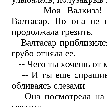
-- Моя Валкиза! Мо
Валтасар. Но она не п
продолжала грезить.
Валтасар приблизился к
грубо отняла ее.
-- Чего ты хочешь от ме
-- И ты еще спрашива
обливаясь слезами.
Она посмотрела на н
глазами.