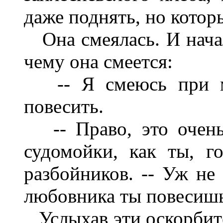
даже поднять, но котор
Она смеялась. И начал
чему она смеется:
-- Я смеюсь при мы
повесить.
-- Право, это очень
судомойки, как ты, го
разбойников. -- Уж не
любовника ты повесишь
Услыхав эти оскорбите