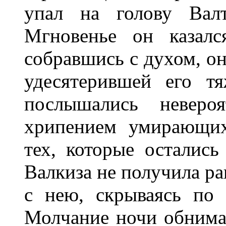
упал на голову Валт
Мгновенье он казалс
собравшись с духом, он
удесятерившей его т
послышались неверо
хрипением умирающих
тех, которые остались
Валкиза не получила ра
с нею, скрываясь по
Молчание ночи обнима