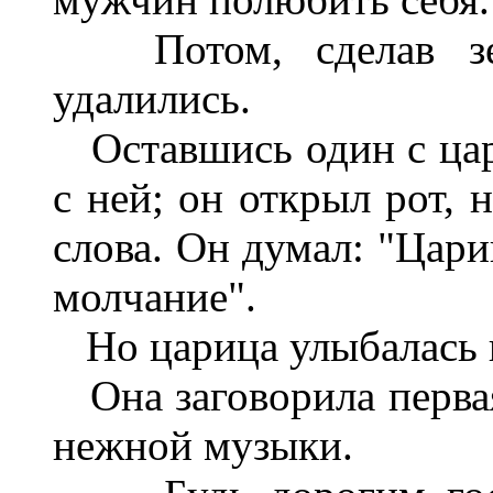
Потом, сделав зем
удалились.
Оставшись один с цари
с ней; он открыл рот, 
слова. Он думал: "Цари
молчание".
Но царица улыбалась и
Она заговорила первая
нежной музыки.