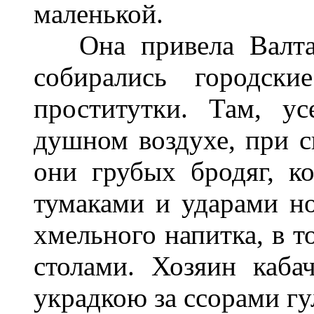
маленькой.
Она привела Валтаса
собирались городск
проститутки. Там, у
душном воздухе, при с
они грубых бродяг, к
тумаками и ударами н
хмельного напитка, в т
столами. Хозяин каба
украдкою за ссорами гу