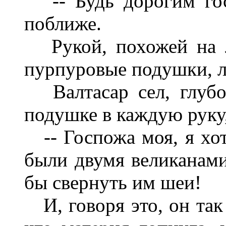
-- Будь дорогим госте
поближе.
Рукой, похожей на лу
пурпуровые подушки, л
Валтасар сел, глубок
подушке в каждую руку
-- Госпожа моя, я хот
были двумя великанами
бы свернуть им шеи!
И, говоря это, он так