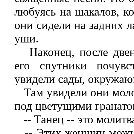
любуясь на шакалов, ко
они сидели на задних л
уши.
Наконец, после двена
его спутники почувс
увидели сады, окружаю
Там увидели они моло
под цветущими гранато
-- Танец -- это молитва
-- Этих женщин можно