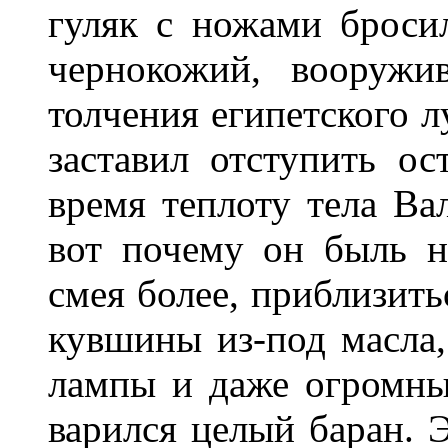
гуляк с ножами броси
чернокожий, вооружи
толчения египетского л
заставил отступить ос
время теплоту тела Ва
вот почему он быль н
смея более, приблизить
кувшины из-под масла
лампы и даже огромны
варился целый баран. 