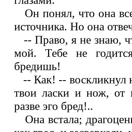
Он понял, что она все
источника. Но она отве
-- Право, я не знаю, ч
мой. Тебе не годитс
бредишь!
-- Как! -- воскликнул 
твои ласки и нож, от 
разве эго бред!..
Она встала; драгоценн