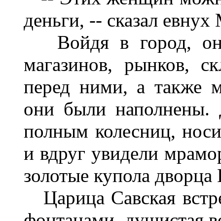
деньги, -- сказал евнух
Войдя в город, они
магазинов, рынков, ск
перед ними, а также 
они были наполнены. 
полным колесниц, носи
и вдруг увидели мрамо
золотые купола дворца 
Царица Савская встре
фонтанами, душистая в