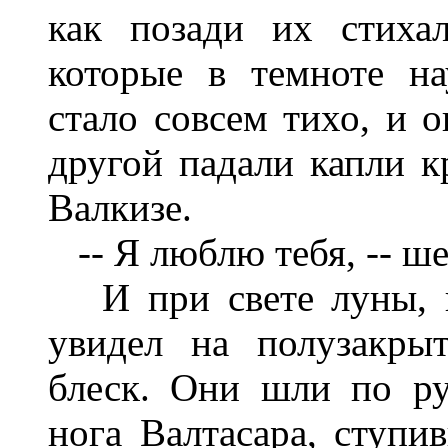
как позади их стиха
которые в темноте на
стало совсем тихо, и 
другой падали капли к
Валкизе.
-- Я люблю тебя, -- ше
И при свете луны, в
увидел на полузакры
блеск. Они шли по ру
нога Валтасара, ступи