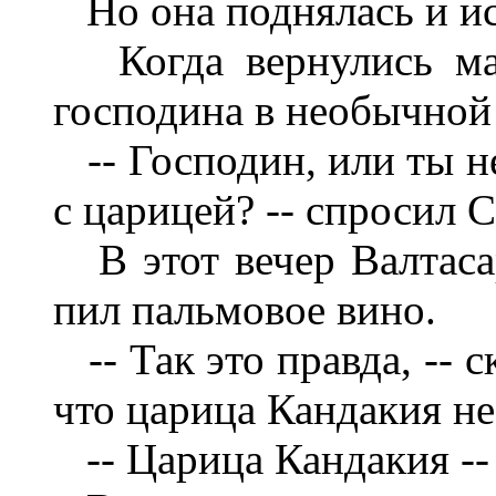
Но она поднялась и ис
Когда вернулись маг
господина в необычной 
-- Господин, или ты н
с царицей? -- спросил 
В этот вечер Валтаса
пил пальмовое вино.
-- Так это правда, -- с
что царица Кандакия не
-- Царица Кандакия -- 