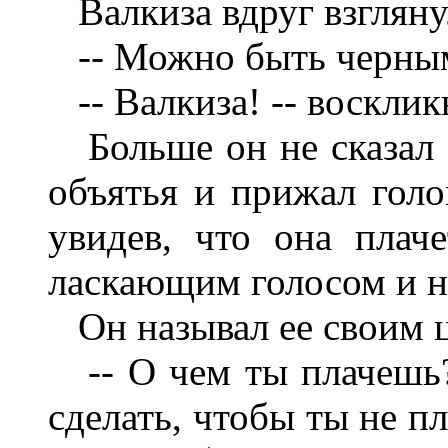
Валкиза вдруг взглянул
-- Можно быть черным
-- Валкиза! -- воскликн
Больше он не сказал н
объятья и прижал голо
увидев, что она плаче
ласкающим голосом и на
Он называл ее своим цв
-- О чем ты плачешь? -
сделать, чтобы ты не п