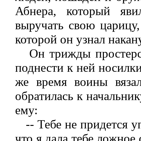
Абнера, который яви
выручать свою царицу,
которой он узнал накан
Он трижды простерся
поднести к ней носилки
же время воины вяза
обратилась к начальник
ему:
-- Тебе не придется уп
что я дала тебе ложное 