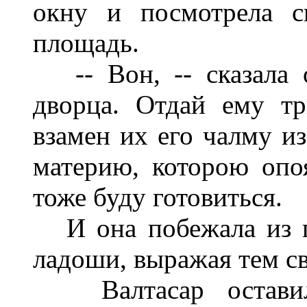
окну и посмотрела с
площадь.
-- Вон, -- сказала 
дворца. Отдай ему т
взамен их его чалму и
материю, которою опо
тоже буду готовиться.
И она побежала из п
ладоши, выражая тем с
Валтасар оставил 