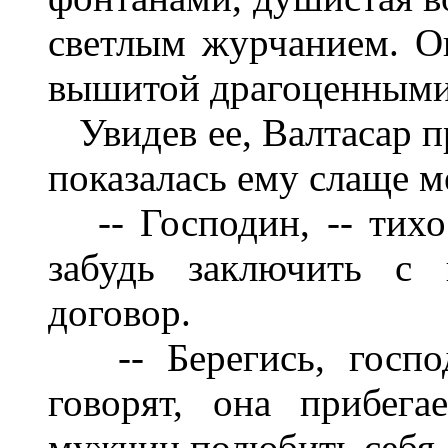
светлым журчанием. Он
вышитой драгоценными
Увидев ее, Валтасар п
показалась ему слаще м
-- Господин, -- тихо 
забудь заключить с 
договор.
-- Берегись, господ
говорят, она прибега
мужчин полюбить себя.