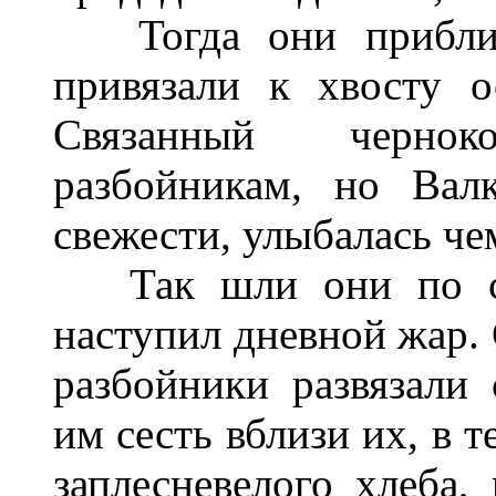
Тогда они приблизи
привязали к хвосту о
Связанный черно
разбойникам, но Валк
свежести, улыбалась че
Так шли они по ст
наступил дневной жар. 
разбойники развязали
им сесть вблизи их, в 
заплесневелого хлеба,