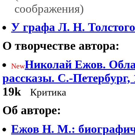
соображения)
У графа Л. Н. Толстог
О творчестве автора:
Николай Ежов. Обла
New
рассказы. С.-Петербург,
19k
Критика
Об авторе:
Ежов Н. М.: биографи