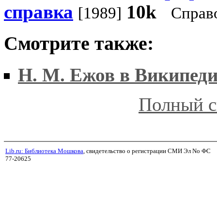
справка
10k
[1989]
Справ
Смотрите также:
Н. М. Ежов в Википед
Полный с
Lib.ru: Библиотека Мошкова
, свидетельство о регистрации СМИ Эл No ФС
77-20625