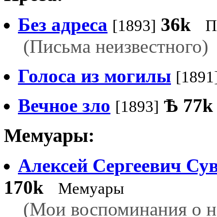
Без адреса
36k
[1893]
П
(Письма неизвестного)
Голоса из могилы
[1891
Вечное зло
Ѣ
77k
[1893]
Мемуары:
Алексей Сергеевич Су
170k
Мемуары
(Мои воспоминания о н