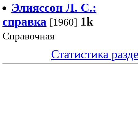
Элияссон Л. С.:
справка
1k
[1960]
Справочная
Статистика разд