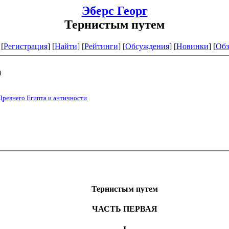
Эберс Георг
Тернистым путем
[
Регистрация
]
[
Найти
] [
Рейтинги
] [
Обсуждения
] [
Новинки
] [
Обз
)
Древнего Египта и античности
Тернистым путем
ЧАСТЬ ПЕРВАЯ