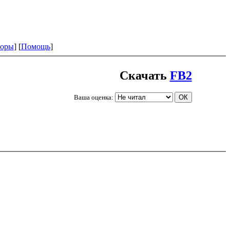
оры
] [
Помощь
]
Скачать
FB2
Ваша оценка: