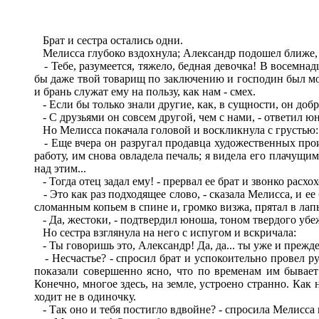
Брат и сестра остались одни.
Мелисса глубоко вздохнула; Александр подошел ближе, о
- Тебе, разумеется, тяжело, бедная девочка! В восемнад
бы даже твой товарищ по заключению и господин был мол
и брань служат ему на пользу, как нам - смех.
- Если бы только знали другие, как, в сущности, он добр
- С друзьями он совсем другой, чем с нами, - ответил ю
Но Мелисса покачала головой и воскликнула с грустью:
- Еще вчера он разругал продавца художественных произ
работу, им снова овладела печаль; я видела его плачущи
над этим...
- Тогда отец задал ему! - прервал ее брат и звонко расхо
- Это как раз подходящее слово, - сказала Мелисса, и ее
сломанным копьем в спине и, громко визжа, прятал в ла
- Да, жестоки, - подтвердил юноша, тоном твердого убе
Но сестра взглянула на него с испугом и вскричала:
- Ты говоришь это, Александр! Да, да... ты уже и прежде
- Несчастье? - спросил брат и успокоительно провел рук
показали совершенно ясно, что по временам им бывает 
Конечно, многое здесь, на земле, устроено странно. Как
ходит не в одиночку.
- Так оно и тебя постигло вдвойне? - спросила Мелисса 