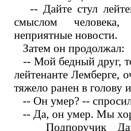
-- Дайте стул лейтен
смыслом человека,
неприятные новости.
Затем он продолжал:
-- Мой бедный друг, то
лейтенанте Лемберге, о
тяжело ранен в голову и.
-- Он умер? -- спросил
-- Да, он умер. Мы хор
Подпоручик Давид