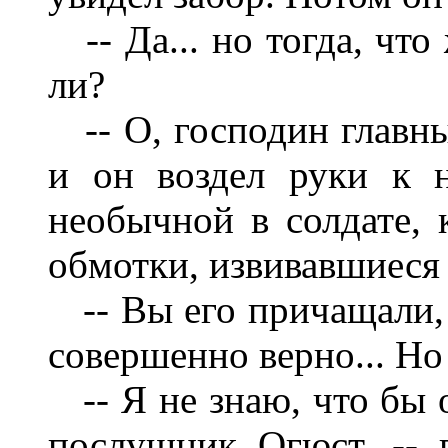
-- Да... но тогда, что
ли?
-- О, господин главный
и он воздел руки к н
необычной в солдате, 
обмотки, извивавшиеся
-- Вы его причащали, т
совершенно верно... Но
-- Я не знаю, что бы о
послушник Огюст, -- 