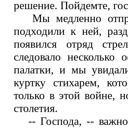
решение. Пойдемте, го
Мы медленно отправ
подходили к ней, раз
появился отряд стре
следовало несколько 
палатки, и мы увидал
куртку стихарем, кото
только в этой войне, н
столетия.
-- Господа, -- важно 