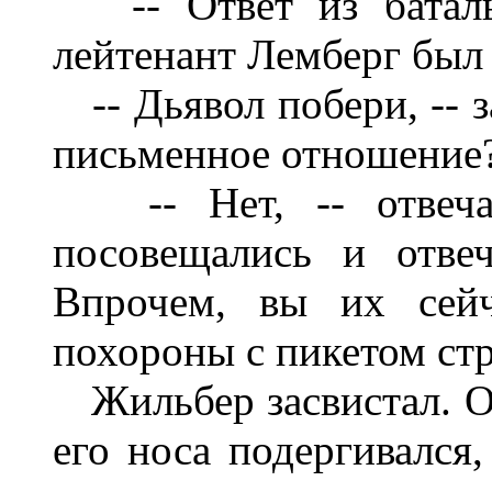
-- Ответ из батальо
лейтенант Лемберг был
-- Дьявол побери, -- з
письменное отношение
-- Нет, -- отвечал
посовещались и отве
Впрочем, вы их сейч
похороны с пикетом стр
Жильбер засвистал. Он
его носа подергивался,