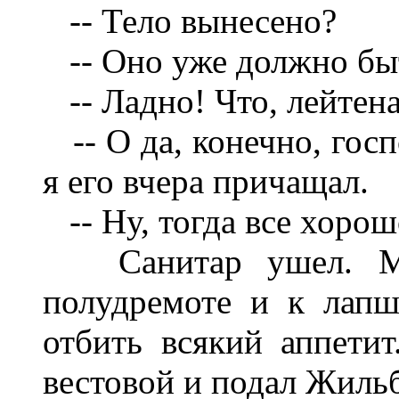
-- Тело вынесено?
-- Оно уже должно быт
-- Ладно! Что, лейтена
-- О да, конечно, госп
я его вчера причащал.
-- Ну, тогда все хорош
Санитар ушел. Мы 
полудремоте и к лапш
отбить всякий аппетит
вестовой и подал Жильб