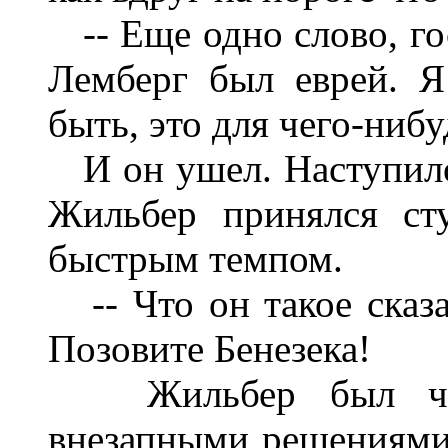
-- Еще одно слово, го
Лемберг был еврей. Я
быть, это для чего-нибу
И он ушел. Наступило 
Жильбер принялся ст
быстрым темпом.
-- Что он такое сказа
Позовите Бенезека!
Жильбер был чело
внезапными решениями.