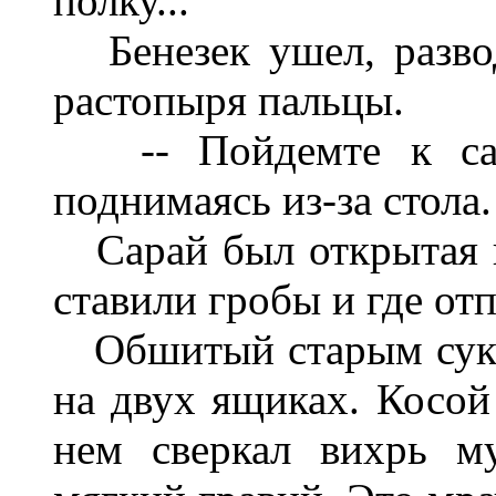
полку...
Бенезек ушел, развод
растопыря пальцы.
-- Пойдемте к сара
поднимаясь из-за стола.
Сарай был открытая па
ставили гробы и где отп
Обшитый старым сукно
на двух ящиках. Косой 
нем сверкал вихрь м