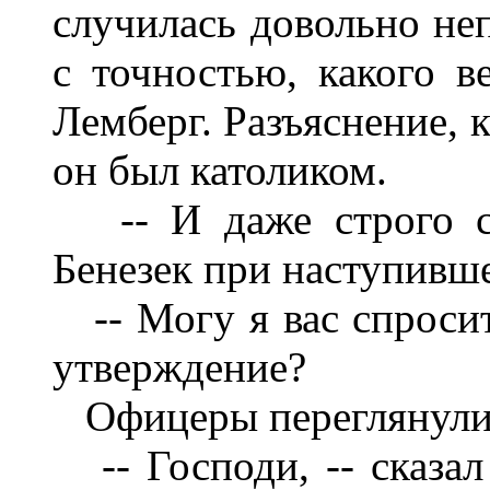
случилась довольно не
с точностью, какого в
Лемберг. Разъяснение, к
он был католиком.
-- И даже строго со
Бенезек при наступивш
-- Могу я вас спросит
утверждение?
Офицеры переглянулис
-- Господи, -- сказал 