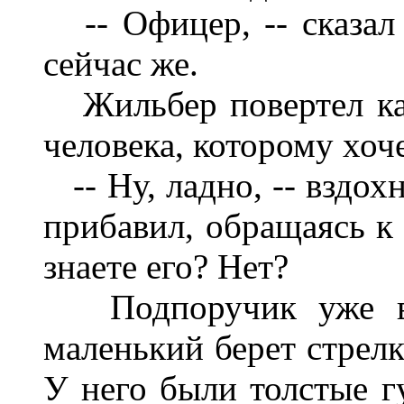
-- Офицер, -- сказал о
сейчас же.
Жильбер повертел ка
человека, которому хоче
-- Ну, ладно, -- вздохн
прибавил, обращаясь к
знаете его? Нет?
Подпоручик уже вх
маленький берет стрелк
У него были толстые г