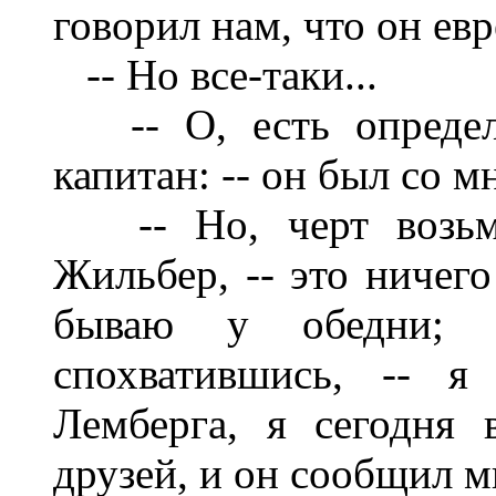
говорил нам, что он евре
-- Но все-таки...
-- О, есть определе
капитан: -- он был со м
-- Но, черт возьми,
Жильбер, -- это ничего
бываю у обедни; п
спохватившись, -- я
Лемберга, я сегодня 
друзей, и он сообщил мн