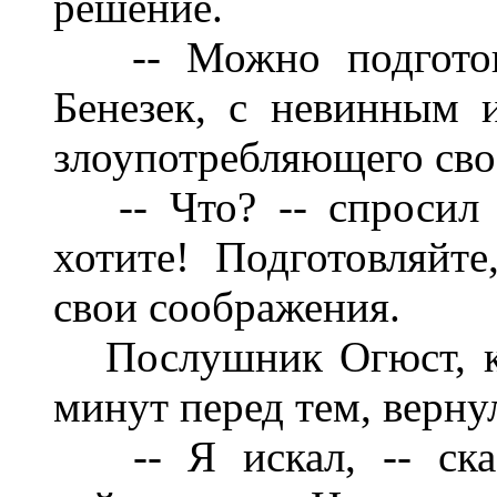
решение.
-- Можно подготовл
Бенезек, с невинным 
злоупотребляющего сво
-- Что? -- спросил 
хотите! Подготовляйте
свои соображения.
Послушник Огюст, ко
минут перед тем, верну
-- Я искал, -- сказ