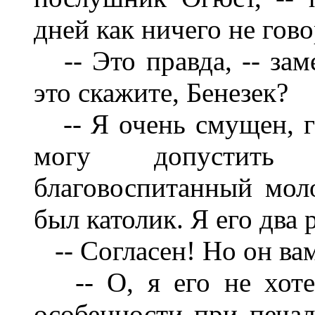
дней как ничего не гово
-- Это правда, -- зам
это скажите, Бенезек?
-- Я очень смущен, го
могу допустить
благовоспитанный моло
был католик. Я его два 
-- Согласен! Но он вам
-- О, я его не хоте
особенности при печал