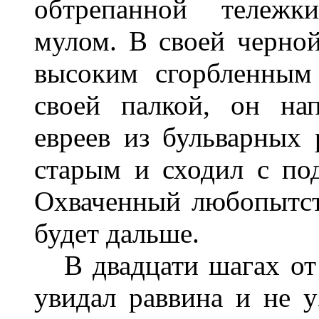
обтрепанной тележк
мулом. В своей черной
высоким сгорбленным
своей палкой, он на
евреев из бульварных 
старым и сходил с по
Охваченный любопытст
будет дальше.
В двадцати шагах от т
увидал раввина и не у