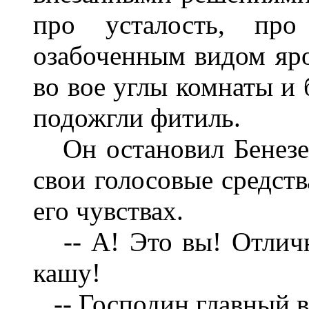
про усталость, пр
озабоченным видом яр
во вое углы комнаты и 
подожгли фитиль.
Он остановил Бенезека
свои голосовые средств
его чувствах.
-- А! Это вы! Отлич
кашу!
-- Господин главный вр