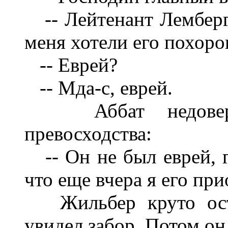
-- Лейтенант Лемберг, 
меня хотели его похоро
-- Еврей?
-- Мда-с, еврей.
Аббат недоверчи
превосходства:
-- Он не был еврей, г
что еще вчера я его пр
Жильбер круто остан
увидел забор. Потом он