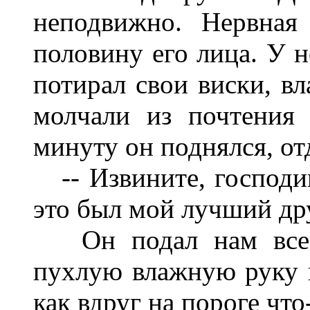
неподвижно. Нервная 
половину его лица. У н
потирал свои виски, в
молчали из почтения
минуту он поднялся, от
-- Извините, господин 
это был мой лучший дру
Он подал нам всем,
пухлую влажную руку и
как вдруг на пороге что