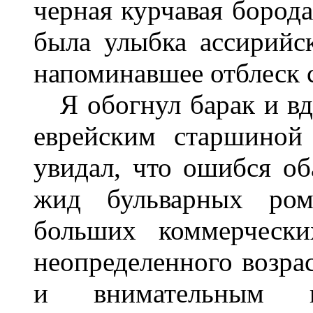
черная курчавая борода
была улыбка ассирийск
напоминавшее отблеск 
Я обогнул барак и вдр
еврейским старшиной
увидал, что ошибся об
жид бульварных ром
больших коммерчески
неопределенного возрас
и внимательным в