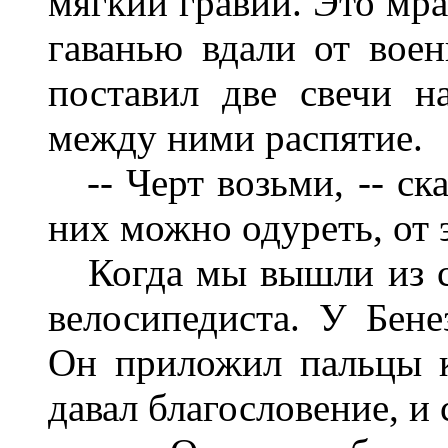
мягкий гравий. Это мра
гаванью вдали от вое
поставил две свечи н
между ними распятие.
-- Черт возьми, -- ска
них можно одуреть, от 
Когда мы вышли из са
велосипедиста. У Бен
Он приложил пальцы к 
давал благословение, и