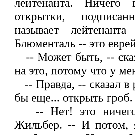
лейтенанта. Ничего 
открытки, подписан
называет лейтенанта
Блюменталь -- это еврей
-- Может быть, -- сказ
на это, потому что у м
-- Правда, -- сказал в
бы еще... открыть гроб.
-- Нет! это ничего 
Жильбер. -- И потом, 