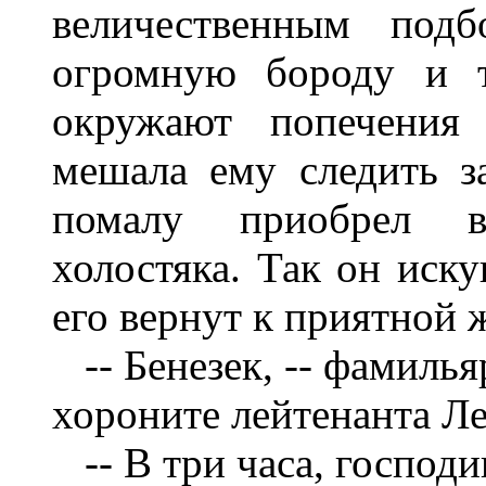
величественным подб
огромную бороду и т
окружают попечения 
мешала ему следить з
помалу приобрел в
холостяка. Так он иску
его вернут к приятной 
-- Бенезек, -- фамилья
хороните лейтенанта Л
-- В три часа, господи