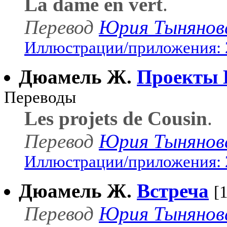
La dame en vert
.
Перевод
Юрия Тынянов
Иллюстрации/приложения: 
Дюамель Ж.
Проекты 
Переводы
Les projets de Cousin
.
Перевод
Юрия Тынянов
Иллюстрации/приложения: 
Дюамель Ж.
Встреча
[
Перевод
Юрия Тынянов