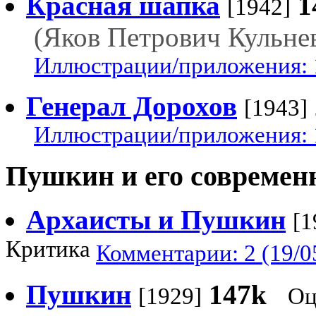
Красная шапка
1
[1942]
(Яков Петрович Кульнев
Иллюстрации/приложения: 
Генерал Дорохов
[1943]
Иллюстрации/приложения: 
Пушкин и его современ
Архаисты и Пушкин
[1
Критика
Комментарии: 2 (19/0
Пушкин
147k
[1929]
Оц