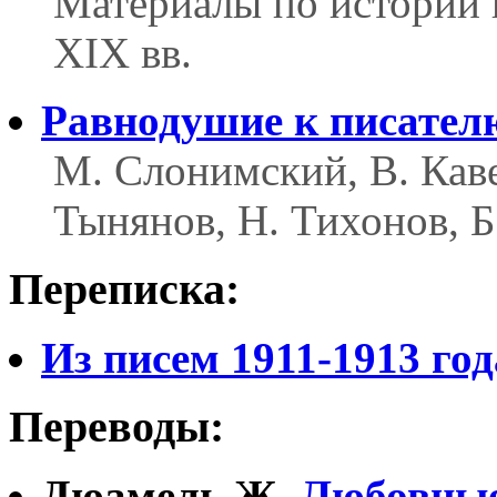
Материалы по истории 
XIX вв.
Равнодушие к писател
М. Слонимский, В. Кав
Тынянов, Н. Тихонов, Б
Переписка:
Из писем 1911-1913 год
Переводы:
Дюамель Ж.
Любовные