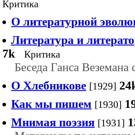
Критика
О литературной эволю
Литература и литерато
7k
Критика
Беседа Ганса Веземана
О Хлебникове
24
[1929]
Как мы пишем
1
[1930]
Мнимая поэзия
1
[1931]