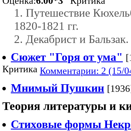
Оценка:
6.00*3
Критика
1. Путешествие Кюхель
1820-1821 гг.
2. Декабрист и Бальзак.
Сюжет "Горя от ума"
[
Критика
Комментарии: 2 (15/0
Мнимый Пушкин
[1936
Теория литературы и к
Стиховые формы Некр