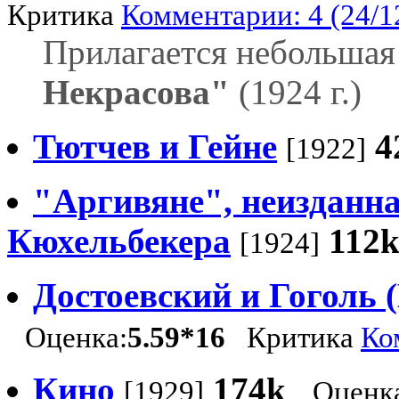
Критика
Комментарии: 4 (24/1
Прилагается небольшая
Некрасова"
(1924 г.)
Тютчев и Гейне
4
[1922]
"Аргивяне", неизданна
Кюхельбекера
112
[1924]
Достоевский и Гоголь 
Оценка:
5.59*16
Критика
Ко
Кино
174k
[1929]
Оценк