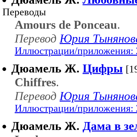
Переводы
Amours de Ponceau
.
Перевод
Юрия Тынянов
Иллюстрации/приложения: 
Дюамель Ж.
Цифры
[1
Chiffres
.
Перевод
Юрия Тынянов
Иллюстрации/приложения: 
Дюамель Ж.
Дама в зе