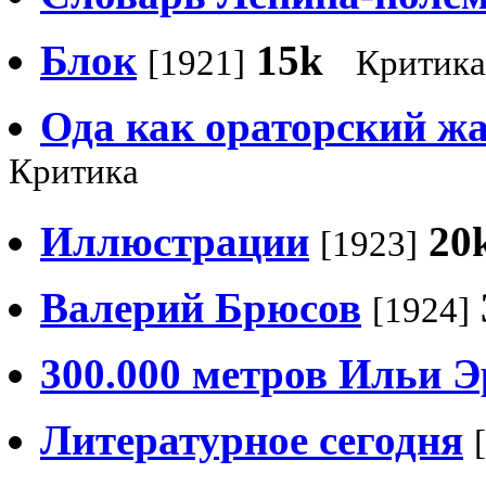
Блок
15k
[1921]
Критика
Ода как ораторский ж
Критика
Иллюстрации
20
[1923]
Валерий Брюсов
[1924]
300.000 метров Ильи Э
Литературное сегодня