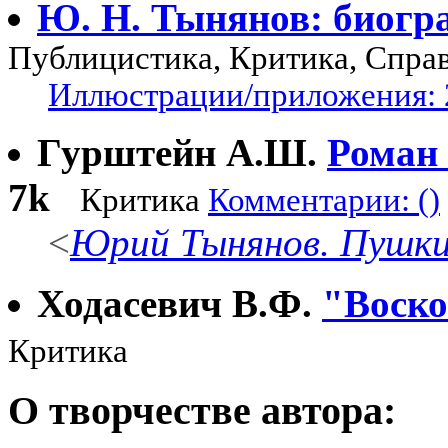
Ю. Н. Тынянов: биогр
Публицистика, Критика, Спра
Иллюстрации/приложения: 
Гурштейн А.Ш.
Роман
7k
Критика
Комментарии: ()
<
Юрий Тынянов. Пушк
Ходасевич В.Ф.
"Воско
Критика
О творчестве автора: