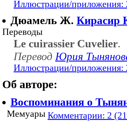
Иллюстрации/приложения: 
Дюамель Ж.
Кирасир 
Переводы
Le cuirassier Cuvelier
.
Перевод
Юрия Тынянов
Иллюстрации/приложения: 
Об авторе:
Воспоминания о Тыня
Мемуары
Комментарии: 2 (21