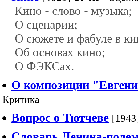
Кино - слово - музыка;
О сценарии;
О сюжете и фабуле в ки
Об основах кино;
О ФЭКСах.
О композиции "Евгени
Критика
Вопрос о Тютчеве
[1943
Словарь Ленина-полем