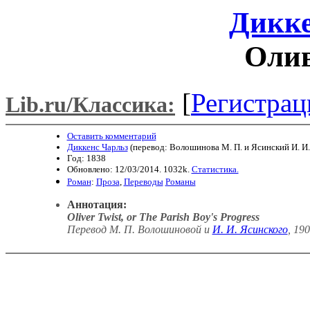
Дикке
Олив
[
Регистрац
Lib.ru/Классика:
Оставить комментарий
Диккенс Чарльз
(перевод: Волошинова М. П. и Ясинский И. И.)
Год: 1838
Обновлено: 12/03/2014. 1032k.
Статистика.
Роман
:
Проза
,
Переводы
Романы
Аннотация:
Oliver Twist, or The Parish Boy's Progress
Перевод М. П. Волошиновой и
И. И. Ясинского
, 190