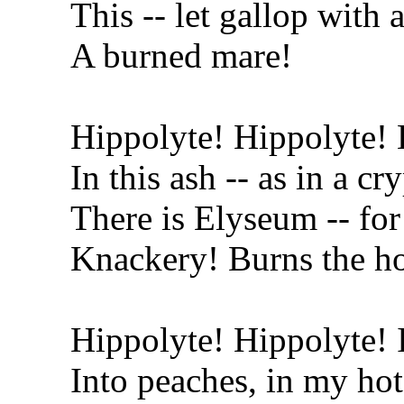
This -- let gallop with 
A burned mare!
Hippolyte! Hippolyte! 
In this ash -- as in a cry
There is Elyseum -- for
Knackery! Burns the ho
Hippolyte! Hippolyte! I
Into peaches, in my hot