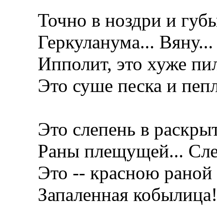
Точно в ноздри и губы
Геркуланума... Вяну... 
Ипполит, это хуже пи
Это суше песка и пепл
Это слепень в раскры
Раны плещущей... Слеп
Это -- красною раной 
Запаленная кобылица