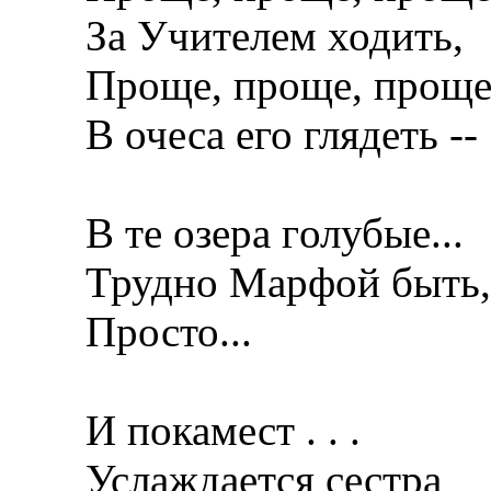
За Учителем ходить,
Проще, проще, проще
В очеса его глядеть --
В те озера голубые...
Трудно Марфой быть, 
Просто...
И покамест . . .
Услаждается сестра