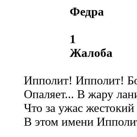
Федра
1
Жалоба
Ипполит! Ипполит! Бо
Опаляет... В жару лани
Что за ужас жестокий
В этом имени Ипполи