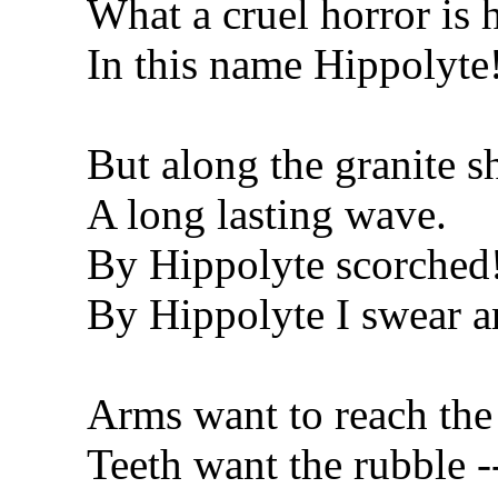
What a cruel horror is 
In this name Hippolyte
But along the granite s
A long lasting wave.
By Hippolyte scorched
By Hippolyte I swear a
Arms want to reach the e
Teeth want the rubble --