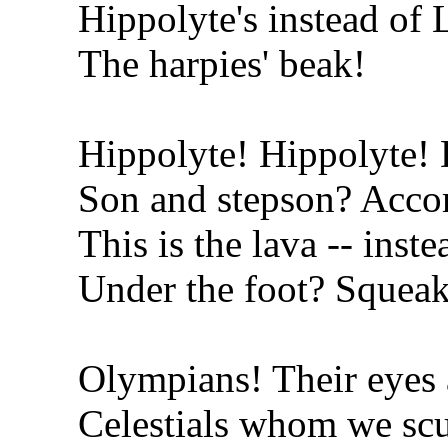
Hippolyte's instead of L
The harpies' beak!
Hippolyte! Hippolyte! 
Son and stepson? Acco
This is the lava -- inste
Under the foot? Squea
Olympians! Their eyes a
Celestials whom we scu