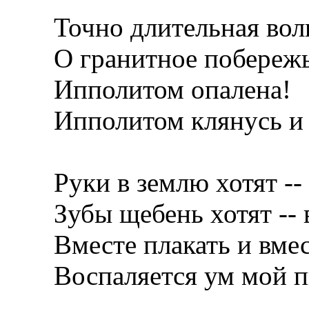
Точно длительная вол
О гранитное побережь
Ипполитом опалена!
Ипполитом клянусь и 
Руки в землю хотят -- 
Зубы щебень хотят -- в
Вместе плакать и вмес
Воспаляется ум мой п