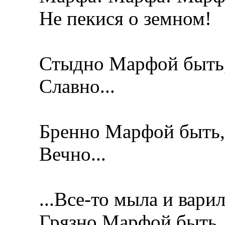
Не пекися о земном!
Стыдно Марфой быть
Славно...
Бренно Марфой быть,
Вечно...
...Все-то мыла и варила
Грязно Марфой быть,