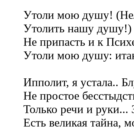
Утоли мою душу! (Нель
Утолить нашу душу!) Н
Не припасть и к Психее
Утоли мою душу: итак,
Ипполит, я устала.. Бл
Не простое бесстыдств
Только речи и руки... 
Есть великая тайна, мо