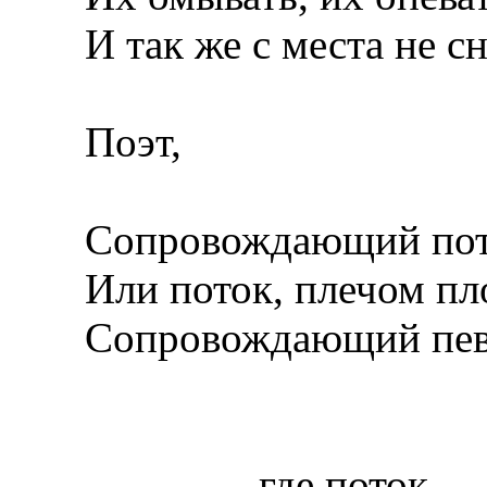
И так же с места не сн
Поэт,
Сопровождающий пот
Или поток, плечом пл
Сопровождающий пев
где поток --