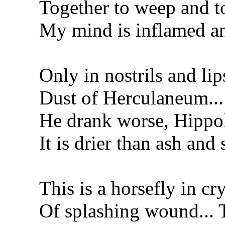
Together to weep and to
My mind is inflamed and
Only in nostrils and lip
Dust of Herculaneum... I 
He drank worse, Hippol
It is drier than ash and 
This is a horsefly in cry
Of splashing wound... T