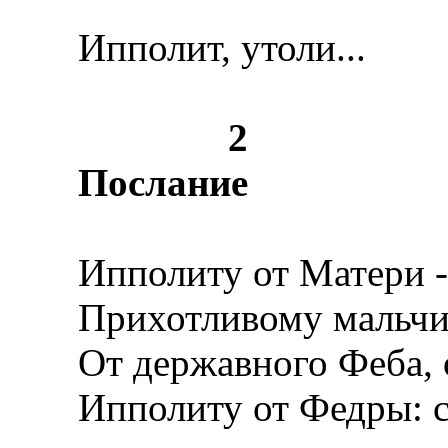
Ипполит, утоли...
2
Послание
Ипполиту от Матери --
Прихотливому мальчику
От державного Феба, о
Ипполиту от Федры: с