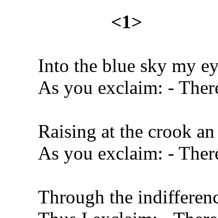
<1>
Into the blue sky my ey
As you exclaim: - There
Raising at the crook an
As you exclaim: - There
Through the indifferenc