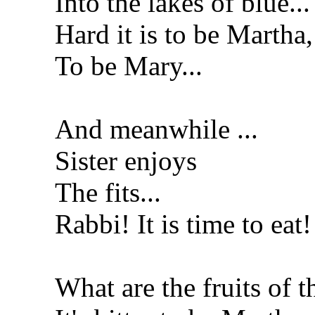
Into the lakes of blue...
Hard it is to be Martha,
To be Mary...
And meanwhile ...
Sister enjoys
The fits...
Rabbi! It is time to eat!
What are the fruits of th