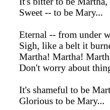
It's bitter to be Martha,
Sweet -- to be Mary...
Eternal -- from under w
Sigh, like a belt it burn
Martha! Martha! Marth
Don't worry about thing
It's shameful to be Mart
Glorious to be Mary...