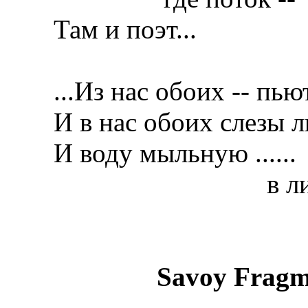
Там и поэт...
...Из нас обоих -- пью
И в нас обоих слезы 
И воду мыльную ......
в лицо не 
Savoy
Fragm