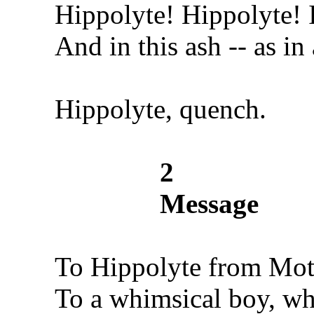
Hippolyte! Hippolyte! I
And in this ash -- as in 
Hippolyte, quench.
2
Message
To Hippolyte from Mothe
To a whimsical boy, whos