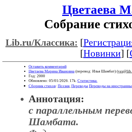
Цветаева М
Собрание стих
[
Регистраци
Lib.ru/Классика:
[
Новинки
] [
Оставить комментарий
Цветаева Марина Ивановна
(перевод: Илья Шамбат) (
yes@lib.
Год: 2000
Обновлено: 05/01/2026. 17k.
Статистика.
Сборник стихов
:
Поэзия
,
Переводы
Переводы на иностранны
Аннотация:
с параллельным перев
Шамбата.