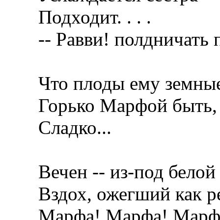
Подходит. . . .
-- Равви! полдничать 
Что плоды ему земны
Горько Марфой быть, 
Сладко...
Вечен -- из-под белой
Вздох, ожегший как р
Марфа! Марфа! Марфа