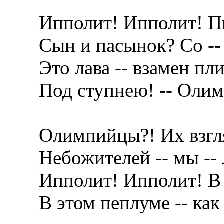
Ипполит! Ипполит! П
Сын и пасынок? Со --
Это лава -- взамен пл
Под ступнею! -- Олим
Олимпийцы?! Их взгл
Небожителей -- мы -- 
Ипполит! Ипполит! В
В этом пеплуме -- как 