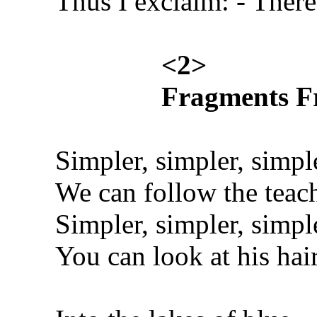
Thus I exclaim: - There
<2>
Fragments 
Simpler, simpler, simple
We can follow the teach
Simpler, simpler, simple
You can look at his hair