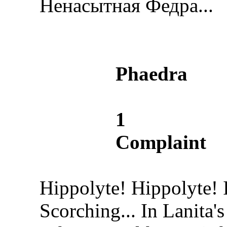
Ненасытная Федра...
Phaedra
1
Complaint
Hippolyte! Hippolyte! I
Scorching... In Lanita's 