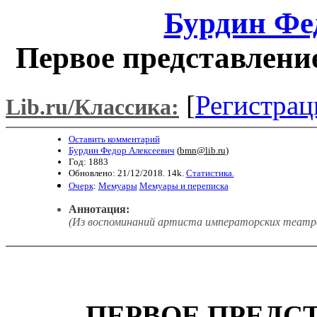
Бурдин Фе
Первое представлени
[
Регистрац
Lib.ru/Классика:
Оставить комментарий
Бурдин Федор Алексеевич
(
bmn@lib.ru
)
Год: 1883
Обновлено: 21/12/2018. 14k.
Статистика.
Очерк
:
Мемуары
Мемуары и переписка
Аннотация:
(Из воспоминаний артиста императорских театро
ПЕРВОЕ ПРЕДС