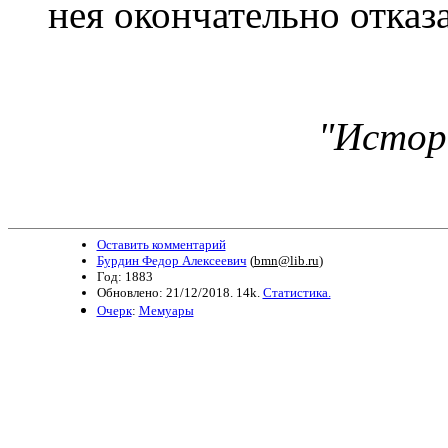
нея окончательно отказа
"Истор
Оставить комментарий
Бурдин Федор Алексеевич
(
bmn@lib.ru
)
Год: 1883
Обновлено: 21/12/2018. 14k.
Статистика.
Очерк
:
Мемуары