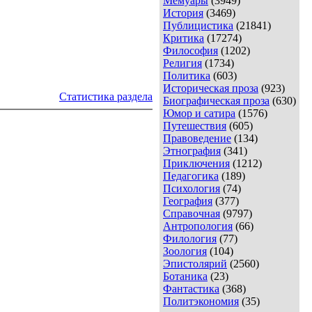
Мемуары
(3949)
История
(3469)
Публицистика
(21841)
Критика
(17274)
Философия
(1202)
Религия
(1734)
Политика
(603)
Историческая проза
(923)
Статистика раздела
Биографическая проза
(630)
Юмор и сатира
(1576)
Путешествия
(605)
Правоведение
(134)
Этнография
(341)
Приключения
(1212)
Педагогика
(189)
Психология
(74)
География
(377)
Справочная
(9797)
Антропология
(66)
Филология
(77)
Зоология
(104)
Эпистолярий
(2560)
Ботаника
(23)
Фантастика
(368)
Политэкономия
(35)