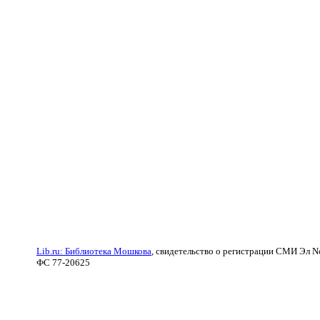
Lib.ru: Библиотека Мошкова
, свидетельство о регистрации СМИ Эл N
ФС 77-20625