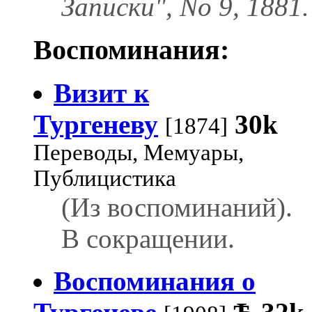
Записки", No 9, 1881.
Воспоминания:
Визит к
Тургеневу
30k
[1874]
Переводы, Мемуары,
Публицистика
(Из воспоминаний).
В сокращении.
Воспоминания о