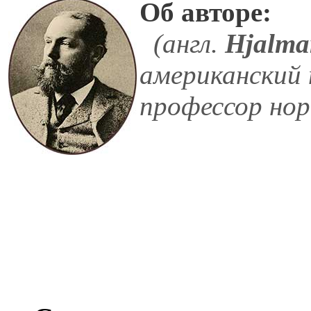
Об авторе:
(англ.
Hjalma
американский 
профессор нор