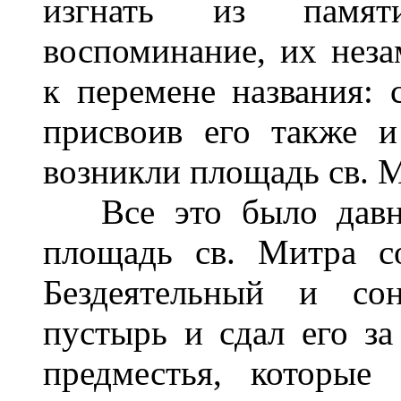
изгнать из памят
воспоминание, их неза
к перемене названия: 
присвоив его также и
возникли площадь св. М
Все это было давно.
площадь св. Митра с
Бездеятельный и со
пустырь и сдал его з
предместья, которые