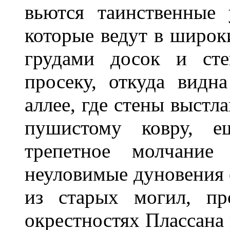
вьются таинственные
которые ведут в широк
грудами досок и сте
просеку, откуда видн
аллее, где стены выстл
пушистому ковру, 
трепетное молчание 
неуловимые дуновения
из старых могил, пр
окрестностях Плассана 