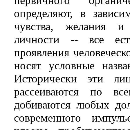
первичного органи
определяют, в завис
чувства, желания и
личности -- все ест
проявления человеческ
носят условные назва
Исторически эти ли
рассеиваются по все
добиваются любых дол
современного импуль