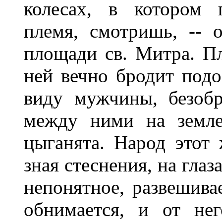
колесах, в котором 
племя, смотришь, -- 
площади св. Митра. Пл
ней вечно бродит подо
виду мужчины, безоб
между ними на земле
цыганята. Народ этот 
зная стеснения, на глаз
непонятное, развешивае
обнимается, и от не