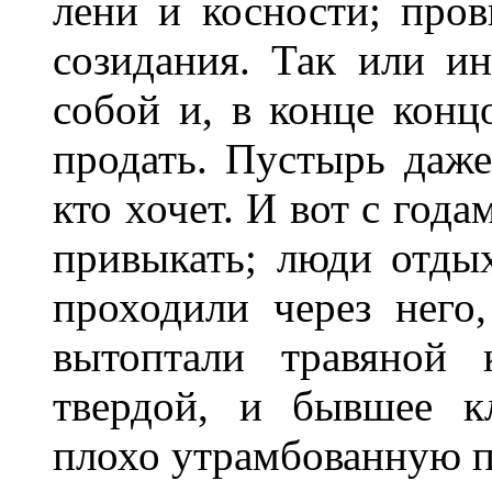
лени и косности; про
созидания. Так или ин
собой и, в конце концо
продать. Пустырь даже
кто хочет. И вот с год
привыкать; люди отдых
проходили через него
вытоптали травяной 
твердой, и бывшее к
плохо утрамбованную п