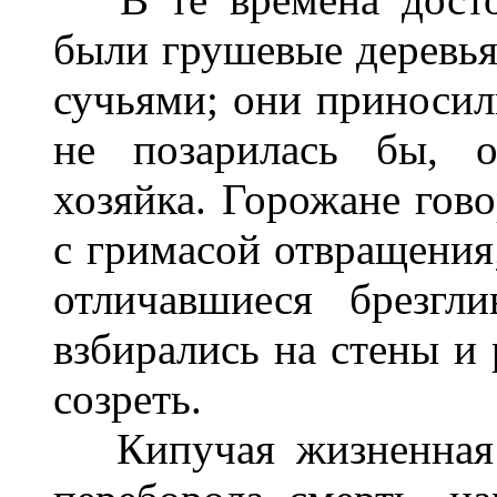
были грушевые деревья
сучьями; они приносил
не позарилась бы, о
хозяйка. Горожане гов
с гримасой отвращения
отличавшиеся брезгл
взбирались на стены и 
созреть.
Кипучая жизненная с