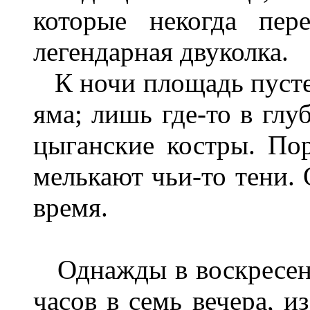
которые некогда пер
легендарная двуколка.
К ночи площадь пустее
яма; лишь где-то в глу
цыганские костры. По
мелькают чьи-то тени. 
время.
Однажды в воскресенье
часов в семь вечера, и