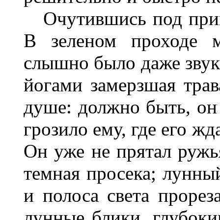
Очутившись под прик
В зеленом проходе 
слышно было даже звука
йогами замерзшая трава
душе: должно быть, он 
грозило ему, где его ж
Он уже не прятал ружь
темная просека; лунны
и полоса света прореза
лунные блики, глубоки