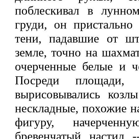
поблескивал в лунно
груди, он пристально
тени, падавшие от шт
земле, точно на шахмат
очерченные белые и ч
Посреди площади, 
вырисовывались козлы
нескладные, похожие 
фигуру, начерченн
бревенчатый настил 