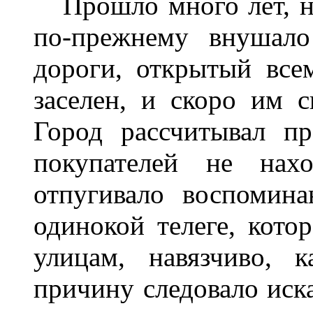
Прошло много лет, н
по-прежнему внушало
дороги, открытый все
заселен, и скоро им с
Город рассчитывал пр
покупателей не нах
отпугивало воспомин
одинокой телеге, кото
улицам, навязчиво, 
причину следовало иск