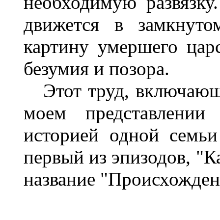
необходимую развязку.
движется в замкнуто
картину умершего цар
безумия и позора.
Этот труд, включающи
моем представлении 
историей одной семь
первый из эпизодов, "К
название "Происхожден