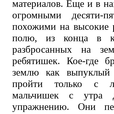
материалов. Еще и в н
огромными десяти-пя
похожими на высокие 
полю, из конца в ко
разбросанных на зем
ребятишек. Кое-где б
землю как выпуклый 
пройти только с ло
мальчишек с утра д
упражнению. Они пе