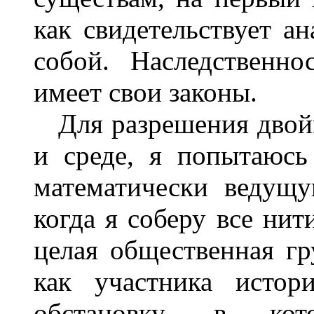
как свидетельствует а
собой. Наследственно
имеет свои законы.
Для разрешения двойн
и среде, я попытаюсь
математически ведущу
когда я соберу все нит
целая общественная гр
как участника истор
обстановку, в кот