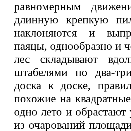
равномерным движен
длинную крепкую пил
наклоняются и выпр
паяцы, однообразно и 
лес складывают вдо
штабелями по два-тр
доска к доске, прави
похожие на квадратные
одно лето и обрастают 
из очарований площад