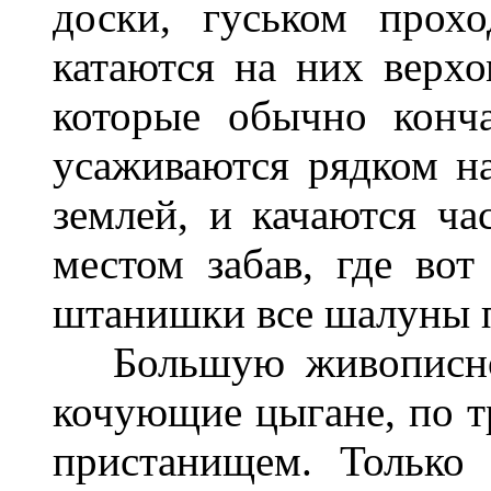
доски, гуськом прох
катаются на них верх
которые обычно конч
усаживаются рядком на
землей, и качаются ча
местом забав, где вот
штанишки все шалуны 
Большую живописност
кочующие цыгане, по т
пристанищем. Только