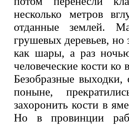
потом перенесли кл
несколько метров вгл
отданные землей. Ма
грушевых деревьев, но 
как шары, а раз ночь
человеческие кости ко 
Безобразные выходки, 
поныне, прекратилис
захоронить кости в ям
Но в провинции раб