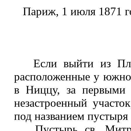
Париж, 1 июля 1871 г
Если выйти из Пласс
расположенные у южной
в Ниццу, за первыми 
незастроенный участок
под названием пустыря 
Пустырь св. Митра 