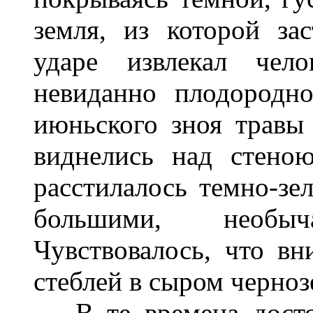
земля, из которой з
ударе извлекал чело
невиданно плодородн
июньского зноя травы 
виднелись над стено
расстилалось темно-зел
большими, необы
Чувствовалось, что вн
стеблей в сыром черноз
В те времена достоп