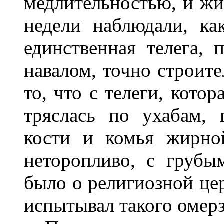
медлительностью, и жи
недели наблюдали, ка
единственная телега, 
навалом, точно строит
то, что с телеги, кото
тряслась по ухабам,
кости и комья жирно
неторопливо, с груб
было о религиозной це
испытывал такого омерз