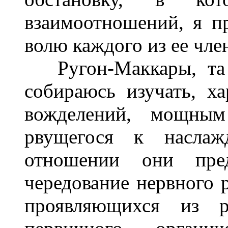
взаимоотношений, я п
волю каждого из ее чле
Ругон-Маккары, та г
собираюсь изучать, ха
вожделений, мощным
рвущегося к наслаж
отношении они пред
чередование нервного р
проявляющихся из р