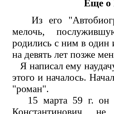
Еще
о
Из его "Автобиогра
мелочь, послуживш
родились с ним в один 
на девять лет позже мен
Я написал ему наудачу 
этого и началось. Нача
"роман".
15 марта 59 г. он о
Константинович, не