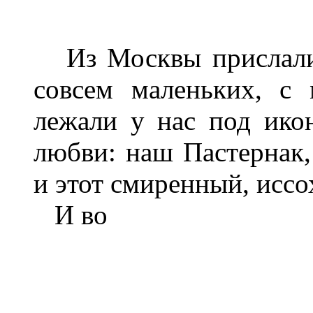
Из Москвы прислали 
совсем маленьких, с
лежали у нас под ико
любви: наш Пастернак, 
и этот смиренный, иссо
И во