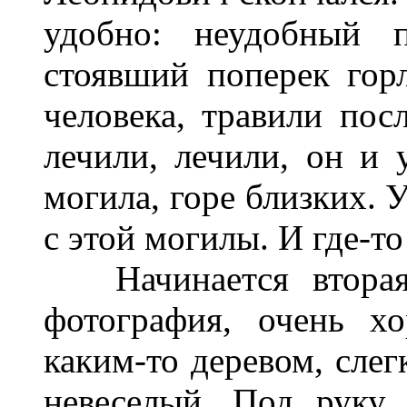
удобно: неудобный п
стоявший поперек горл
человека, травили пос
лечили, лечили, он и 
могила, горе близких. 
с этой могилы. И где-т
Начинается вторая 
фотография, очень х
каким-то деревом, слег
невеселый. Под руку 