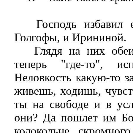
Господь избавил ег
Голгофы, и Ирининой.
Глядя на них обеих
теперь "где-то", и
Неловкость какую-то з
живешь, ходишь, чувст
ты на свободе и в ус
они? Да пошлет им Бо
колокольне скромного