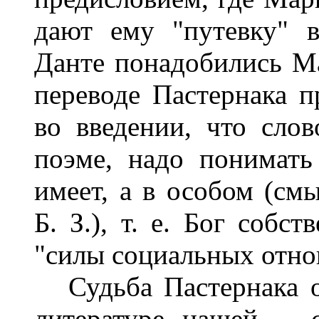
дают ему "путевку" в
Данте понадобились Ма
переводе Пастернака п
во введении, что слов
поэме, надо понимать
имеет, а в особом (смы
Б. З.), т. е. Бог собс
"силы социальных отно
Судьба Пастернака о
литературе нашей -- 