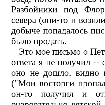
Разбойники под Флор
севера (они-то и возил
добыче попадалось пис
было продать.
Это мое письмо о Петр
ответа я не получил --
оно не дошло, видно 
("Мои восторги пропали
он-то получил и от
очаровательно-детской