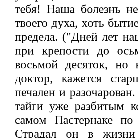
тебя! Наша болезнь н
твоего духа, хоть быти
предела. ("Дней лет на
при крепости до осьм
восьмой десяток, но 
доктор, кажется стар
печален и разочарован.
тайги уже разбитым ко
самом Пастернаке по
Страдал он в жизни 