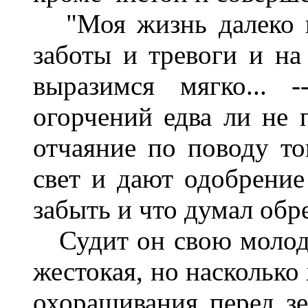
"Моя жизнь далеко не
заботы и тревоги и на
выразимся мягко... 
огорчений едва ли не 
отчаяние по поводу то
свет и дают одобрение
забыть и что думал обре
Судит он свою молодо
жестокая, но насколько
охорашивания перед зе