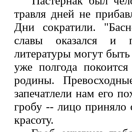
Пастернак был челов
травля дней не прибавл
Дни сократили. "Бас
славы оказался и п
литературы могут быть 
уже полгода покоится
родины. Превосходны
запечатлели нам его по
гробу -- лицо приняло
красоту.