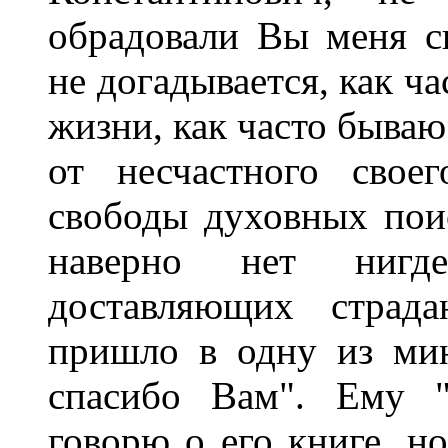
обрадовали Вы меня с
не догадывается, как ч
жизни, как часто бываю 
от несчастного свое
свободы духовных пои
наверно нет нигд
доставляющих страд
пришло в одну из мин
спасибо Вам". Ему "
говорю о его книге, но