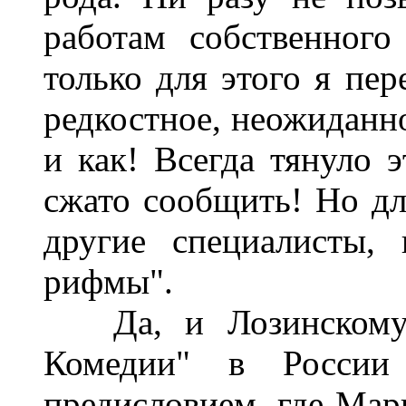
работам собственног
только для этого я пер
редкостное, неожиданно
и как! Всегда тянуло 
сжато сообщить! Но для
другие специалисты,
рифмы".
Да, и Лозинскому, 
Комедии" в России 
предисловием, где Мар