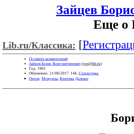
Зайцев Бори
Еще о 
[
Регистрац
Lib.ru/Классика:
Оставить комментарий
Зайцев Борис Константинович
(
yes@lib.ru
)
Год: 1961
Обновлено: 21/06/2017. 14k.
Статистика.
Очерк
:
Мемуары
,
Критика
Далекое
Бор