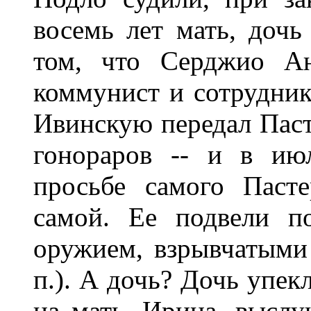
восемь лет мать, дочь
том, что Серджио Ан
коммунист и сотрудник
Ивинскую передал Паст
гонораров -- и в ию
просьбе самого Паст
самой. Ее подвели п
оружием, взрывчатыми 
п.). А дочь? Дочь упекл
на мать. Ирина, выслу