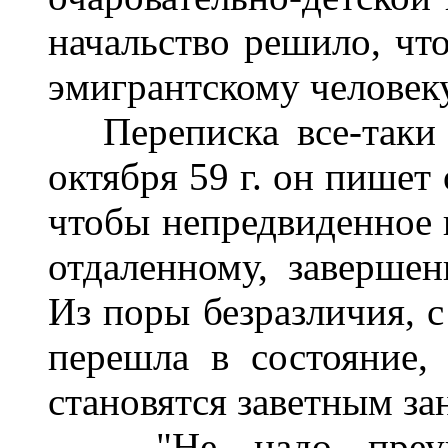
начальство решило, что
эмигрантскому человеку
Переписка все-таки 
октября 59 г. он пишет
чтобы непредвиденное 
отдаленному, заверше
Из поры безразличия, с
перешла в состояние,
становятся заветным за
"Не надо преувел