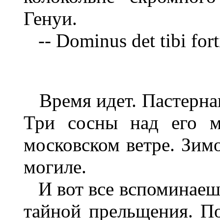
Генуи.
-- Dominus det tibi fort
Время идет. Пастернак 
Три сосны над его м
московском ветре. Зимо
могиле.
И вот все вспоминаешь 
тайной прельщения. По