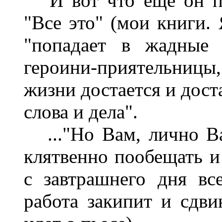
И вот что еще он пи
"Все это" (мои книги.
"попадает в жадные
героини-приятельницы
жизни достается и дост
слова и дела".
..."Но Вам, лично Ва
клятвенно пообещать и 
с завтрашнего дня все
работа закипит и сдви