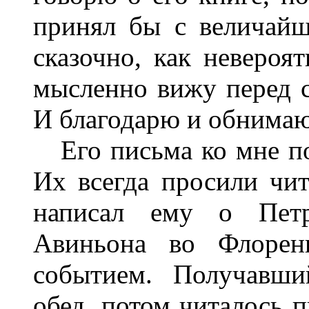
принял бы с величайш
сказочно, как невероя
мысленно вижу перед с
И благодарю и обнимаю"
Его письма ко мне по
Их всегда просили чит
написал ему о Петр
Авиньона во Флорен
событием. Получавши
обед, потом читалось п