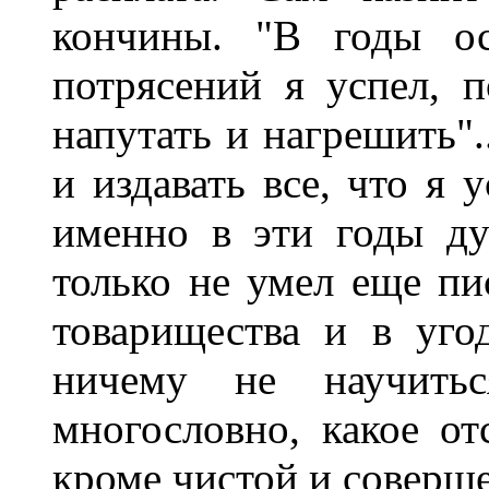
кончины. "В годы о
потрясений я успел, п
напутать и нагрешить".
и издавать все, что я 
именно в эти годы ду
только не умел еще пис
товарищества и в уго
ничему не научить
многословно, какое от
кроме чистой и соверш