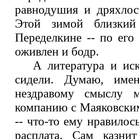
равнодушия и дряхлос
Этой зимой близкий
Переделкине -- по его
оживлен и бодр.
А литература и иску
сидели. Думаю, име
нездравому смыслу м
компанию с Маяковским
-- что-то ему нравилос
расплата. Сам казни