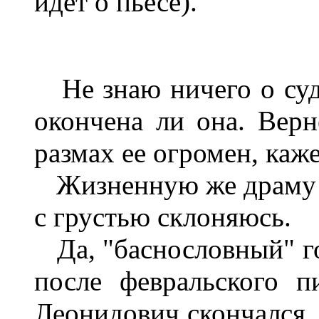
идет о пьесе).
Не знаю ничего о судь
окончена ли она. Верне
размах ее огромен, каже
Жизненную же драму з
с грустью склоняюсь.
Да, "баснословный" го
после февральского п
Леонидович скончался. 