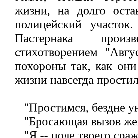
жизни, на долго оста
полицейский участок
Пастернака произ
стихотворением "Авгу
похороны так, как он
жизни навсегда простил
"Простимся, бездне у
"Бросающая вызов же
"Я -- поле твоего сраж