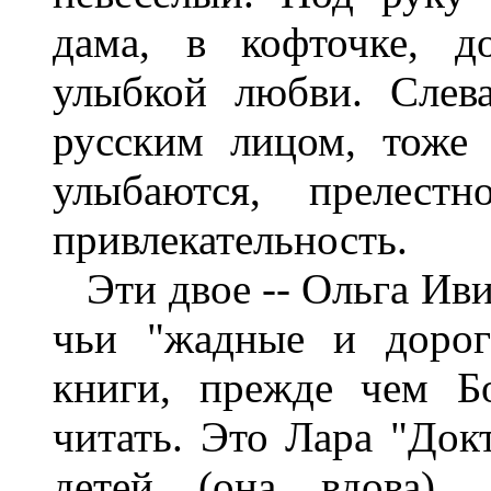
дама, в кофточке, д
улыбкой любви. Слев
русским лицом, тоже 
улыбаются, прелес
привлекательность.
Эти двое -- Ольга Ивин
чьи "жадные и дорог
книги, прежде чем Б
читать. Это Лара "Докт
детей (она вдова),