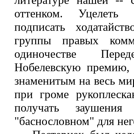
оттенком. Уцелеть 
подписать ходатайст
группы правых комм
одиночестве Пере
Нобелевскую премию, 
знаменитым на весь мир
при громе рукоплеска
получать заушени
"баснословном" для нег