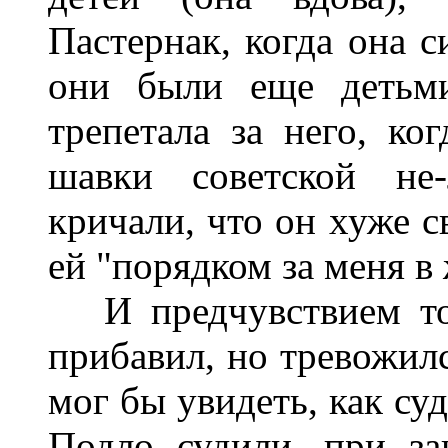
Пастернак, когда она с
они были еще детьми
трепетала за него, ко
шавки советской не-
кричали, что он хуже с
ей "порядком за меня в
И предчувствием том
прибавил, но тревожилс
мог бы увидеть, как су
Подло судили, при за