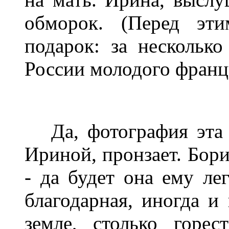
обморок. (Перед эт
подарок: за нескольк
России молодого францу
Да, фотография эта 
Ириной, пронзает. Бори
- да будет она ему ле
благодарная, иногда и
земле, столько горе