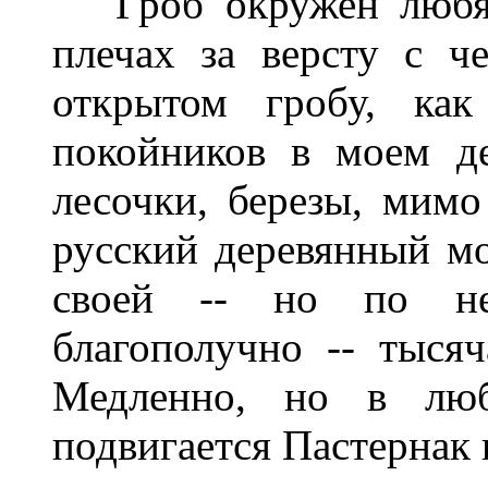
Гроб окружен любящ
плечах за версту с ч
открытом гробу, как
покойников в моем де
лесочки, березы, мимо
русский деревянный мо
своей -- но по не
благополучно -- тысяч
Медленно, но в лю
подвигается Пастернак 