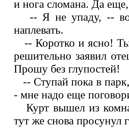
и нога сломана. Да еще,
-- Я не упаду, -- воз
наплевать.
-- Коротко и ясно! Ты 
решительно заявил отец
Прошу без глупостей!
-- Ступай пока в парк,
- мне надо еще поговор
Курт вышел из комнат
тут же снова просунул г