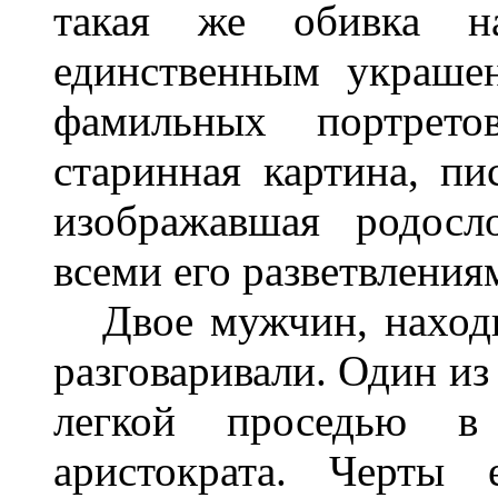
такая же обивка н
единственным украше
фамильных портрет
старинная картина, п
изображавшая родосл
всеми его разветвления
Двое мужчин, находи
разговаривали. Один из
легкой проседью в
аристократа. Черты