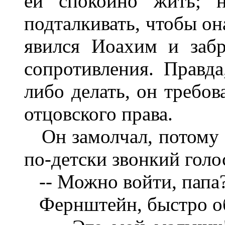
ей спокойно жить; н
подталкивать, чтобы он
явился Иоахим и забр
сопротивления. Правда
либо делать, он требов
отцовского права.
Он замолчал, потому ч
по-детски звонкий голо
-- Можно войти, папа
Фернштейн, быстро об