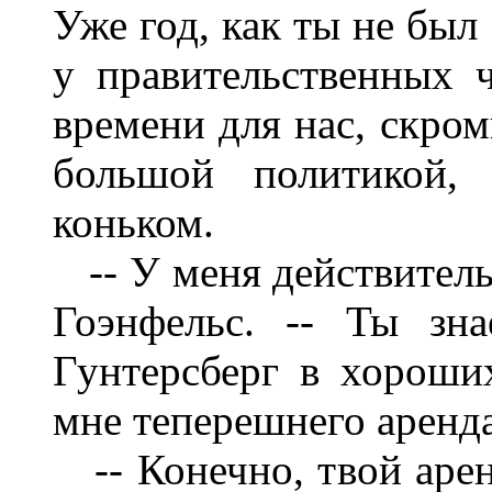
Уже год, как ты не был 
у правительственных 
времени для нас, скро
большой политикой, 
коньком.
-- У меня действительн
Гоэнфельс. -- Ты зн
Гунтерсберг в хороши
мне теперешнего аренда
-- Конечно, твой арен