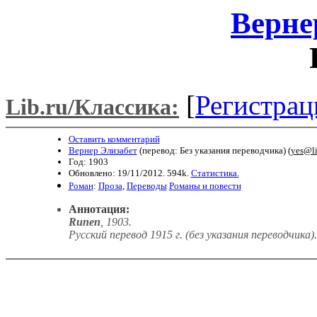
Верне
[
Регистрац
Lib.ru/Классика:
Оставить комментарий
Вернер Элизабет
(перевод: Без указания переводчика) (
yes@li
Год: 1903
Обновлено: 19/11/2012. 594k.
Статистика.
Роман
:
Проза
,
Переводы
Романы и повести
Аннотация:
Runen
, 1903.
Русский перевод 1915 г. (без указания переводчика)
.