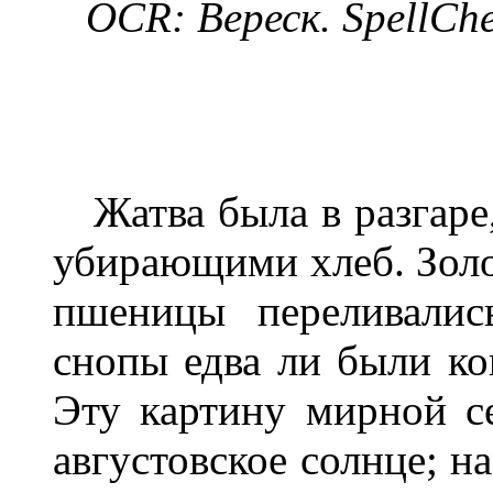
OCR:
Вереск
.
SpellCh
Жатва была в разгаре,
убирающими хлеб. Золо
пшеницы переливалис
снопы едва ли были ко
Эту картину мирной с
августовское солнце; н