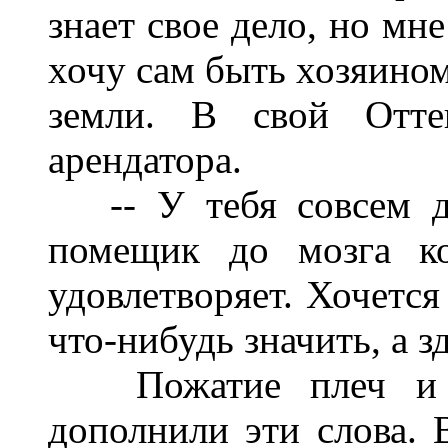
знает свое дело, но мн
хочу сам быть хозяином
земли. В свой Отт
арендатора.
-- У тебя совсем др
помещик до мозга ко
удовлетворяет. Хочется
что-нибудь значить, а зд
Пожатие плеч и вз
дополнили эти слова. 