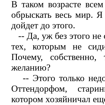
В таком возрасте всем
обрыскать весь мир. Я
дойдет до этого.
-- Да, уж без этого не
тех, которым не сид
Почему, собственно,
желанию?
-- Этого только недос
Оттендорфом, стар
котором хозяйничал ещ