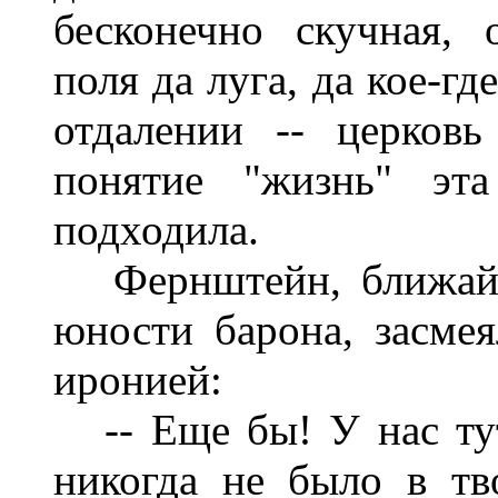
бесконечно скучная, 
поля да луга, да кое-гд
отдалении -- церков
понятие "жизнь" эта
подходила.
Фернштейн, ближайш
юности барона, засме
иронией:
-- Еще бы! У нас тут 
никогда не было в тв