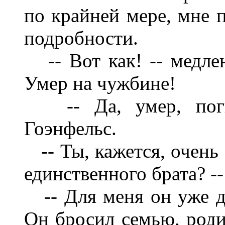
по крайней мере, мне 
подробности.
-- Вот как! -- медле
Умер на чужбине!
-- Да, умер, погиб
Гоэнфельс.
-- Ты, кажется, очень
единственного брата? -
-- Для меня он уже дав
Он бросил семью, роди