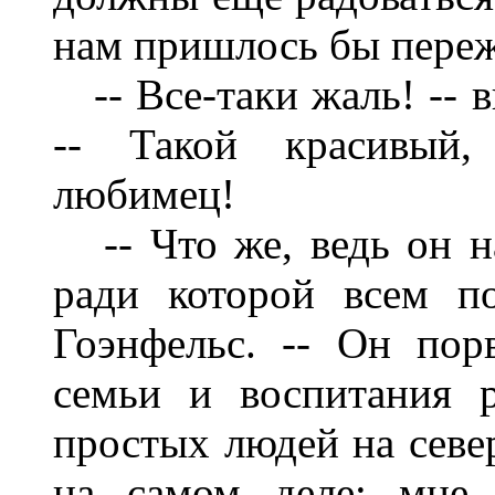
нам пришлось бы переж
-- Все-таки жаль! -- 
-- Такой красивый
любимец!
-- Что же, ведь он н
ради которой всем по
Гоэнфельс. -- Он пор
семьи и воспитания 
простых людей на север
на самом деле; мне 