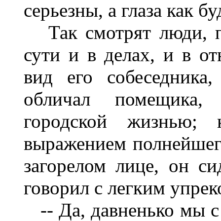
серьезны, а глаза как б
Так смотрят люди, п
сути и в делах, и в 
вид его собеседника,
обличал помещика,
городской жизнью; к
выражением полнейшег
загорелом лице, он си
говорил с легким упрек
-- Да, давненько мы с 