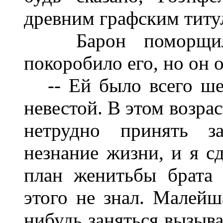
древним графским титу
Барон поморщился
покоробило его, но он 
-- Ей было всего шест
невестой. В этом возра
нетрудно принять з
незнание жизни, и я с
план женитьбы брата
этого не знал. Малейш
нибудь заняться вызыва