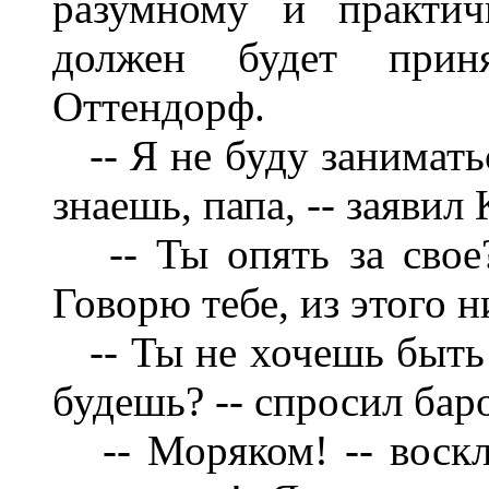
разумному и практич
должен будет прин
Оттендорф.
-- Я не буду заниматьс
знаешь, папа, -- заявил
-- Ты опять за свое?
Говорю тебе, из этого н
-- Ты не хочешь быть 
будешь? -- спросил бар
-- Моряком! -- воскли