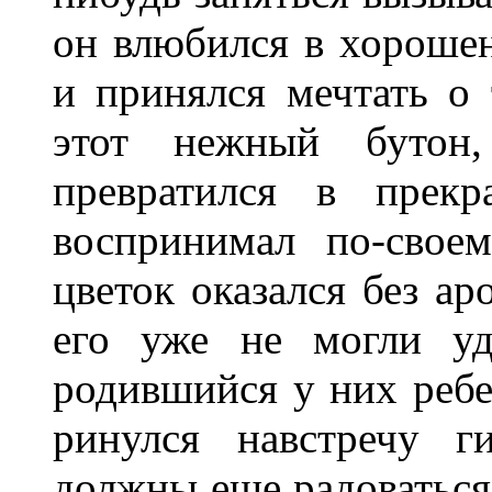
он влюбился в хорошен
и принялся мечтать о 
этот нежный бутон
превратился в прекр
воспринимал по-свое
цветок оказался без ар
его уже не могли уд
родившийся у них ребен
ринулся навстречу г
должны еще радоваться,