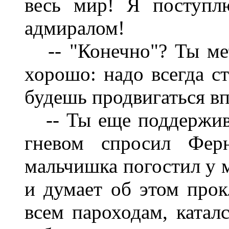
весь мир! Я поступл
адмиралом!
-- "Конечно"? Ты мет
хорошо: надо всегда ст
будешь продвигаться вп
-- Ты еще поддерживае
гневом спросил Фер
мальчишка погостил у м
и думает об этом прок
всем пароходам, катал