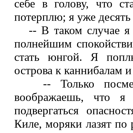
себе в голову, что с
потерплю; я уже десять 
-- В таком случае я с
полнейшим спокойствие
стать юнгой. Я попл
острова к каннибалам и
-- Только посмей!
воображаешь, что я 
подвергаться опаснос
Киле, моряки лазят по 