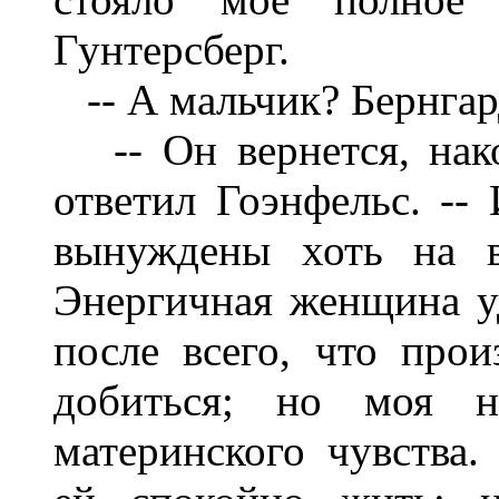
Гунтерсберг.
-- А мальчик? Бернгар
-- Он вернется, нако
ответил Гоэнфельс. --
вынуждены хоть на в
Энергичная женщина уд
после всего, что про
добиться; но моя н
материнского чувства