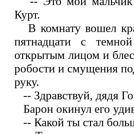
-- Это мой мальчик!
Курт.
В комнату вошел кра
пятнадцати с темной
открытым лицом и блес
робости и смущения по
руку.
-- Здравствуй, дядя Го
Барон окинул его удив
-- Какой ты стал боль