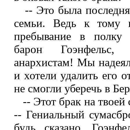
-- Это была последня
семьи. Ведь к тому 
пребывание в полку 
барон Гоэнфельс, 
анархистам! Мы надеяли
и хотели удалить его о
не смогли уберечь в Бе
-- Этот брак на твоей 
-- Гениальный сумасбро
будь сказано, Гоэнфе