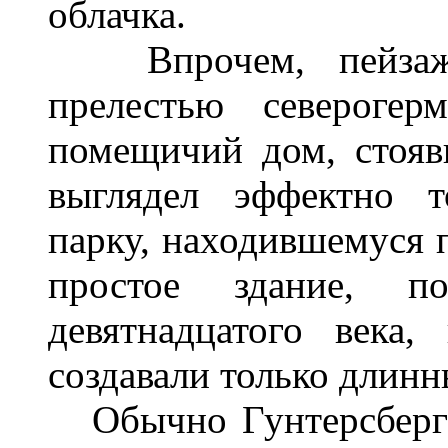
облачка.
Впрочем, пейзаж 
прелестью северогер
помещичий дом, стояв
выглядел эффектно т
парку, находившемуся 
простое здание, п
девятнадцатого века,
создавали только длинн
Обычно Гунтерсберг п