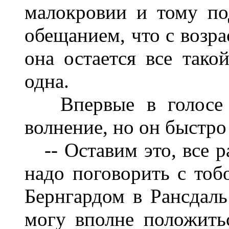
малокровии и тому п
обещанием, что с возра
она остается все тако
одна.
Впервые в голосе б
волнение, но он быстро
-- Оставим это, все р
надо поговорить с тоб
Бернгардом в Рансдаль 
могу вполне положить