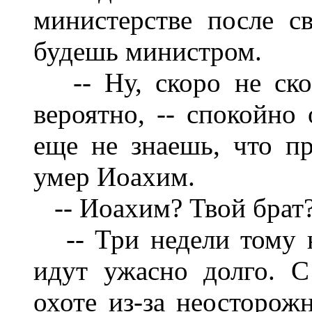
министерстве после с
будешь министром.
-- Ну, скоро не скор
вероятно, -- спокойно 
еще не знаешь, что пр
умер Иоахим.
-- Иоахим? Твой брат
-- Три недели тому на
идут ужасно долго. С
охоте из-за неосторож