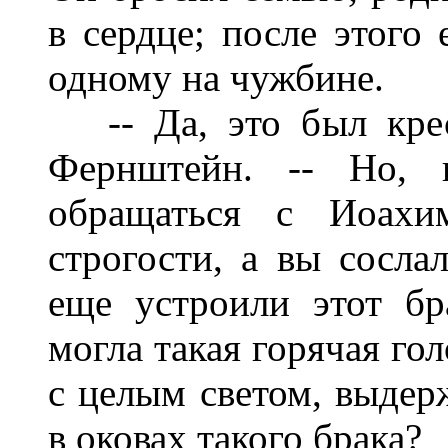
в сердце; после этого 
одному на чужбине.
-- Да, это был крест
Фернштейн. -- Нo, 
обращаться с Иоахи
строгости, а вы сослал
еще устроили этот бр
могла такая горячая го
с целым светом, выдер
в оковах такого брака?