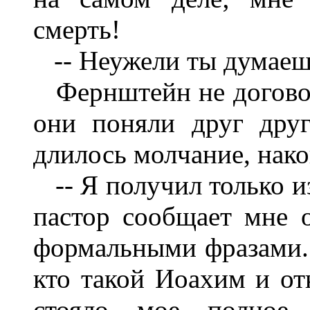
смерть!
-- Неужели ты думаешь
Фернштейн не договори
они поняли друг друг
длилось молчание, нако
-- Я получил только из
пастор сообщает мне 
формальными фразами. 
кто такой Иоахим и от
стояло мое полное