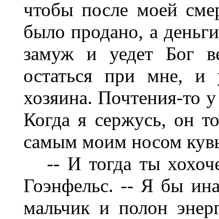
чтобы после моей сме
было продано, а деньг
замуж и уедет Бог в
остаться при мне, и
хозяина. Почтения-то у
Когда я сержусь, он то
самым моим носом кувы
-- И тогда ты хохоче
Гоэнфельс. -- Я бы ин
мальчик и полон энер