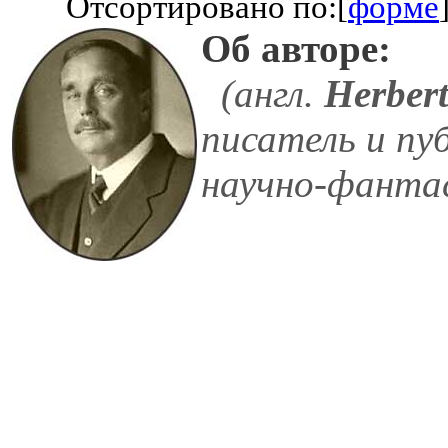
Отсортировано по:[
форме
Об авторе:
(англ.
Herbert
писатель и пу
научно-фанта