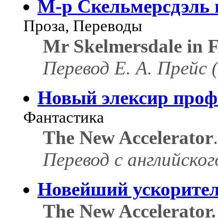
М-р Скельмерсдэль 
Проза, Переводы
Mr Skelmersdale in F
Перевод Е. А. Прейс 
Новый элексир проф
Фантастика
The New Accelerator
.
Перевод с английского
Новейший ускорите
The New Accelerator.