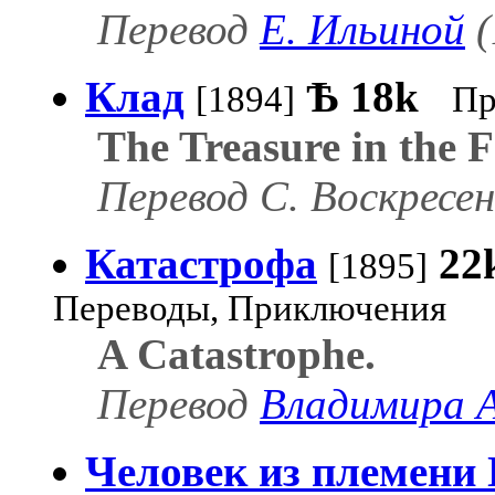
Перевод
Е. Ильиной
(
Клад
Ѣ
18k
[1894]
Пр
The Treasure in the F
Перевод С. Воскресен
Катастрофа
22
[1895]
Переводы, Приключения
A Catastrophe.
Перевод
Владимира 
Человек из племени