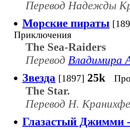
Перевод Надежды Кр
Морские пираты
[189
Приключения
The Sea-Raiders
Перевод
Владимира 
Звезда
25k
[1897]
Про
The Star.
Перевод Н. Кранихфе
Глазастый Джимми -