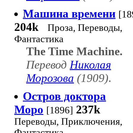
Машина времени
[18
204k
Проза, Переводы,
Фантастика
The Time Machine.
Перевод
Николая
Морозова
(1909)
.
Остров доктора
Моро
237k
[1896]
Переводы, Приключения,
Фантастика