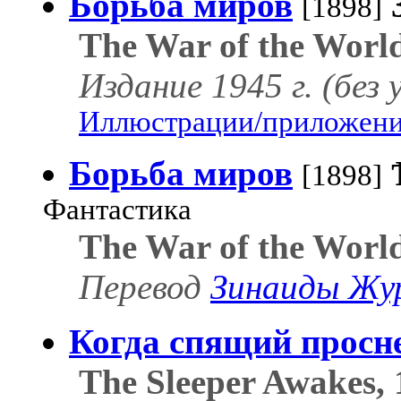
Борьба миров
[1898]
The War of the Worl
Издание 1945 г. (без 
Иллюстрации/приложения
Борьба миров
[1898]
Фантастика
The War of the Worl
Перевод
Зинаиды Жу
Когда спящий просн
The Sleeper Awakes, 