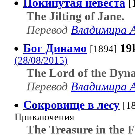
Покинутая невеста
[
The Jilting of Jane.
Перевод
Владимира 
Бог Динамо
19
[1894]
(28/08/2015)
The Lord of the Dyn
Перевод
Владимира 
Сокровище в лесу
[1
Приключения
The Treasure in the F