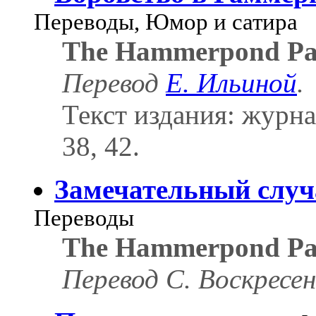
Переводы, Юмор и сатира
The Hammerpond Pa
Перевод
Е. Ильиной
.
Текст издания: журн
38, 42.
Замечательный случ
Переводы
The Hammerpond Par
Перевод С. Воскресен