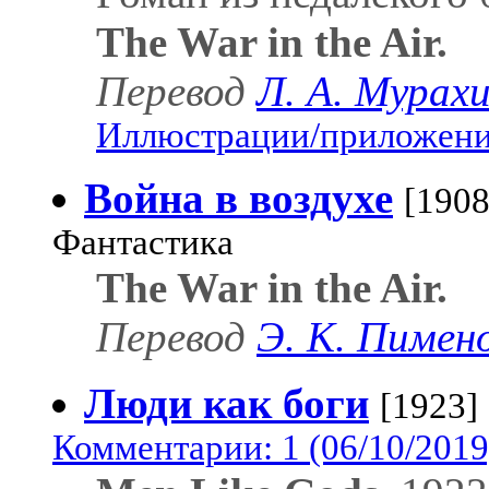
The War in the Air.
Перевод
Л. А. Мурах
Иллюстрации/приложения
Война в воздухе
[1908
Фантастика
The War in the Air.
Перевод
Э. К. Пимен
Люди как боги
[1923]
Комментарии: 1 (06/10/2019