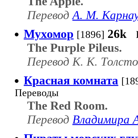
The Apple.
Перевод
А. М. Карна
Мухомор
26k
[1896]
The Purple Pileus.
Перевод К. К. Толсто
Красная комната
[18
Переводы
The Red Room.
Перевод
Владимира 