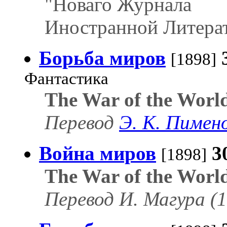
"Новаго Журнала
Иностранной Литерат
Борьба миров
[1898]
Фантастика
The War of the Worl
Перевод
Э. К. Пимен
Война миров
3
[1898]
The War of the Worl
Перевод И. Магура (1