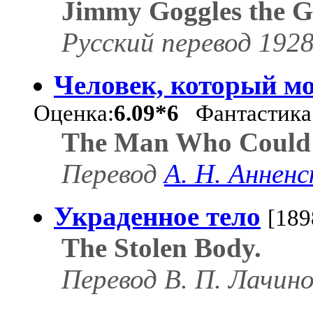
Jimmy Goggles the 
Русский перевод 1928 
Человек, который мо
Оценка:
6.09*6
Фантастика
The Man Who Could 
Перевод
А. Н. Анненс
Украденное тело
[189
The Stolen Body.
Перевод В. П. Лачино