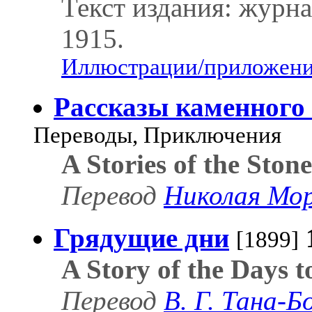
Текст издания: журн
1915.
Иллюстрации/приложения
Рассказы каменного
Переводы, Приключения
A Stories of the Ston
Перевод
Николая Мо
Грядущие дни
[1899]
A Story of the Days 
Перевод
В. Г. Тана-Б