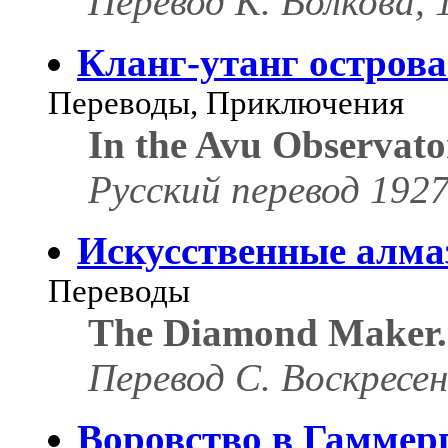
Перевод К. Волкова, 
Кланг-утанг острова
Переводы, Приключения
In the Avu Observato
Русский перевод 1927 
Искусственные алм
Переводы
The Diamond Maker.
Перевод С. Воскресен
Воровство в Гаммер