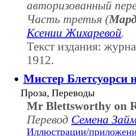
авторизованный пер
Часть третья (
Мард
Ксении Жихаревой
.
Текст издания: журна
1912.
Мистер Блетсуорси 
Проза, Переводы
Mr Blettsworthy on 
Перевод
Семена Займ
Иллюстрации/приложения