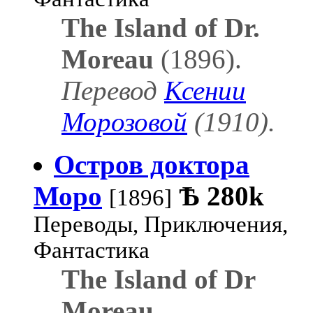
The Island of Dr.
Moreau
(1896).
Перевод
Ксении
Морозовой
(1910).
Остров доктора
Моро
Ѣ
280k
[1896]
Переводы, Приключения,
Фантастика
The Island of Dr
Moreau