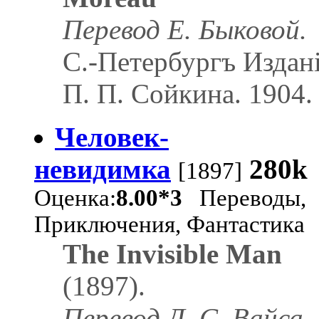
Перевод Е. Быковой.
С.-Петербургъ Издан
П. П. Сойкина. 1904.
Человек-
невидимка
280k
[1897]
Оценка:
8.00*3
Переводы,
Приключения, Фантастика
The Invisible Man
(1897).
Перевод Д. С. Вайса