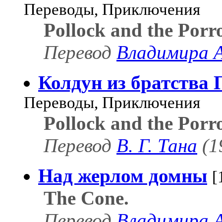
Переводы, Приключения
Pollock and the Por
Перевод
Владимира 
Колдун из братства 
Переводы, Приключения
Pollock and the Por
Перевод
В. Г. Тана
(1
Над жерлом домны
[
The Cone.
Перевод
Владимира 