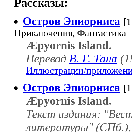
Рассказы:
Остров Эпиорниса
[1
Приключения, Фантастика
Æpyornis Island.
Перевод
В. Г. Тана
(1
Иллюстрации/приложения
Остров Эпиорниса
[1
Æpyornis Island.
Текст издания: "Вес
литературы" (СПб.), 