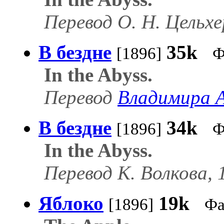
Перевод О. Н. Цельхе
В бездне
35k
[1896]
Ф
In the Abyss.
Перевод
Владимира 
В бездне
34k
[1896]
Ф
In the Abyss.
Перевод К. Волкова, 
Яблоко
19k
[1896]
Фа