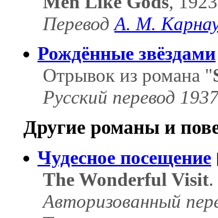
Men Like Gods
, 1923
Перевод
А. М. Карна
Рождённые звёздами
Отрывок из романа "
Русский перевод 1937 
Другие романы и пове
Чудесное посещение
The Wonderful Visit
.
Авторизованный пер