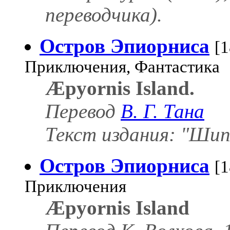
переводчика).
Остров Эпиорниса
[1
Приключения, Фантастика
Æpyornis Island.
Перевод
В. Г. Тана
Текст издания: "Шип
Остров Эпиорниса
[1
Приключения
Æpyornis Island