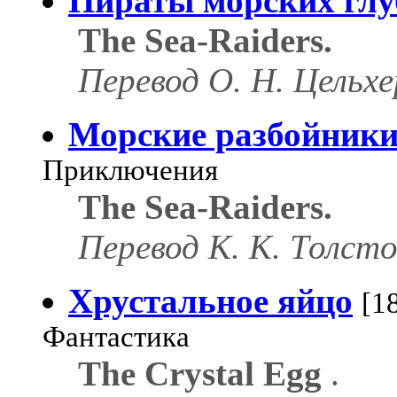
Пираты морских глу
The Sea-Raiders.
Перевод О. Н. Цельхе
Морские разбойник
Приключения
The Sea-Raiders.
Перевод К. К. Толсто
Хрустальное яйцо
[1
Фантастика
The Crystal Egg
.