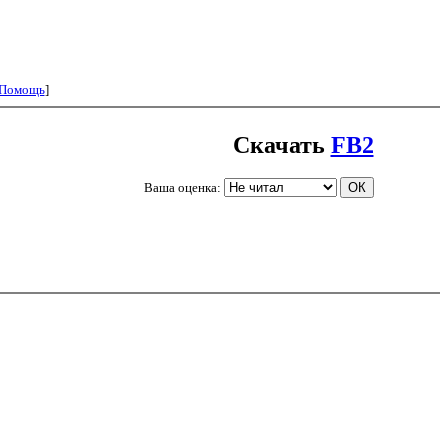
Помощь
]
Скачать
FB2
Ваша оценка: