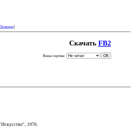
Помощь
]
Скачать
FB2
Ваша оценка:
"Искусство", 1970.