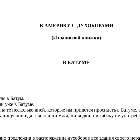
В АМЕРИКУ С ДУХОБОРАМИ
(Из записной книжки)
В
БАТУМЕ
ля в Батум.
и уже в Батуме.
на те несколько дней, которые им придется просидеть в Батуме,
 пищу они едят свою и ни мяса, ни водки, ни табаку не употреб
но предложив в распоряжение духоборов все здания своего нера