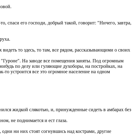
ловой.
то, спаси его господи, добрый такой, говорит: "Ничего, завтра,
руха.
 видеть то здесь, то там, все рядом, рассказывающими о своих
а "Гуроне". На заводе все помещения заняты. Под огромным
нибудь по делу или гуляющие духоборы, на постройках, на
к-то устроится все это огромное население на одном
лнился жидкой слякотью, и, принужденные сидеть в амбарах без
м, не поднимается и ест глаза.
одни ни них стоят согнувшись над кострами, другие