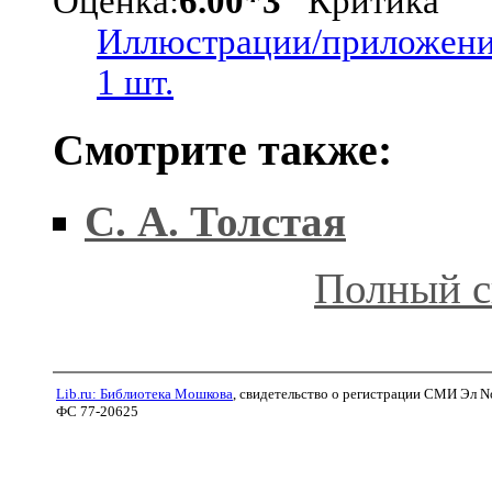
Оценка:
6.00*3
Критика
Иллюстрации/приложени
1 шт.
Смотрите также:
С. А. Толстая
Полный с
Lib.ru: Библиотека Мошкова
, свидетельство о регистрации СМИ Эл N
ФС 77-20625