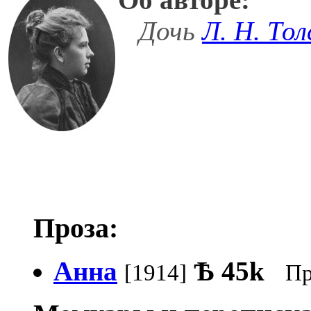
Дочь
Л. Н. Тол
Проза:
Анна
Ѣ
45k
[1914]
Пр