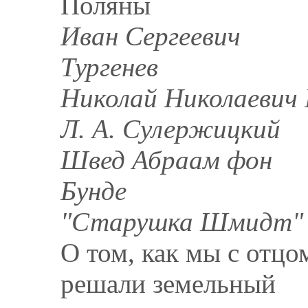
Поляны
Иван Сергеевич
Тургенев
Николай Николаевич 
Л. А. Сулержицкий
Швед Абраам фон
Бунде
"Старушка Шмидт"
О том, как мы с отцо
решали земельный