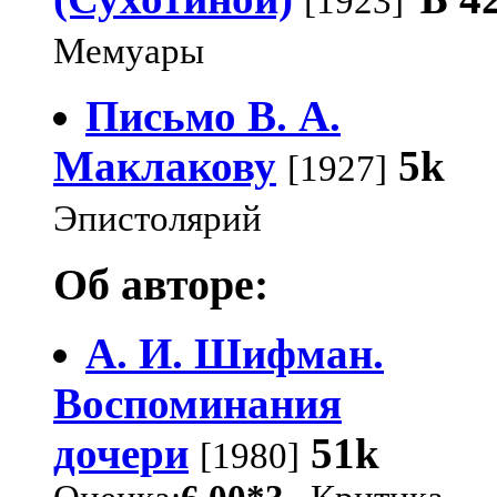
[1923]
Мемуары
Письмо В. А.
Маклакову
5k
[1927]
Эпистолярий
Об авторе:
А. И. Шифман.
Воспоминания
дочери
51k
[1980]