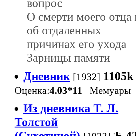
вопрос
О смерти моего отца 
об отдаленных
причинах его ухода
Зарницы памяти
Дневник
1105k
[1932]
Оценка:
4.03*11
Мемуары
Из дневника T. Л.
Толстой
(Сухотиной)
Ѣ
4