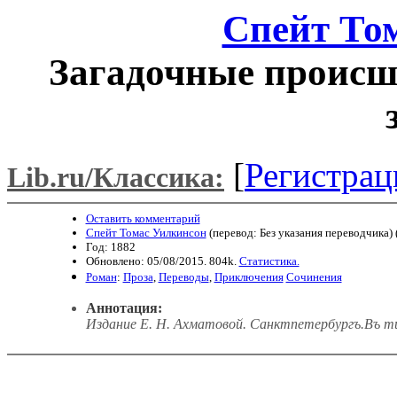
Спейт То
Загадочные происш
[
Регистрац
Lib.ru/Классика:
Оставить комментарий
Спейт Томас Уилкинсон
(перевод: Без указания переводчика) 
Год: 1882
Обновлено: 05/08/2015. 804k.
Статистика.
Роман
:
Проза
,
Переводы
,
Приключения
Сочинения
Аннотация:
Издание Е. Н. Ахматовой. Санктпетербургъ.Въ типо