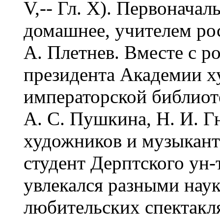
V,-- Гл. X). Первоначал
домашнее, учителем ро
А. Плетнев. Вместе с р
президента Академии х
императорской библиоте
А. С. Пушкина, Н. И. Г
художников и музыканто
студент Дерптского ун-
увлекался разными наук
любительских спектакля