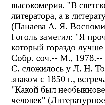
высокомерия. "В светск
литератора, а в литера
(Панаева А. Я. Воспомин
Гоголь заметил: "Я про
который гораздо лучше 
Собр. соч.-- М., 1978.--
С. сложилось у Л. Н. Т
знаком с 1850 г., встре
"Какой был необыкнове
человек" (Литературное н