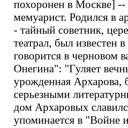
похоронен в Москве] -- 
мемуарист. Родился в а
- тайный советник, цер
театрал, был известен в
говорится в черновом в
Онегина": "Гуляет вечн
урожденная Архарова, 
серьезными литературн
дом Архаровых славилс
упоминается в "Войне и ми