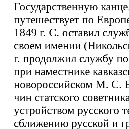
Государственную канцел
путешествует по Европе
1849 г. С. оставил служ
своем имении (Никольск
г. продолжил службу п
при наместнике кавказс
новороссийском М. С. В
чин статского советник
устройством русского т
сближению русской и гр