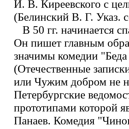
И. В. Киреевского с це
(Белинский В. Г. Указ. со
В 50 гг. начинается сп
Он пишет главным обра
значимы комедии "Беда 
(Отечественные записки.
или Чужим добром не н
Петербургские ведомости
прототипами которой яв
Панаев. Комедия "Чино