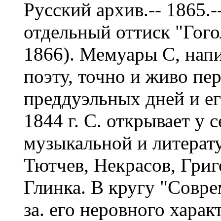
Русский архив.-- 1865.-
отдельный оттиск "Гого
1866). Мемуары С, нап
поэту, точно и живо пе
преддуэльных дней и ег
1844 г. С. открывает у 
музыкальной и литерат
Тютчев, Некрасов, Григ
Глинка. В кругу "Совре
за. его неровного харак