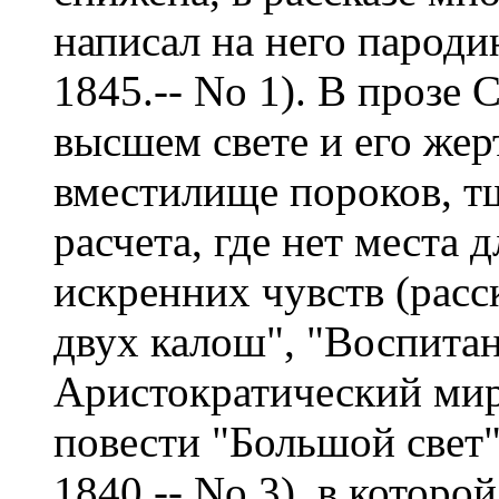
написал на него пародию
1845.-- No 1). В прозе
высшем свете и его жер
вместилище пороков, т
расчета, где нет места
искренних чувств (расс
двух калош", "Воспитан
Аристократический мир
повести "Большой свет"
1840.-- No 3). в котор