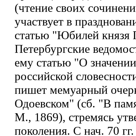
(чтение своих сочинени
участвует в празднован
статью "Юбилей князя 
Петербургские ведомост
ему статью "О значении
российской словесности"
пишет мемуарный очерк
Одоевском" (сб. "В памя
М., 1869), стремясь утв
поколения. С нач. 70 гг