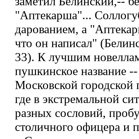
заметил Белинский,-- б
"Аптекарша"... Соллогу
дарованием, а "Аптека
что он написал" (Белинск
33). К лучшим новелла
пушкинское название -
Московской городской по
где в экстремальной с
разных сословий, проб
столичного офицера и 