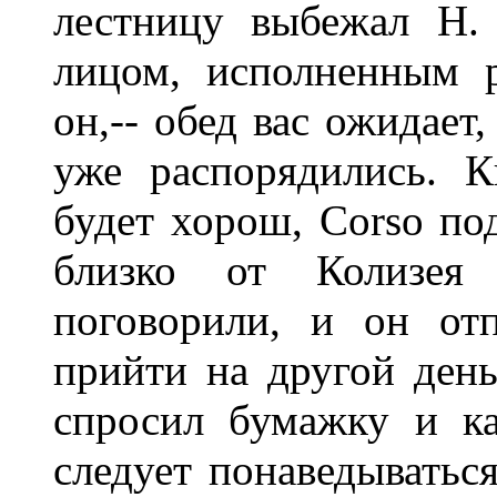
лестницу выбежал Н.
лицом, исполненным ра
он,-- обед вас ожидае
уже распорядились. К
будет хорош, Corso под
близко от Колизея
поговорили, и он от
прийти на другой день
спросил бумажку и ка
следует понаведыватьс