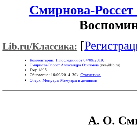
Смирнова-Россет
Воспомин
[
Регистрац
Lib.ru/Классика:
Комментарии: 1, последний от 04/09/2019.
Смирнова-Россет Александра Осиповна
(
yes@lib.ru
)
Год: 1895
Обновлено: 16/09/2014. 30k.
Статистика.
Очерк
:
Мемуары
Мемуары и дневники
А. О. См