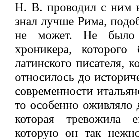
Н. В. проводил с ним 
знал лучше Рима, подо
не может. Не было 
хроникера, которого
латинского писателя, к
относилось до историче
современности итальянс
то особенно оживляло д
которая тревожила 
которую он так нежн