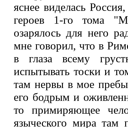
яснее виделась Россия,
героев 1-го тома "М
озарялось для него р
мне говорил, что в Рим
в глаза всему грус
испытывать тоски и то
там нервы в мое пребыв
его бодрым и оживленн
то примиряющее чело
языческого мира там п