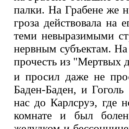
палки. На Грабене же н
гроза действовала на е
теми невыразимыми ст
нервным субъектам. На 
прочесть из "Мертвых д
и просил даже не про
Баден-Баден, и Гоголь
нас до Карлсруэ, где 
комнате и был болен
желудком и бессоннице