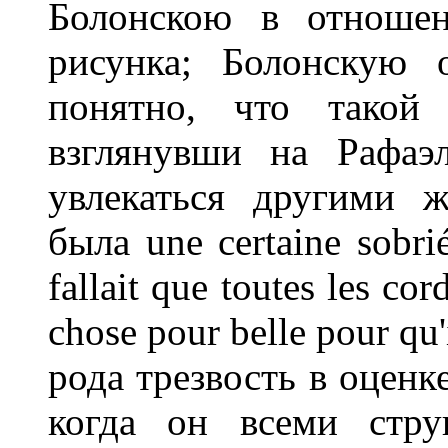
Болонскою в отношен
рисунка; Болонскую 
понятно, что такой 
взглянувши на Рафаэ
увлекаться другими 
была une certaine sobriét
fallait que toutes les co
chose pour belle pour qu'
рода трезвость в оценк
когда он всеми стру