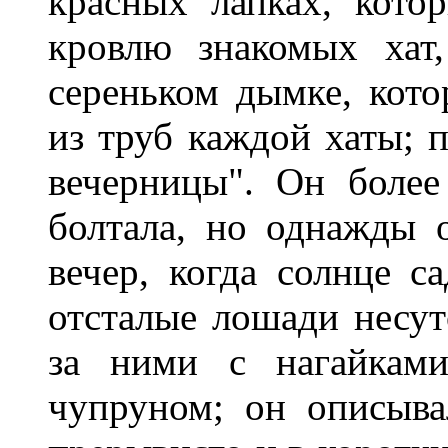
красных лапках, кото
кровлю знакомых хат
сереньком дымке, кото
из труб каждой хаты; п
вечерницы". Он более
болтала, но однажды 
вечер, когда солнце с
отсталые лошади несут
за ними с нагайкам
чупруном; он описыва