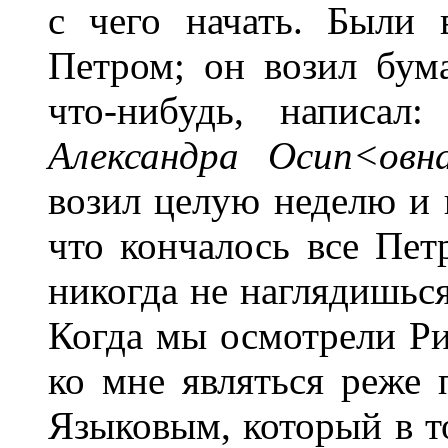
с чего начать. Были
Петром; он возил бум
что-нибудь, написал
Алексан
д
ра Осип<ов
возил целую неделю и н
что кончалось все Петр
никогда не наглядишься
Когда мы осмотрели 
ко мне являться реже 
Языковым, который в то