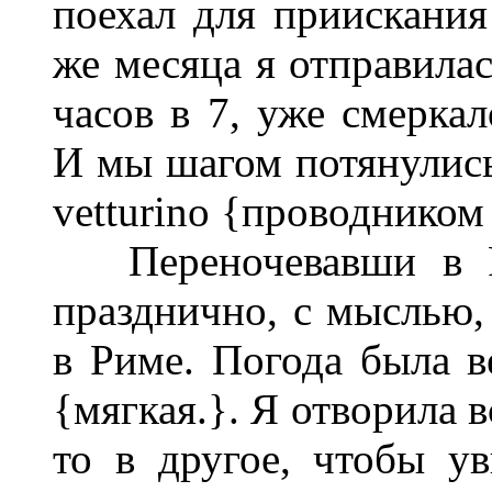
поехал для приискания
же месяца я отправила
часов в 7, уже смеркал
И мы шагом потянулись
vetturino {проводником (
Переночевавши в Rom
празднично, с мыслью,
в Риме. Погода была ве
{мягкая.}. Я отворила в
то в другое, чтобы ув