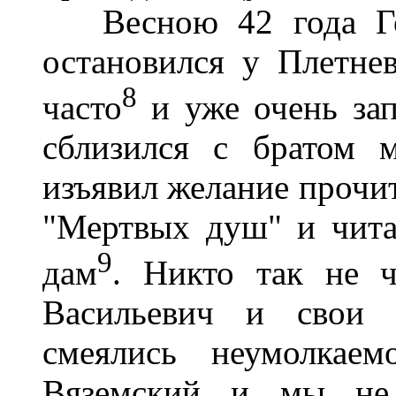
Весною 42 года Гог
остановился у Плетне
8
часто
и уже очень зап
сблизился с братом 
изъявил желание прочи
"Мертвых душ" и чита
9
дам
. Никто так не 
Васильевич и свои 
смеялись неумолкаем
Вяземский и мы не 