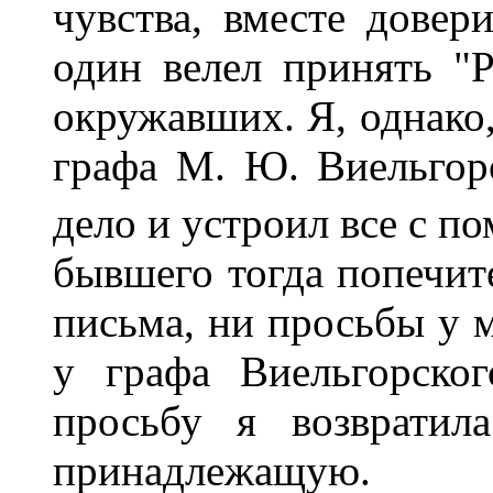
чувства, вместе довер
один велел принять "
окружавших. Я, однако,
графа М. Ю. Виельгорс
дело и устроил все с п
бывшего тогда попечит
письма, ни просьбы у м
у графа Виельгорско
просьбу я возвратил
принадлежащую.