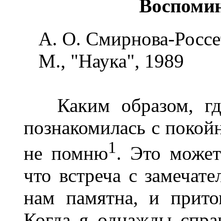
Воспоми
А. О. Смирнова-Россе
М., "Наука", 1989
Каким образом, где
познакомилась с покой
1
не помню
. Это может
что встреча с замечат
нам памятна, и прито
Когда я однажды спра