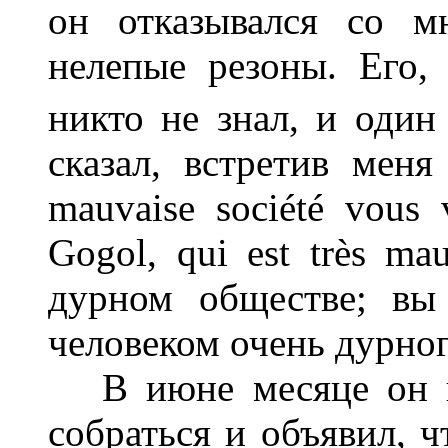
он отказывался со м
нелепые резоны. Его,
никто не знал, и один
сказал, встретив меня
mauvaise société vous 
Gogol, qui est très ma
дурном обществе; вы 
человеком очень дурног
В июне месяце он на
собраться и объявил, 