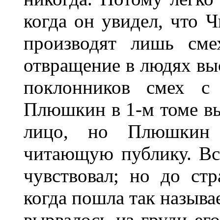
когда он увидел, что 
производят лишь сме
отвращение в людях выс
поклонников смех с 
Плюшкин в 1-м томе выс
лицо, но Плюшкин 
читающую публику. Вс
чувствовал; но до стр
когда пошла так называ
вырвалось из груди его