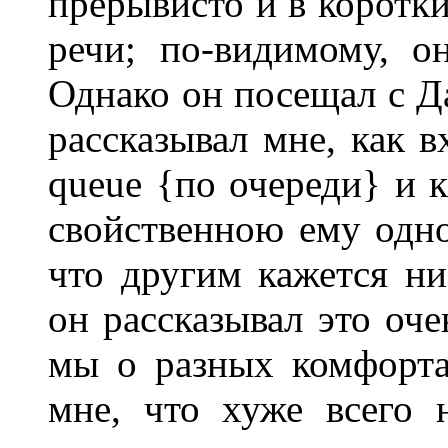
прерывисто и в коротк
речи; по-видимому, о
Однако он посещал с Д
рассказывал мне, как вх
queue {по очереди} и к
свойственною ему одно
что другим кажется н
он рассказывал это оч
мы о разных комфорта
мне, что хуже всего 