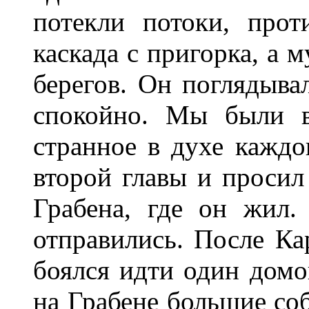
потекли потоки, прот
каскада с пригорка, а 
берегов. Он поглядыва
спокойно. Мы были в
странное в духе каждо
второй главы и просил
Грабена, где он жил.
отправились. После Ка
боялся идти один домой
на Грабене большие соб