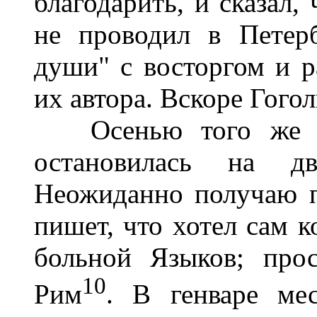
благодарить, и сказал
не проводил в Петер
души" с восторгом и ра
их автора. Вскоре Гогол
Осенью того же го
остановилась на д
Неожиданно получаю п
пишет, что хотел сам к
больной Языков; про
10
Рим
. В генваре ме