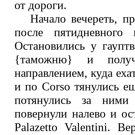
от дороги.
Начало вечереть, про
после пятидневного 
Остановились у гауптв
{таможню} и полу
направлением, куда еха
и по Corso тянулись е
потянулись за ними
повернули налево и ост
Palazetto Valentini. 