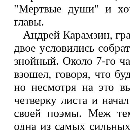
"Мертвые души" и хо
главы.
Андрей Карамзин, граф
двое условились собрат
знойный. Около 7-го ча
взошел, говоря, что буд
но несмотря на это в
четверку листа и начал
своей поэмы. Меж тем
одна из самых сильных