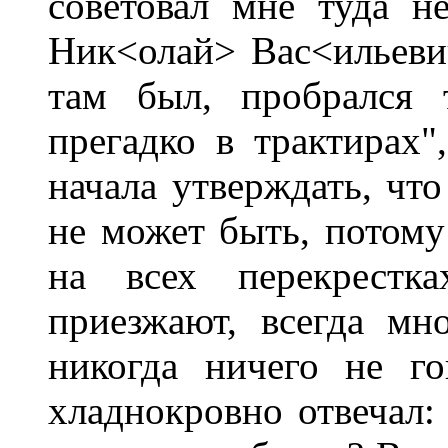
советовал мне туда не
Ник<олай> Вас<ильевич>
там был, пробрался 
прегадко в трактирах"
начала утверждать, что
не может быть, потому 
на всех перекрестка
приезжают, всегда мн
никогда ничего не г
хладнокровно отвечал: 