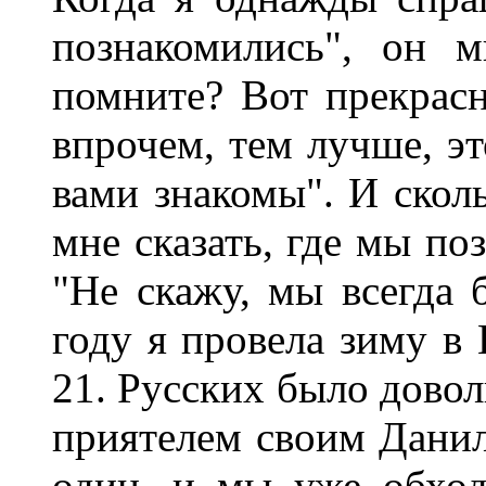
познакомились", он 
помните? Вот прекрасн
впрочем, тем лучше, эт
вами знакомы". И сколь
мне сказать, где мы по
"Не скажу, мы всегда 
году я провела зиму в 
21. Русских было довол
приятелем своим Данил
один, и мы уже обход