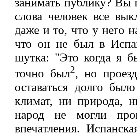
занимать публику? Вы 
слова человек все выкл
даже и то, что у него 
что он не был в Испа
шутка: "Это когда я 
2
точно был
, но проез
оставаться долго был
климат, ни природа, н
народ не могли прои
впечатления. Испанска