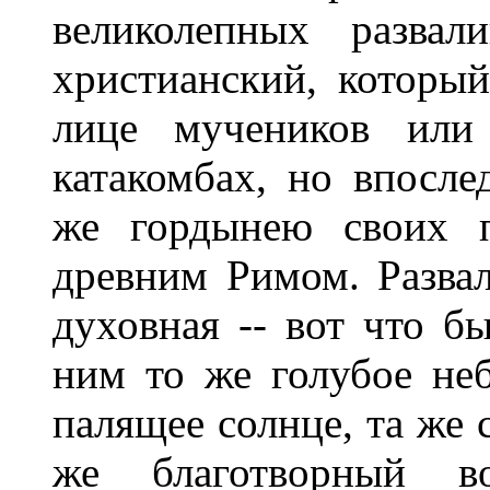
великолепных развал
христианский, который
лице мучеников или
катакомбах, но впосле
же гордынею своих п
древним Римом. Развал
духовная -- вот что бы
ним то же голубое неб
палящее солнце, та же 
же благотворный в