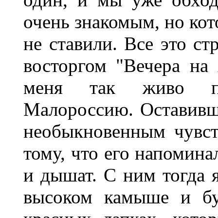
очень знакомым, но кот
не ставили. Все это ст
восторгом "Вечера на
меня так живо пе
Малороссию. Оставивши
необыкновенным чувст
тому, что его напомина
и дышат. С ним тогда 
высоком камыше и бу