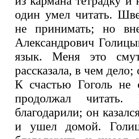
из кармана тетрадку и 
один умел читать. Шв
не принимать; но вн
Александрович Голицын
язык. Меня это сму
рассказала, в чем дело;
К счастью Гоголь не 
продолжал читать.
благодарили; он казалс
и ушел домой. Голиц