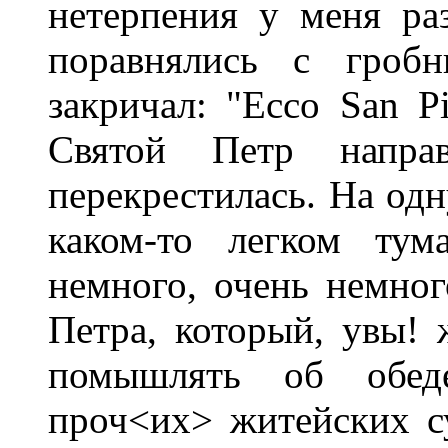
нетерпения у меня ра
поравнялись с гробн
закричал: "Ессо San Pie
Святой Петр направ
перекрестилась. На одн
каком-то легком тум
немного, очень немно
Петра, который, увы! 
помышлять об обед
проч<их> житейских су