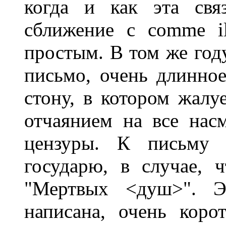
когда и как эта свя
сближение с comme il
простым. В том же году
письмо, очень длинное
стону, в котором жалу
отчаянием на все нас
цензуры. К письму 
государю, в случае, 
"Мертвых <душ>". Э
написана, очень коро