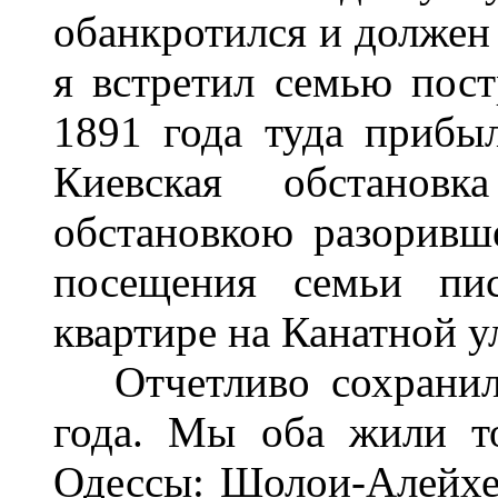
обанкротился и должен 
я встретил семью пост
1891 года туда прибы
Киевская обстановк
обстановкою разоривш
посещения семьи пис
квартире на Канатной у
Отчетливо сохранило
года. Мы оба жили то
Одессы: Шолои-Алейхе