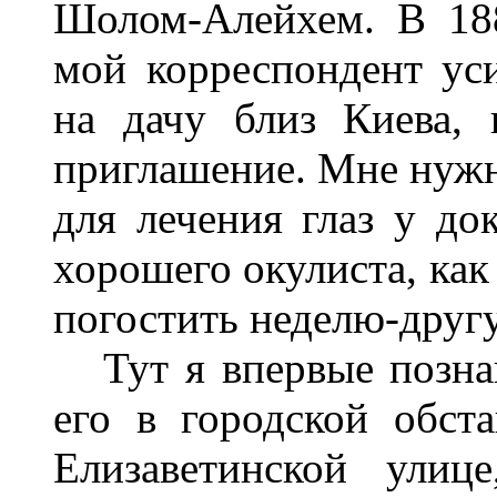
Шолом-Алейхем. В 18
мой корреспондент ус
на дачу близ Киева,
приглашение. Мне нужн
для лечения глаз у до
хорошего окулиста, как
погостить неделю-дру
Тут я впервые познак
его в городской обста
Елизаветинской улиц