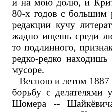
и на мою долю, и Крит
80-х годов с большим 
редакции кучу литера
жадно ищешь среди лю
то подлинного, признак
редко-редко находиш
мусоре.
Весною и летом 1887 г
борьбу с делателями 
Шомера -- Шайкёвич