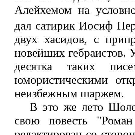
Алейхемом на условно
дал сатирик Иосиф Пе
двух хасидов, с прип
новейших гебраистов. 
десятка таких пис
юмористическими откр
неизбежным шаржем.
В это же лето Шолом
свою повесть "Роман
редактирован со сторон