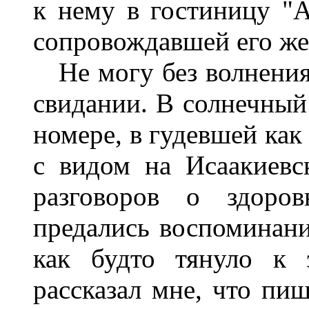
к нему в гостиницу "А
сопровождавшей его ж
Не могу без волнения
свидании. В солнечный
номере, в гудевшей как
с видом на Исаакиевс
разговоров о здоров
предались воспоминан
как будто тянуло к 
рассказал мне, что пи