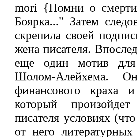
mori {Помни о смерт
Боярка..." Затем след
скрепила своей подпис
жена писателя. Впослед
еще один мотив для 
Шолом-Алейхема. 
финансового краха и
который произойдет
писателя условиях (что
от него литературных