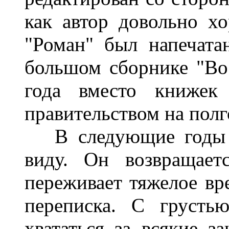
как автор довольно х
"Роман" был напечата
большом сборнике "Во
года вместо книжек 
правительством на полг
В следующие годы я
виду. Он возвращает
переживает тяжелое вр
переписка. С грусть
хвататься за всякие з