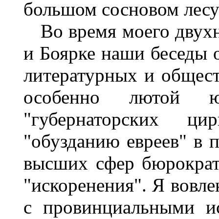
большом сосновом лесу -
Во время моего двухн
и Боярке наши беседы 
литературных и общест
особенно лютой ю
"губернаторских ци
"обузданию евреев" в п
высших сфер бюрокра
"искоренения". Я вовле
с провинциальными и