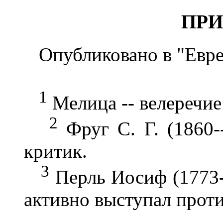
ПР
Опубликовано в "Еврейс
1
Мелица -- велеречие 
2
Фруг С. Г. (1860-
критик.
3
Перль Иосиф (1773--
активно выступал проти