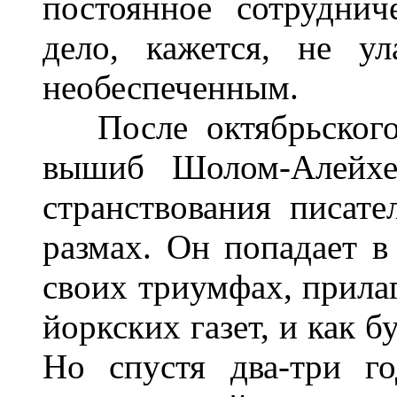
постоянное сотруднич
дело, кажется, не ул
необеспеченным.
После октябрьского 
вышиб Шолом-Алейхе
странствования писат
размах. Он попадает в
своих триумфах, прила
йоркских газет, и как 
Но спустя два-три го