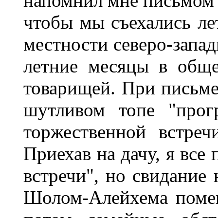
напомнил мне письмом 
чтобы мы съехались ле
местности северо-запад
летние месяцы в обще
товарищей. При письме
шутливом топе "прог
торжественной встреч
Приехав на дачу, я все
встречи", но свидание 
Шолом-Алейхема помеш