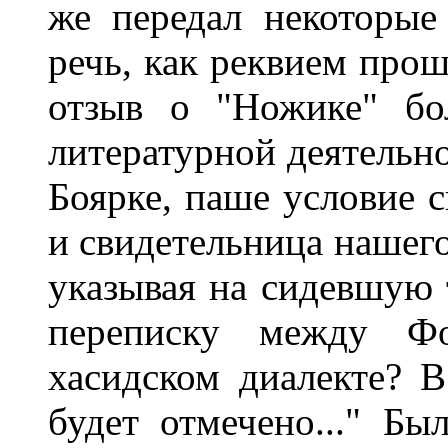
же передал некоторые
речь, как реквием прош
отзыв о "Ножике" бо
литературной деятельн
Боярке, паше условие с
и свидетельница нашего
указывая на сидевшую 
переписку между Ф
хасидском диалекте? 
будет отмечено..." Бы