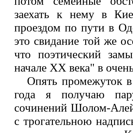
потом семейные обст
заехать к нему в Кие
проездом по пути в Од
это свидание той же ос
что поэтический замы
начале XX века" в очен
Опять промежуток в н
года я получаю пар
сочинений Шолом-Алейх
с трогательною надпи