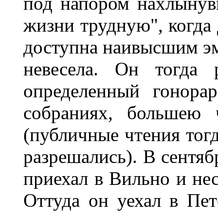
под напором нахлынув
жизни трудную", когда
доступна наивысшим эм
невесела. Он тогда 
определенный гонора
собраниях, большею 
(публичные чтения тогд
разрешались). В сентяб
приехал в Вильно и нес
Оттуда он уехал в Пет