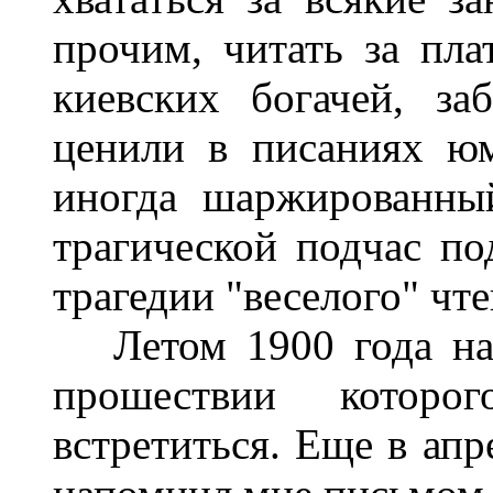
прочим, читать за пла
киевских богачей, за
ценили в писаниях юм
иногда шаржированны
трагической подчас по
трагедии "веселого" чте
Летом 1900 года нас
прошествии которо
встретиться. Еще в ап