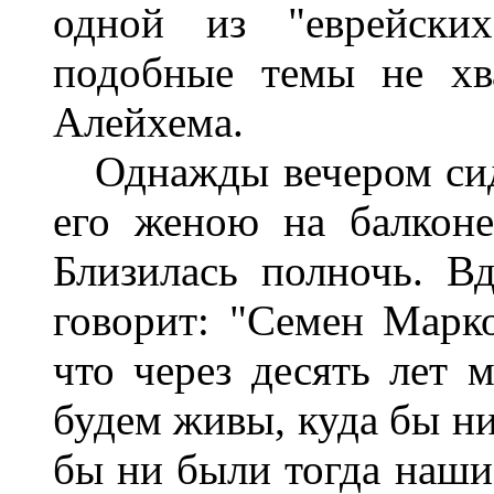
одной из "еврейски
подобные темы не хв
Алейхема.
Однажды вечером сид
его женою на балконе
Близилась полночь. В
говорит: "Семен Марко
что через десять лет 
будем живы, куда бы ни
бы ни были тогда наши