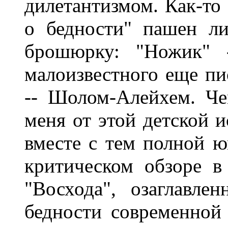
дилетантизмом. Как-то 
о бедности" пашен л
брошюрку: "Ножик" -
малоизвестного еще пи
-- Шолом-Алейхем. Ч
меня от этой детской и
вместе с тем полной ю
критическом обзоре в
"Восхода", озаглавле
бедности современной 