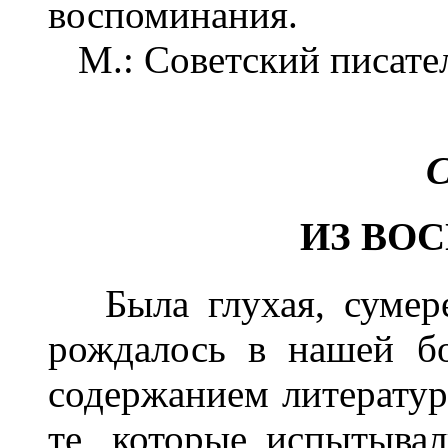
воспоминания.
М.: Советский писател
С
ИЗ ВО
Была глухая, сумереч
рождалось в нашей б
содержанием литературе
те, которые испытыва