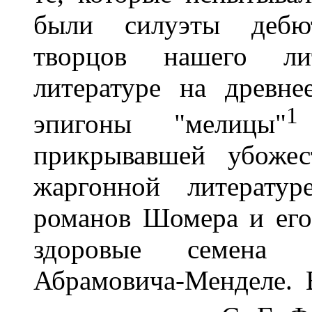
были силуэты дебю
творцов нашего лит
литературе на древн
1
эпигоны "мелицы"
прикрывавшей убожес
жаргонной литератур
романов Шомера и его
здоровые семена 
Абрамовича-Менделе. 