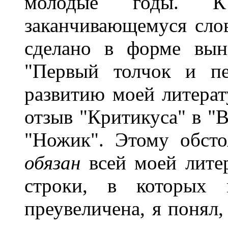
молодые годы. К
заканчивающемуся слов
сделано в форме вын
"Первый толчок и п
развитию моей литерат
отзыв "Критикуса" в "
"Ножик". Этому обсто
обязан
всей моей лите
строки, в которых 
преувеличена, я понял,