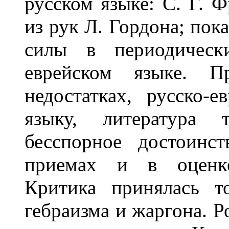
русском языке: С. Г. Ф
из рук Л. Гордона; пок
силы в периодическ
еврейском языке. П
недостатках, русско-е
языку, литература
бесспорное достоинс
приемах и в оценке 
Критика принялась т
гебраизма и жаргона. Р