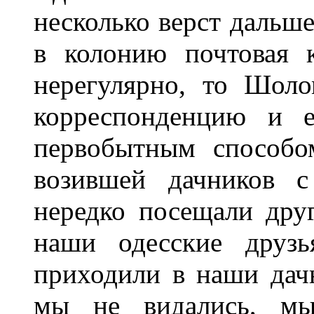
несколько верст дальше
в колонию почтовая к
нерегулярно, то Шол
корреспонденцию и е
первобытным способом
возившей дачников 
нередко посещали друг
наши одесские друзь
приходили в наши дачн
мы не видались, мы