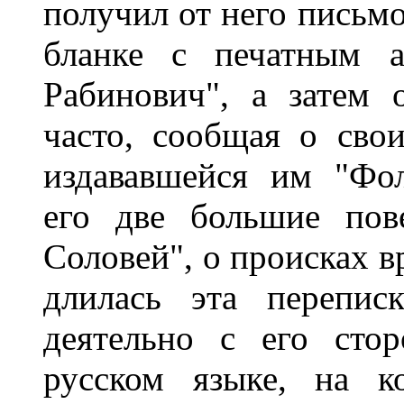
получил от него письмо
бланке с печатным а
Рабинович", а затем 
часто, сообщая о сво
издававшейся им "Фол
его две большие пов
Соловей", о происках вр
длилась эта перепис
деятельно с его сто
русском языке, на к