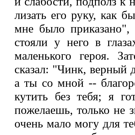
и слабости, подполз к 
лизать его руку, как б
мне было приказано",
стояли у него в глаз
маленького героя. З
сказал: "Чинк, верный 
а ты со мной -- благо
кутить без тебя; я го
пожелаешь, только не з
очень мало могу для те