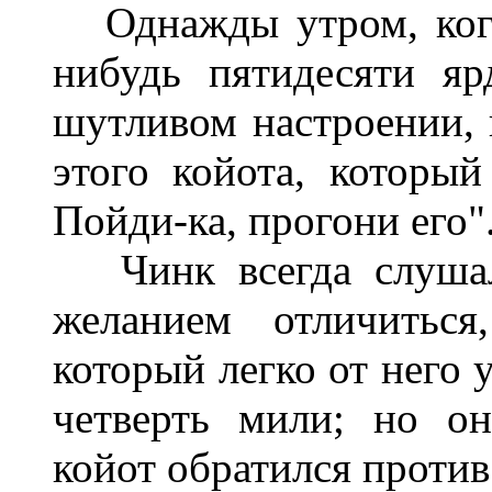
Однажды утром, когда
нибудь пятидесяти яр
шутливом настроении, 
этого койота, который
Пойди-ка, прогони его"
Чинк всегда слушалс
желанием отличиться
который легко от него у
четверть мили; но он
койот обратился против