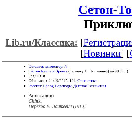
Сетон-То
Приклю
[
Регистраци
Lib.ru/Классика:
[
Новинки
] [
Оставить комментарий
Сетон-Томпсон Эрнест
(перевод: Е. Лашкевич) (
yes@lib.ru
)
Год: 1910
Обновлено: 11/10/2015. 16k.
Статистика.
Рассказ
:
Проза
,
Переводы
,
Детская
Сочинения
Аннотация:
Chink.
Перевод Е. Лашкевич (1910).