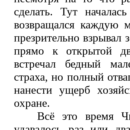
сделать. Тут началас
возвращался каждую м
презрительно взрывал 
прямо к открытой дв
встречал бедный мал
страха, но полный отва
нанести ущерб хозяйс
охране.
Всё это время Чин
удавалось раз или дв