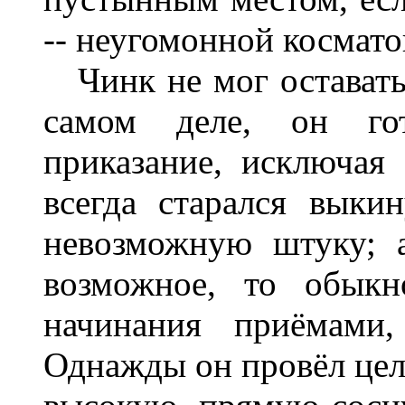
-- неугомонной космато
Чинк не мог оставать
самом деле, он го
приказание, исключая
всегда старался выки
невозможную штуку; 
возможное, то обыкн
начинания приёмами,
Однажды он провёл цело