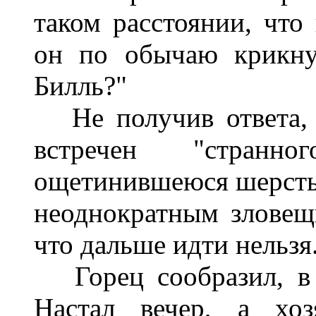
таком расстоянии, что
он по обычаю крикну
Билль?"
Не получив ответа, 
встречен "стран
ощетинившеюся шерстью"
неоднократным зловещ
что дальше идти нельзя
Горец сообразил, в 
Настал вечер, а хоз