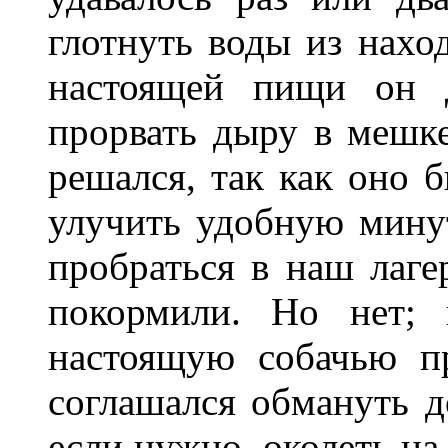
глотнуть воды из нахо
настоящей пищи он 
прорвать дыру в мешке
решался, так как оно 
улучить удобную минут
пробраться в наш лагер
покормили. Но нет; 
настоящую собачью п
соглашался обмануть д
если нужно, околеть на 