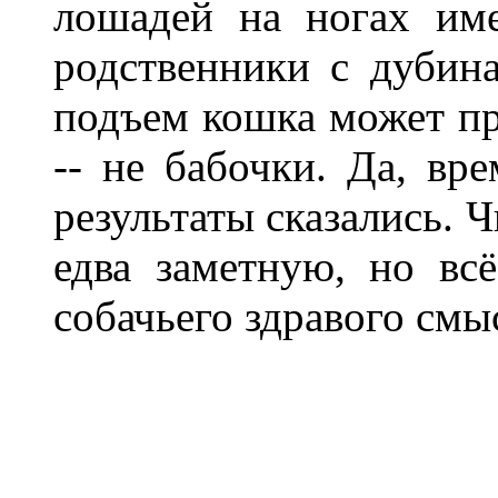
лошадей на ногах име
родственники с дубина
подъем кошка может пре
-- не бабочки. Да, вр
результаты сказались. 
едва заметную, но вс
собачьего здравого смы