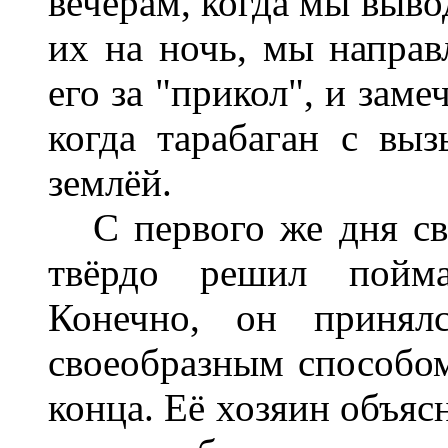
вечерам, когда мы выво
их на ночь, мы направ
его за "прикол", и зам
когда тарабаган с вы
землёй.
С первого же дня сво
твёрдо решил пойма
Конечно, он принял
своеобразным способом,
конца. Её хозяин объясн