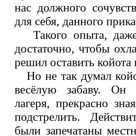
нас должного сочувст
для себя, данного прика
Такого опыта, даже 
достаточно, чтобы охл
решил оставить койота 
Но не так думал койо
весёлую забаву. Он 
лагеря, прекрасно зна
подстрелить. Действ
были запечатаны мест