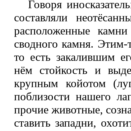
Говоря иносказательн
составляли неотёсан
расположенные камни
сводного камня. Этим-
то есть закалившим е
нём стойкость и выде
крупным койотом (лу
поблизости нашего лаг
прочие животные, созна
ставить западни, охот