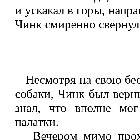
и ускакал в горы, напр
Чинк смиренно свернул
Несмотря на свою бест
собаки, Чинк был верн
знал, что вполне мо
палатки.
Вечером мимо проход