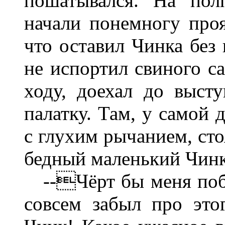
пошатывался. На пол
начали понемногу проя
что оставил Чинка без 
не испортил свиного са
ходу, доехал до высту
палатку. Там, у самой 
с глухим рычанием, ст
бедный маленький Чинк
--Чёрт бы меня побра
совсем забыл про это