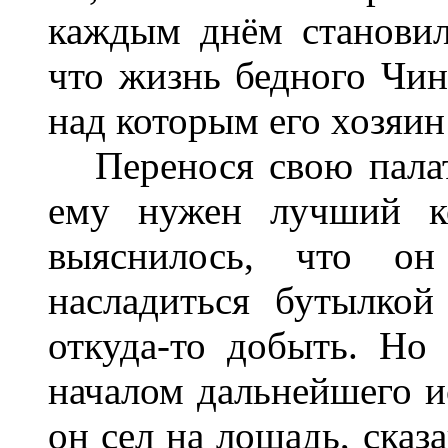
каждым днём становилс
что жизнь бедного Чин
над которым его хозяин
Перенося свою палатк
ему нужен лучший к
выяснилось, что он
насладиться бутылкой
откуда-то добыть. Но
началом дальнейшего 
он сел на лошадь, сказ