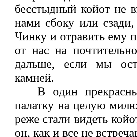
бесстыдный койот не вы
нами сбоку или сзади,
Чинку и отравить ему п
от нас на почтительн
дальше, если мы ост
камней.
В один прекрасный
палатку на целую милю 
реже стали видеть койо
он, как и все не встре