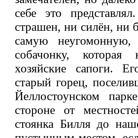
себе это представля
страшен, ни силён, ни 
самую неугомонную,
собачонку, которая 
хозяйские сапоги. Е
старый горец, поселив
Йеллостоунском парк
стороне от местност
стоянка Билля до наш
пустынным местом, есл