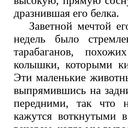
высокую, прямую сосну
дразнившая его белка.
Заветной мечтой его
недель было стремле
тарабаганов, похожи
колышки, которыми ки
Эти маленькие животн
выпрямившись на задни
передними, так что 
кажутся воткнутыми 