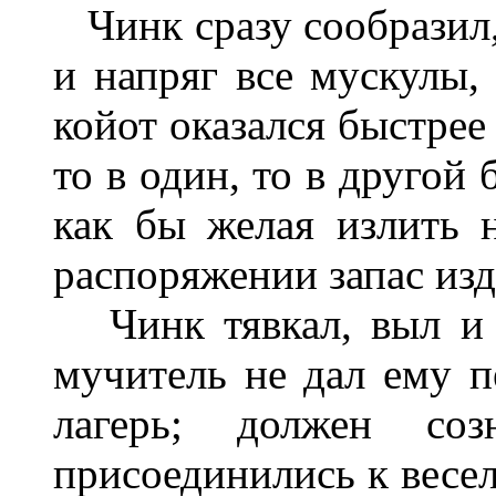
Чинк сразу сообразил,
и напряг все мускулы,
койот оказался быстрее 
то в один, то в другой
как бы желая излить 
распоряжении запас изд
Чинк тявкал, выл и м
мучитель не дал ему п
лагерь; должен соз
присоединились к весел