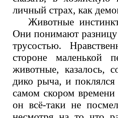
личный страх, как демон
Животные инстинктив
Они понимают разницу 
трусостью. Нравстве
стороне маленькой п
животные, казалось, с
дико рыча, и поклялся
самом скором времени 
он всё-таки не посмел
несмотря на то что р