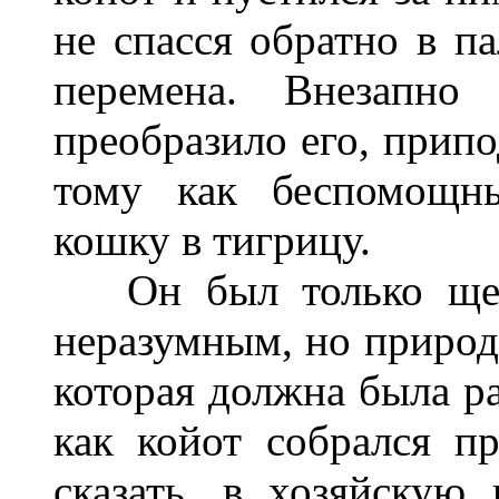
не спасся обратно в п
перемена. Внезапно
преобразило его, припо
тому как беспомощны
кошку в тигрицу.
Он был только щенк
неразумным, но природ
которая должна была ра
как койот собрался пр
сказать, в хозяйскую 