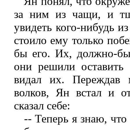
Ян понял, что окружен,
за ним из чащи, и тщ
увидеть кого-нибудь из
стоило ему только побе
бы его. Их, должно-бы
они решили оставить 
видал их. Переждав 
волков, Ян встал и о
сказал себе:
-- Теперь я знаю, что 