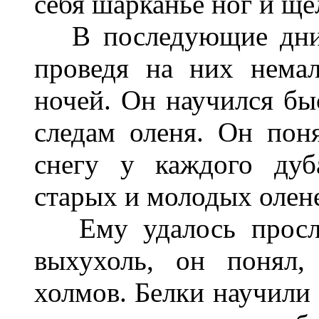
себя шарканье ног и ще
В последующие дни 
проведя на них нема
ночей. Он научился бы
следам оленя. Он пон
снегу у каждого дуб
старых и молодых олен
Ему удалось прослед
выхухоль, он понял,
холмов. Белки научили 