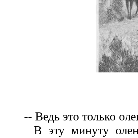
-- Ведь это только оле
В эту минуту олень,