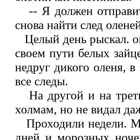
-- Я должен отправить
снова найти след оленей
Целый день рыскал. он
своем пути белых зайце
недруг дикого оленя, в
все следы.
На другой и на трети
холмам, но не видал да
Проходили недели. Мн
дней и морозных ноче