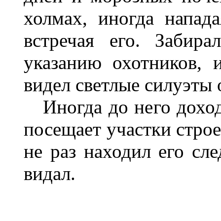
холмах, иногда напад
встречая его. Забир
указанию охотников, и
видел светлые силуэты 
Иногда до него доход
посещает участки строе
не раз находил его сле
видал.