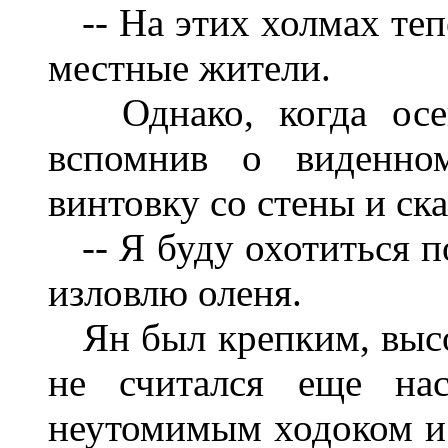
-- На этих холмах тепе
местные жители.
Однако, когда осен
вспомнив о виденно
винтовку со стены и ска
-- Я буду охотиться п
изловлю оленя.
Ян был крепким, высо
не считался еще на
неутомимым ходоком и