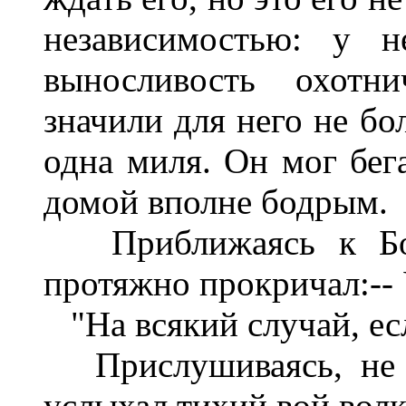
независимостью: у 
выносливость охотн
значили для него не бо
одна миля. Он мог бег
домой вполне бодрым.
Приближаясь к Бол
протяжно прокричал:-- 
"На всякий случай, если
Прислушиваясь, не о
услыхал тихий вой волк