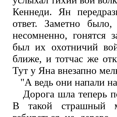
Кеннеди. Ян передраз
ответ. Заметно было,
несомненно, гонятся з
был их охотничий вой
ближе, и тотчас же отк
Тут у Яна внезапно мел
"А ведь они напали на 
Дорога шла теперь по
В такой страшный м