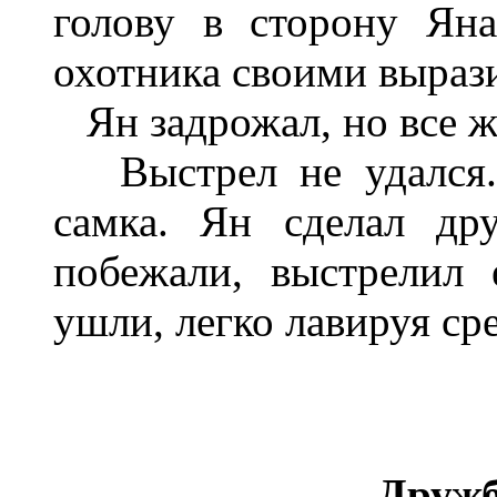
голову в сторону Ян
охотника своими выраз
Ян задрожал, но все ж
Выстрел не удался. 
самка. Ян сделал др
побежали, выстрелил 
ушли, легко лавируя ср
Дружб