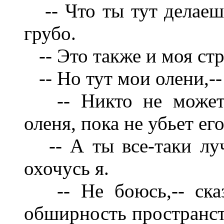
-- Что ты тут делаешь
грубо.
-- Это также и моя стр
-- Но тут мои олени,--
-- Никто не может б
оленя, пока не убьет его
-- А ты все-таки луч
охочусь я.
-- Не боюсь,-- сказ
обширность пространств