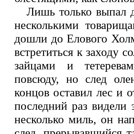
Лишь только выпал до
несколькими товарища
дошли до Елового Холм
встретиться к заходу с
зайцами и тетеревам
повсюду, но след оле
концов оставил лес и о
последний раз видели 
несколько миль, он на
след, прерывавшийся т