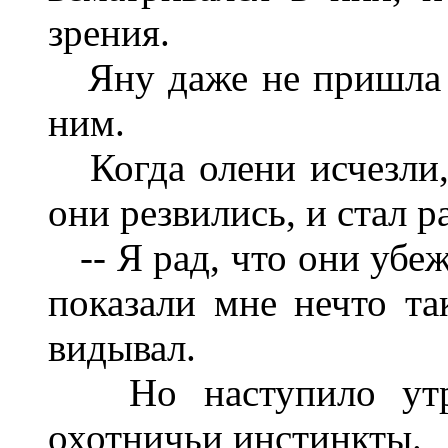
зрения.
Яну даже не пришла в
ним.
Когда олени исчезли, 
они резвились, и стал р
-- Я рад, что они убеж
показали мне нечто та
видывал.
Но наступило утро
охотничьи инстинкты.