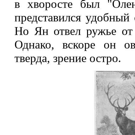
в хворосте был "Оле
представился удобный 
Но Ян отвел ружье от
Однако, вскоре он ов
тверда, зрение остро.