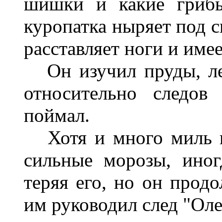
шишки и какие грибы
куропатка ныряет под с
расставляет ноги и име
Он изучил пруды, лес
относительно следов
поймал.
Хотя и много миль и
сильные морозы, иног
теряя его, но он продо
им руководил след "Ол