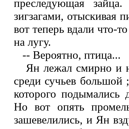
преследующая зайца
зигзагами, отыскивая п
вот теперь вдали что-т
на лугу.
-- Вероятно, птица...
Ян лежал смирно и на
среди сучьев большой ;
которого подымались д
Но вот опять промель
зашевелились, и Ян взд