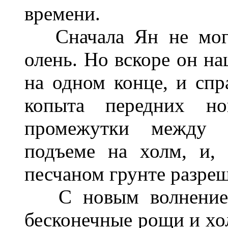
времени.
Сначала Ян не мог о
олень. Но вскоре он на
на одном конце, и спр
копыта передних но
промежутки между с
подъеме на холм, и, 
песчаном грунте разреш
С новым волнением 
бесконечные рощи и хол