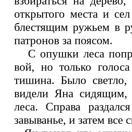
взбираться на дерево,
открытого места и се
блестящим ружьем в р
патронов за поясом.
С опушки леса попре
вой, но только голоса
тишина. Было светло, 
видели Яна сидящим,
леса. Справа раздался
завыванье, и затем все 