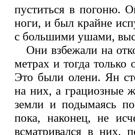
пуститься в погоню. О
ноги, и был крайне ис
с большими ушами, выс
Они взбежали на откос
метрах и тогда только 
Это были олени. Ян ст
на них, а грациозные ж
земли и подымаясь по
пока, наконец, не ис
всматривался в них, 