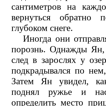
сантиметров на кажд
вернуться обратно п
глубоком снеге.
Иногда они отправлял
порознь. Однажды Ян,
след в зарослях у озе
подкрадывался по нем
Затем Ян увидел, ка
поднял ружье и наст
определить место приц