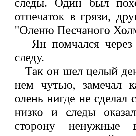
следы. Один был пох
отпечаток в грязи, др
"Оленю Песчаного Холм
Ян помчался через л
следу.
Так он шел целый день
нем чутью, замечал к
олень нигде не сделал 
низко и следы оказа
сторону ненужные 