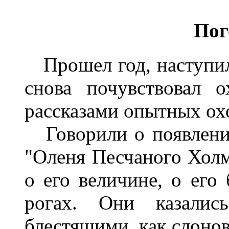
Пог
Прошел год, наступил
снова почувствовал о
рассказами опытных ох
Говорили о появлении
"Оленя Песчаного Холма
о его величине, о его
рогах. Они казали
блестящими, как слонов