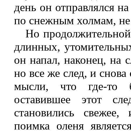
день он отправлялся на
по снежным холмам, не 
Но продолжительной п
длинных, утомительны
он напал, наконец, на 
но все же след, и снов
мысли, что где-то б
оставившее этот сл
становились свежее,
поимка оленя являетс