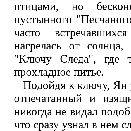
птицами, но беско
пустынного "Песчаного
часто встречавшихс
нагрелась от солнца
"Ключу Следа", где 
прохладное питье.
Подойдя к ключу, Ян у
отпечатанный и изящ
никогда не видал подоб
что сразу узнал в нем с