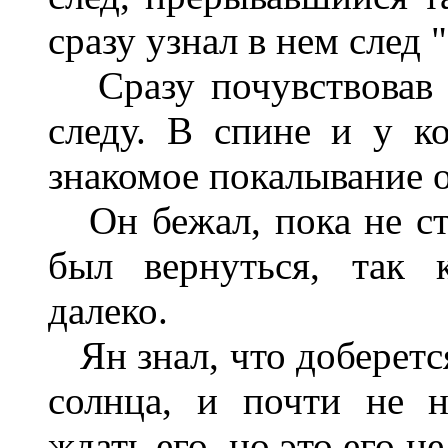
сразу узнал в нем след
Сразу почувствовав с
следу. В спине и у к
знакомое покалывание 
Он бежал, пока не ст
был вернуться, так 
далеко.
Ян знал, что доберется
солнца, и почти не н
ждать его, но это его 