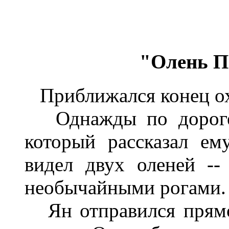
"Олень П
Приближался конец ох
Однажды по дороге в
который рассказал е
видел двух оленей --
необычайными рогами.
Ян отправился прямо