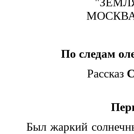
"ЗЕМЛ
МОСКВА
По следам ол
Рассказ
С
Пер
Был жаркий солнечный