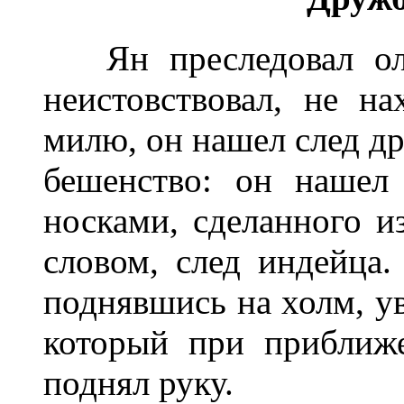
Ян преследовал оле
неистовствовал, не н
милю, он нашел след др
бешенство: он нашел
носками, сделанного и
словом, след индейца.
поднявшись на холм, у
который при приближ
поднял руку.