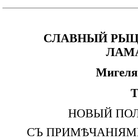
СЛАВНЫЙ РЫЦ
ЛАМ
Мигеля
Т
НОВЫЙ ПО
СЪ ПРИМѢЧАНІЯМИ