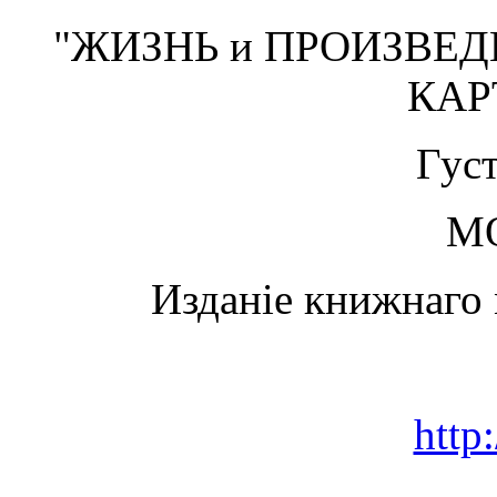
"ЖИЗНЬ и ПРОИЗВЕДЕ
КА
Густ
М
Изданіе книжнаго 
http: