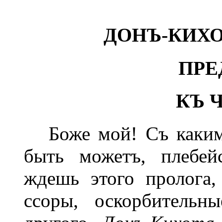
ДОНЪ-КИХО
ПРЕ
КЪ 
Боже мой! Съ какимъ
быть можетъ, плебейс
ждешь этого пролога,
ссоры, оскорбительн