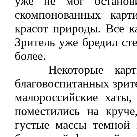
уже не мог останов
скомпонованных карт
красот природы. Все к
Зритель уже бредил с
более.
Некоторые картин
благовоспитанных зрите
малороссийские хаты,
поместились на круче
густые массы темной 