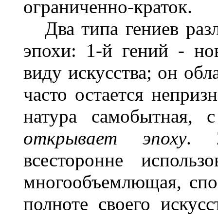
ограниченно-краток.
Два типа гениев разл
эпохи: 1-й гений - н
виду искусства; он обл
часто остается неприз
натура самобытная, 
открывает эпоху
. 
всесторонне использо
многообъемлющая, спо
полноте своего искусс