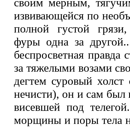
своим мерным, тягучи
извивающейся по необъ
полной густой грязи
фуры одна за другой..
беспросветная правда 
за тяжелыми возами св
дегтем суровый холст 
нечисти), он и сам был
висевшей под телегой
морщины и поры тела на