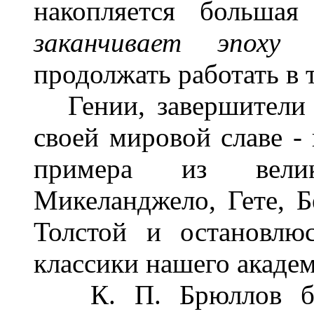
накопляется большая
заканчивает эпоху
д
продолжать работать в 
Гении, завершители с
своей мировой славе - 
примера из велик
Микеланджело, Гете, Б
Толстой и остановлю
классики нашего акаде
К. П. Брюллов бле