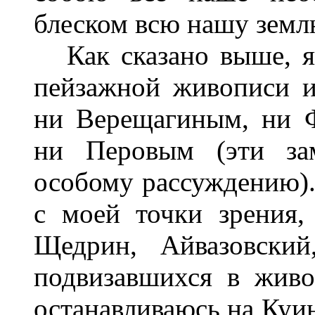
блеском всю нашу земл
Как сказано выше, я 
пейзажной живописи и
ни Верещагиным, ни 
ни Перовым (эти зам
особому рассуждению).
с моей точки зрения, 
Щедрин, Айвазовски
подвизавшихся в жив
останавливаюсь на Куи