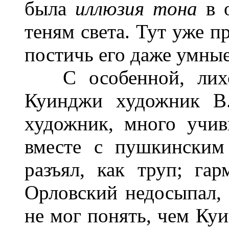
была
иллюзия тона
в о
теням света. Тут уже 
постичь его даже умны
С особенной, лихор
Куинджи художник В.
художник, много учив
вместе с пушкинским
разъял, как труп; гар
Орловский недосыпал, н
не мог понять, чем Ку