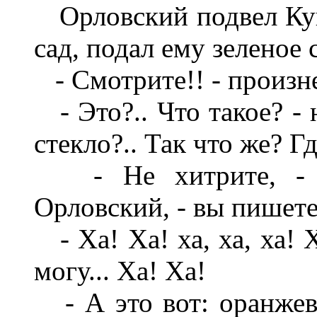
Орловский подвел Куи
сад, подал ему зеленое 
- Смотрите!! - произн
- Это?.. Что такое? - 
стекло?.. Так что же? Гд
- Не хитрите, - ст
Орловский, - вы пишете
- Ха! Ха! ха, ха, ха! 
могу... Ха! Ха!
- А это вот: оранжевое