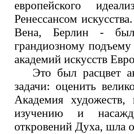
европейского идеали
Ренессансом искусства
Вена, Берлин - бы
грандиозному подъему 
академий искусств Евр
Это был расцвет ака
задачи: оценить велик
Академия художеств, 
изучению и насаж
откровений Духа, шла 