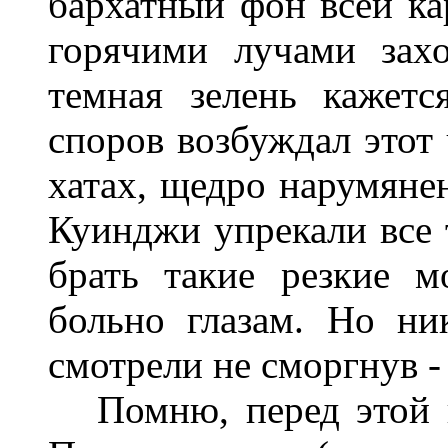
бархатный фон всей ка
горячими лучами зах
темная зелень кажется
споров возбуждал этот 
хатах, щедро нарумяне
Куинджи упрекали все т
брать такие резкие 
больно глазам. Но ни
смотрели не сморгнув - 
Помню, перед этой к