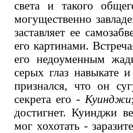
света и такого обще
могущественно завладе
заставляет ее самозабв
его картинами. Встреч
его недоуменным жад
серых глаз навыкате и
признался, что он су
секрета его -
Куинджи
достигнет. Куинджи ве
мог хохотать - заразит