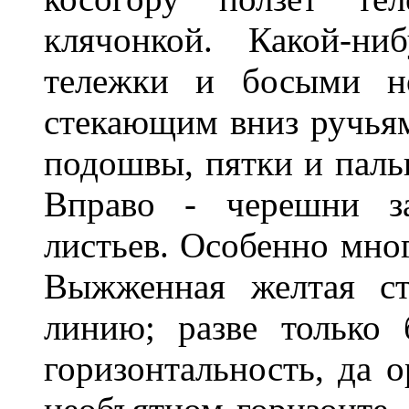
клячонкой. Какой-ни
тележки и босыми но
стекающим вниз ручьям
подошвы, пятки и пальц
Вправо - черешни за
листьев. Особенно мног
Выжженная желтая ст
линию; разве только 
горизонтальность, да о