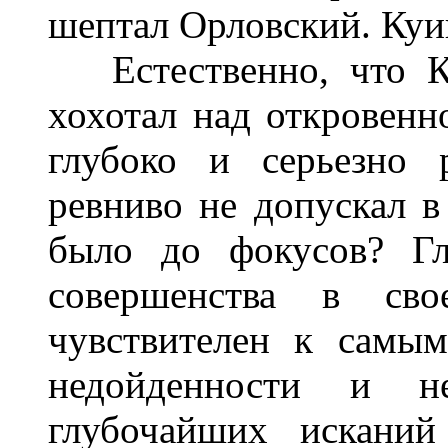
шептал Орловский. Куин
Естественно, что Ку
хохотал над откровенн
глубоко и серьезно 
ревниво не допускал в
было до фокусов? Гл
совершенства в св
чувствителен к самы
недойденности и н
глубочайших исканий