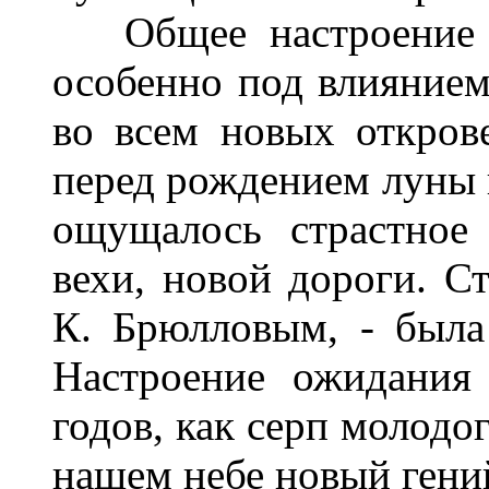
Общее настроение ин
особенно под влиянием
во всем новых откров
перед рождением луны в
ощущалось страстное
вехи, новой дороги. Ст
К. Брюлловым, - была
Настроение ожидания
годов, как серп молодо
нашем небе новый гений