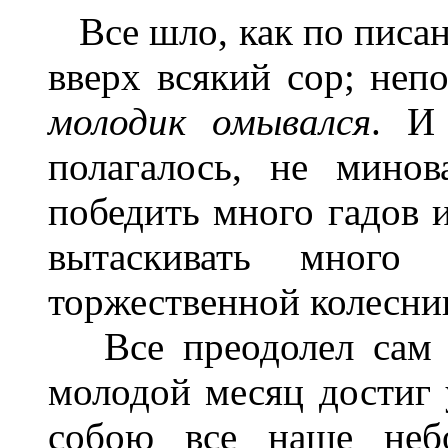
Все шло, как по писан
вверх всякий сор; неп
молодик омывался
. И
полагалось, не мино
победить много гадов и
вытаскивать много
торжественной колесниц
Все преодолел сам г
молодой месяц достиг 
собою все наше неб