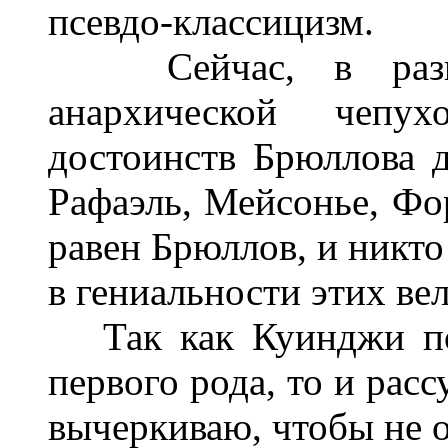
псевдо-классицизм.
Сейчас, в разгул
анархической чепу
достоинств Брюллова д
Рафаэль, Мейсонье, Фо
равен Брюллов, и никто
в гениальности этих ве
Так как Куинджи по 
первого рода, то и рас
вычеркиваю, чтобы не о