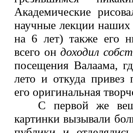
Академические рисова
научные лекции наших 
на 6 лет) также его н
всего он
доходил собс
посещения Валаама, гд
лето и откуда привез 
его оригинальная творч
С первой же вещ
картинки вызывали бол
публики и отделялис