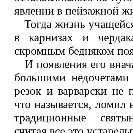
явлении в пейзажной ж
Тогда жизнь учащейся
в карнизах и чердак
скромным бедняком поя
И появления его внача
большими недочетами 
резок и варварски не 
что называется, ломил 
традиционные святын
считая все это устарелы