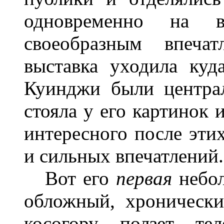
одновременно на в
своеобразным впечат
выставка уходила куд
Куинджи были центра
стояла у его картинок 
интересного после эти
и сильных впечатлений.
Вот его
первая
небол
обложный, хроническ
косогору ползет тел