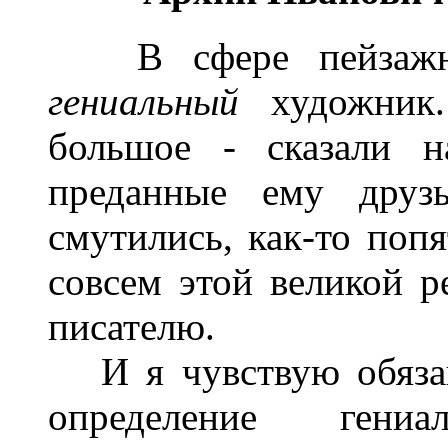
В сфере пейзажно
гениальный
художник.
большое - сказали н
преданные ему друз
смутились, как-то попя
совсем этой великой 
писателю.
И я чувствую обязан
определение гени