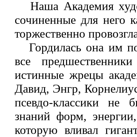
Наша Академия худож
сочиненные для него к
торжественно провозгл
Гордилась она им по 
все предшественники
истинные жрецы акаде
Давид, Энгр, Корнелиус
псевдо-классики не 
знаний форм, энергии
которую вливал гига