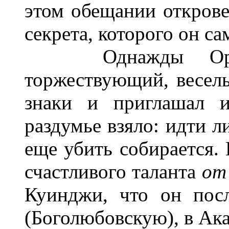
этом обещании открове
секрета, которого он са
Однажды Орловс
торжествующий, весел
знаки и приглашал 
раздумье взяло: идти л
еще убить собирается.
счастливого таланта
от
Куинджи, что он пос
(Боголюбовскую), в Ак