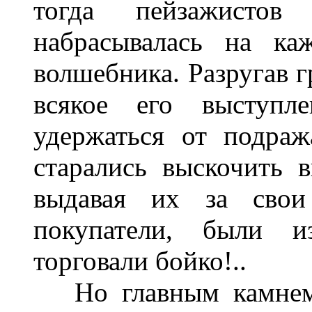
тогда пейзажисто
набрасывалась на к
волшебника. Разругав г
всякое его выступл
удержаться от подраж
старались выскочить 
выдавая их за сво
покупатели, были из
торговали бойко!..
Но главным камнем 