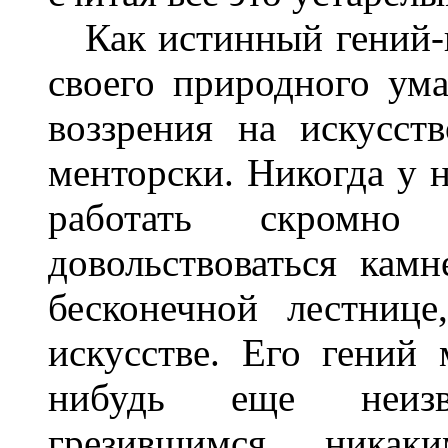
Как истинный гений-из
своего природного ума
воззрения на искусст
менторски. Никогда у 
работать скромно
довольствоваться кам
бесконечной лестниц
искусстве. Его гений 
нибудь еще неизв
грезившимся ника