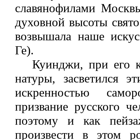
славянофилами Москв
духовной высоты свято
возвышала наше искусс
Ге).
Куинджи, при его ко
натуры, засветился 
искренностью само
призвание русского че
поэтому и как пейза
произвести в этом р