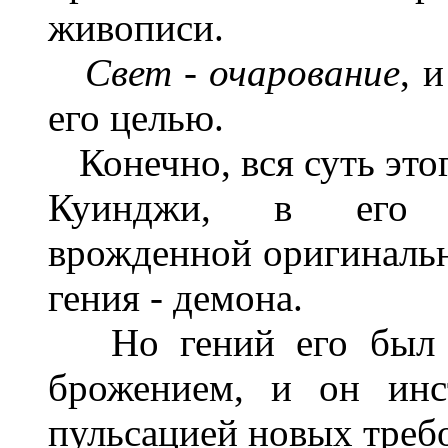
живописи.
Свет - очарование
, 
его целью.
Конечно, вся суть этог
Куинджи, в его ф
врожденной оригинальн
гения - демона.
Но гений его был в
брожением, и он инс
пульсацией новых требо