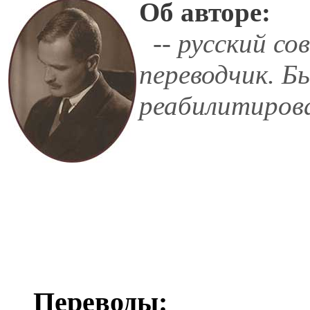
Об авторе:
-- русский со
переводчик. Б
реабилитиров
Переводы: