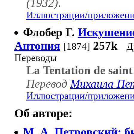
(1932)
.
Иллюстрации/приложения
Флобер Г.
Искушение
Антония
257k
[1874]
Д
Переводы
La Tentation de saint
Перевод
Михаила Пе
Иллюстрации/приложения
Об авторе:
М. А. Петровский: б