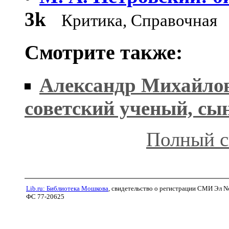
3k
Критика, Справочная
Смотрите также:
Александр Михайлов
советский ученый, сы
Полный с
Lib.ru: Библиотека Мошкова
, свидетельство о регистрации СМИ Эл N
ФС 77-20625