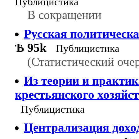
Публицистика
В сокращении
Русская политическа
Ѣ
95k
Публицистика
(Статистический оче
Из теории и практи
крестьянского хозяйс
Публицистика
Централизация дохо