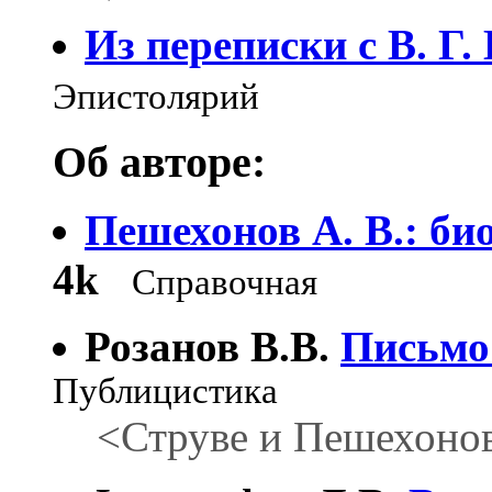
Из переписки с В. Г.
Эпистолярий
Об авторе:
Пешехонов А. В.: би
4k
Справочная
Розанов В.В.
Письмо
Публицистика
<Струве и Пешехоно