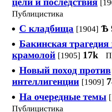
цели и последствия
[19
Публицистика
С кладбища
Ѣ
[1904]
Бакинская трагедия 
крамолой
17k
[1905]
П
Новый поход против
интеллигенции
7
[1909]
На очередные темы
Публицистика