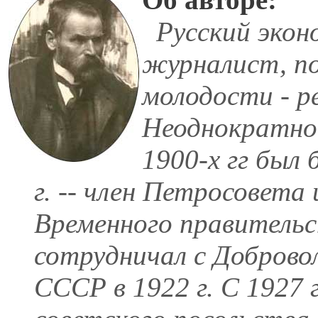
Русский экон
журналист, по
молодости - р
Неоднократно 
1900-х гг был 
г. -- член Петросовета
Временного правительс
сотрудничал с Добровол
СССР в 1922 г. С 1927 