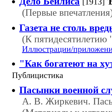
Дело Бейлиса
[1913]
(Первые впечатления)
Газета не столь вред
(К пятидесятилетию 
Иллюстрации/приложения
"Как богатеют на ху
Публицистика
Пасынки военной с
А. В. Жиркевич. Пас