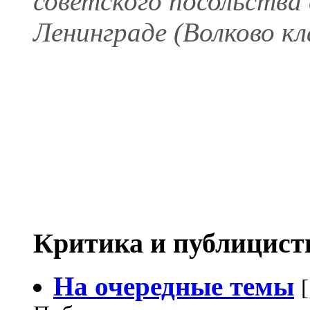
советского посольства 
Ленинграде (Волково кл
Критика и публицист
На очередные темы