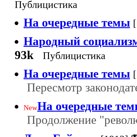
Публицистика
На очередные темы
Народный социализм
93k
Публицистика
На очередные темы
Пересмотр законодате
На очередные те
New
Продолжение "револ