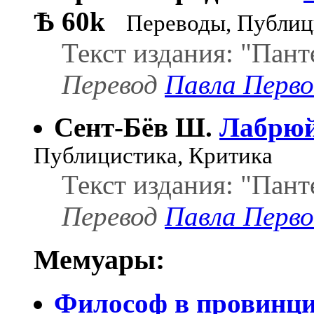
Ѣ
60k
Переводы, Публиц
Текст издания: "Пант
Перевод
Павла Перво
Сент-Бёв Ш.
Лабрю
Публицистика, Критика
Текст издания: "Пант
Перевод
Павла Перво
Мемуары:
Философ в провинц