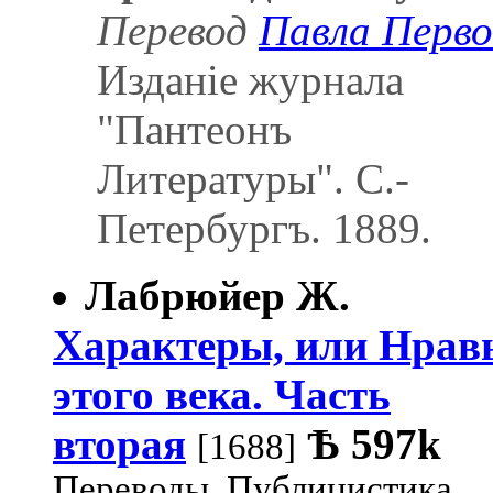
Перевод
Павла Перво
Изданіе журнала
"Пантеонъ
Литературы". С.-
Петербургъ. 1889.
Лабрюйер Ж.
Характеры, или Нрав
этого века. Часть
вторая
Ѣ
597k
[1688]
Переводы, Публицистика,