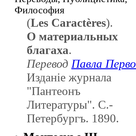
Философия
(
Les Caractères
).
О материальных
благаха
.
Перевод
Павла Перво
Изданіе журнала
"Пантеонъ
Литературы". С.-
Петербургъ. 1890.