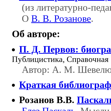
(из литературно-пед
О
В. В. Розанове
.
Об авторе:
П. Д. Первов: биогр
Публицистика, Справочная
Автор: А. М. Шевелю
Краткая библиогра
Розанов В.В.
Паскал
Блез Паскаль
. Мысли