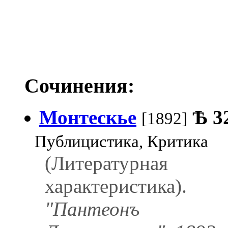
Сочинения:
Монтескье
Ѣ
3
[1892]
Публицистика, Критика
(Литературная
характеристика).
"Пантеонъ