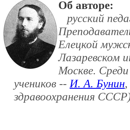
Об авторе:
русский педаг
Преподаватель
Елецкой мужско
Лазаревском и
Москве. Среди 
учеников --
И. А. Бунин
,
здравоохранения СССР)