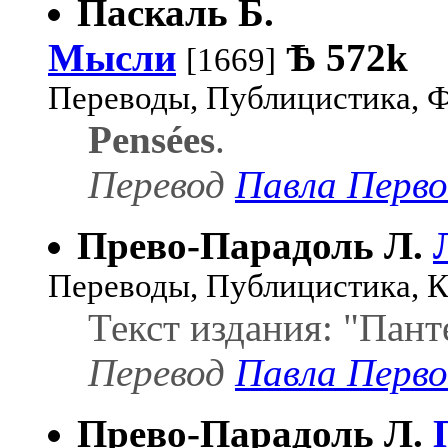
Паскаль Б.
Мысли
Ѣ
572k
[1669]
Переводы, Публицистика, 
Pensées
.
Перевод
Павла Перво
Прево-Парадоль Л.
Переводы, Публицистика, 
Текст издания: "Пант
Перевод
Павла Перво
Прево-Парадоль Л.