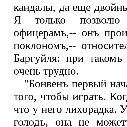
кандалы, да еще двойны
Я только позволю 
офицерамъ,-- онъ про
поклономъ,-- относите
Баргуйля: при такомъ
очень трудно.
"Бонвенъ первый нача
того, чтобы играть. Ко
что у него лихорадка. 
голодъ, она не може