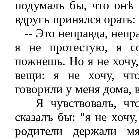
подумалъ бы, что онѣ 
вдругъ принялся орать:
-- Это неправда, непра
я не протестую, я с
пожнешь. Но я не хочу,
вещи: я не хочу, что
говорили у меня дома, 
Я чувствовалъ, что,
сказалъ бы: "я не хочу
родители держали м