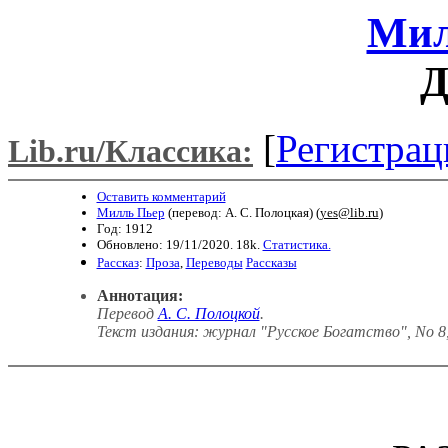
Мил
Д
[
Регистрац
Lib.ru/Классика:
Оставить комментарий
Милль Пьер
(перевод: А. С. Полоцкая) (
yes@lib.ru
)
Год: 1912
Обновлено: 19/11/2020. 18k.
Статистика.
Рассказ
:
Проза
,
Переводы
Рассказы
Аннотация:
Перевод
А. С. Полоцкой
.
Текст издания: журнал "Русское Богатство", No 8,