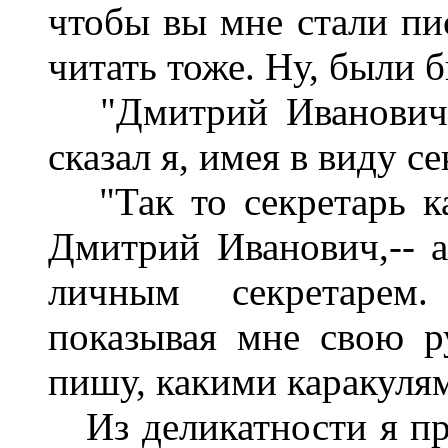
чтобы вы мне стали пис
читать тоже. Ну, были 
"Дмитрий Иванович, у
сказал я, имея в виду с
"Так то секретарь каз
Дмитрий Иванович,-- 
личным секретарем.
показывая мне свою ру
пишу, какими каракуля
Из деликатности я про