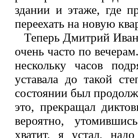
здании и этаже, где п
переехать на новую ква
Теперь Дмитрий Иванов
очень часто по вечерам
нескольку часов под
уставала до такой ст
состоянии был продолж
это, прекращал диктов
вероятно, утомившис
хватит, я устал, надо