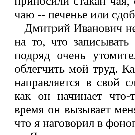
приносили стакан чая, 
чаю -- печенье или сдо
Дмитрий Иванович нес
на то, что записывать
подряд очень утомите
облегчить мой труд. Ка
направляется в свой с
как он начинает что-т
время он вызывает меня
что я наговорил в фоно