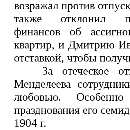
возражал против отпуск
также отклонил пр
финансов об ассигно
квартир, и Дмитрию И
отставкой, чтобы полу
За отеческое отн
Менделеева сотрудник
любовью. Особенн
празднования его семид
1904 г.