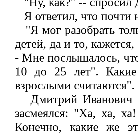
"Ну, как?" -- спросил
Я ответил, что почти 
"Я мог разобрать толь
детей, да и то, кажется,
- Мне послышалось, что
10 до 25 лет". Каки
взрослыми считаются".
Дмитрий Иванович от
засмеялся: "Ха, ха, ха
Конечно, какие же э