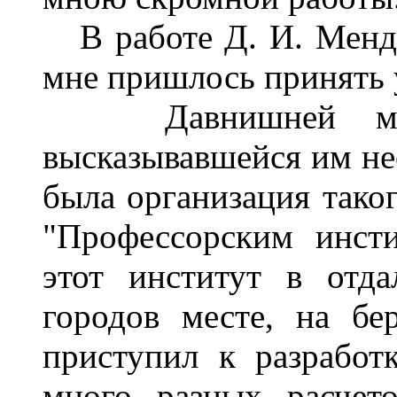
В работе Д. И. Менде
мне пришлось принять 
Давнишней мечто
высказывавшейся им не
была организация тако
"Профессорским инст
этот институт в отд
городов месте, на бе
приступил к разработ
много разных расчет