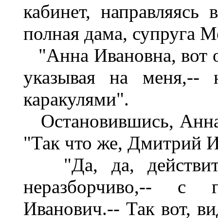
кабинет, направляясь
полная дама, супруга М
"Анна Ивановна, вот о
указывая на меня,--
каракулями".
Остановившись, Анна 
"Так что же, Дмитрий И
"Да, да, действите
неразборчиво,-- с 
Иванович.-- Так вот, в