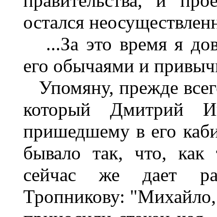
правительства, и пр
остался неосуществленн
...За это время я до
его обычаями и привыч
Упомяну, прежде всего,
который Дмитрий Ив
пришедшему в его каб
бывало так, что, как
сейчас же дает ра
Тропникову: "Михайло, 