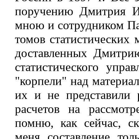
поручению Дмитрия И
мною и сотрудником Па
томов статистических м
доставленных Дмитри
статистического упра
"корпели" над материал
их и не представили 
расчетов на рассмот
помню, как сейчас, с
меня составление тол