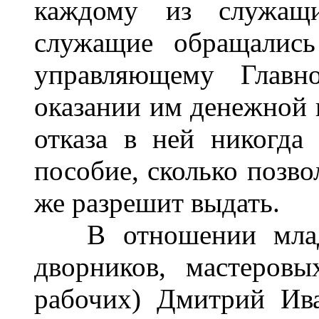
каждому из служащ
служащие обращалис
управляющему Главн
оказании им денежной 
отказа в ней никогда
пособие, сколько позво
же разрешит выдать.
В отношении младш
дворников, мастеров
рабочих) Дмитрий Ив