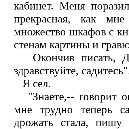
кабинет. Меня порази
прекрасная, как мне 
множество шкафов с кн
стенам картины и грав
Окончив писать, Дми
здравствуйте, садитесь"
Я сел.
"Знаете,-- говорит он
мне трудно теперь с
дрожать стала, пишу 