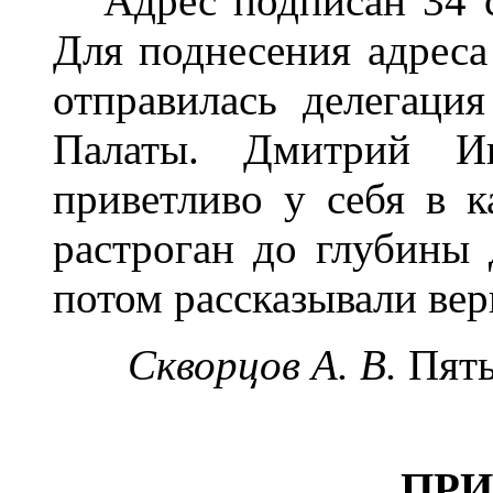
Адрес подписан 34 с
Для поднесения адреса
отправилась делегаци
Палаты. Дмитрий Ив
приветливо у себя в к
растроган до глубины 
потом рассказывали вер
Скворцов А. В.
Пять
ПР