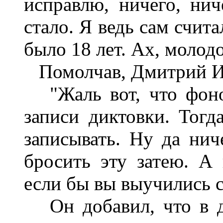
исправлю, ничего, нич
стало. Я ведь сам счит
было 18 лет. Ах, молод
Помолчав, Дмитрий Ив
"Жаль вот, что фоног
записи диктовки. Тогд
записывать. Ну да нич
бросить эту затею. А 
если бы вы выучились 
Он добавил, что в д