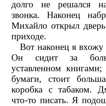
долго не решался на
звонка. Наконец наб
Михайло открыл дверь
приходе.
Вот наконец я вхожу 
Он сидит за боль
уставленном книгами;
бумаги, стоит больш
коробка с табаком. 
что-то писать. Я подо