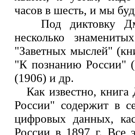
часов в шесть, и мы бу
Под диктовку Дмит
несколько знамениты
"Заветных мыслей" (кни
"К познанию России" (
(1906) и др.
Как известно, книга 
России" содержит в с
цифровых данных, ка
России в 1897 г. Все