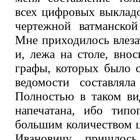
всех цифровых выкладо
чертежной ватманской
Мне приходилось влеза
и, лежа на столе, вно
графы, которых было 
ведомости составля
Полностью в таком ви
напечатана, ибо типо
большим количеством 
Ивановичу пришлось