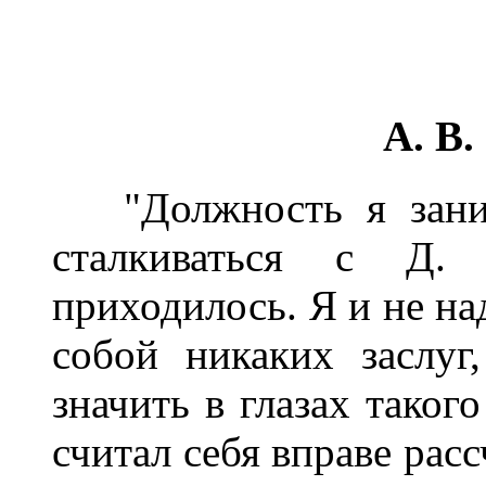
А. В
"Должность я заним
сталкиваться с Д
приходилось. Я и не над
собой никаких заслуг
значить в глазах таког
считал себя вправе рас