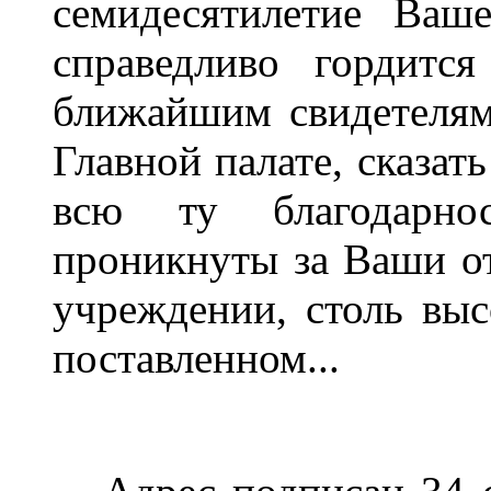
семидесятилетие Ваш
справедливо гордится
ближайшим свидетеля
Главной палате, сказат
всю ту благодарно
проникнуты за Ваши от
учреждении, столь вы
поставленном...