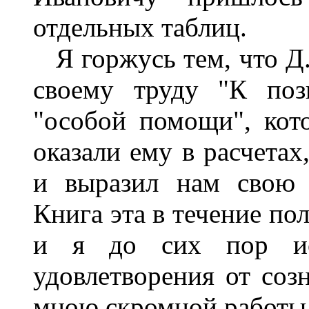
отдельных таблиц.
Я горжусь тем, что Д.
своему труду "К поз
"особой помощи", ко
оказали ему в расчетах
и выразил нам свою б
Книга эта в течение по
и я до сих пор ис
удовлетворения от соз
мною скромной работы