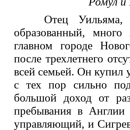
Ромул и 
Отец Уильяма, м-
образованный, много
главном городе Ново
после трехлетнего отсу
всей семьей. Он купил 
с тех пор сильно по
большой доход от раз
пребывания в Англии 
управляющий, и Сигрев