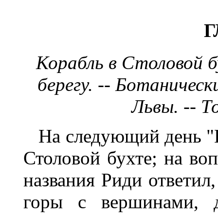
Г
Корабль в Столовой бу
берегу. -- Ботаническ
Львы. -- Т
На следующий день "В
Столовой бухте; на во
названия Риди ответил,
горы с вершинами, д