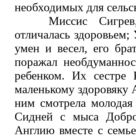
необходимых для сельско
Миссис Сигрев, п
отличалась здоровьем; 
умен и весел, его бра
поражал необдуманнос
ребенком. Их сестре 
маленькому здоровяку А
ним смотрела молодая 
Сидней с мыса Добро
Англию вместе с семье