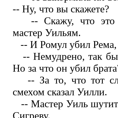
-- Ну, что вы скажете?
-- Скажу, что это б
мастер Уильям.
-- И Ромул убил Рема, 
-- Немудрено, так был 
Но за что он убил брата
-- За то, что тот сл
смехом сказал Уилли.
-- Мастер Уиль шутит?
Сигреву.