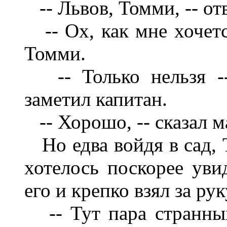
-- Львов, Томми, -- от
-- Ох, как мне хочется
Томми.
-- Только нельзя --
заметил капитан.
-- Хорошо, -- сказал м
Но едва войдя в сад, 
хотелось поскорее уви
его и крепко взял за рук
-- Тут пара странных