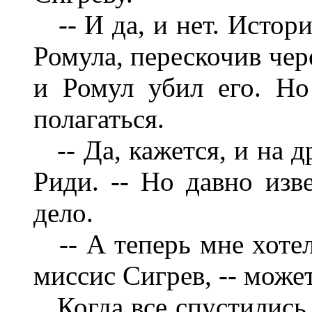
-- И да, и нет. Истори
Ромула, перескочив чер
и Ромул убил его. Н
полагаться.
-- Да, кажется, и на д
Риди. -- Но давно изв
дело.
-- А теперь мне хотело
миссис Сигрев, -- може
Когда все спустились в