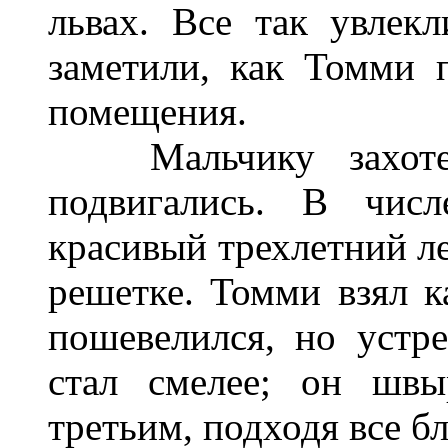
львах. Все так увлекл
заметили, как Томми 
помещения.
Мальчику захотело
подвигались. В чис
красивый трехлетний ле
решетке. Томми взял к
пошевелился, но устр
стал смелее; он швы
третьим, подходя все б