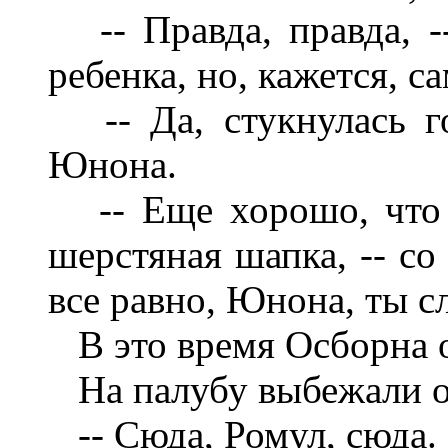
-- Правда, правда, --
ребенка, но, кажется, с
-- Да, стукнулась го
Юнона.
-- Еще хорошо, что у
шерстяная шапка, -- со
все равно, Юнона, ты с
В это время Осборна 
На палубу выбежали о
-- Сюда, Ромул, сюда. 