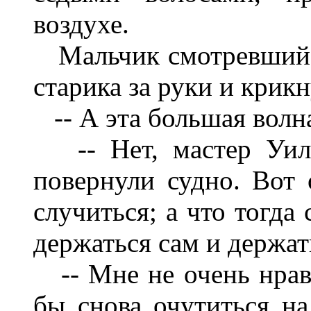
воздухе.
Мальчик смотревший н
старика за руки и крикн
-- А эта большая волна
-- Нет, мастер Уиль
повернули судно. Вот 
случиться; а что тогда 
держаться сам и держать
-- Мне не очень нрави
бы снова очутиться на 