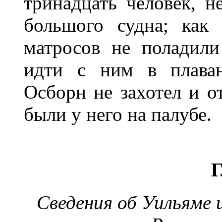
тринадцать человек, н
большого судна; как
матросов не поладил
идти с ним в плава
Осборн не захотел и о
были у него на палубе.
Сведения об Уильяме и