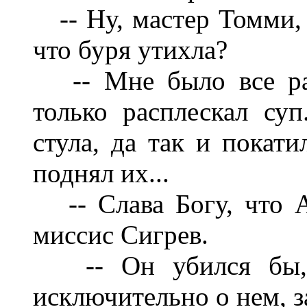
-- Ну, мастер Томми, -
что буря утихла?
-- Мне было все равн
только расплескал су
стула, да так и покати
поднял их...
-- Слава Богу, что Ал
миссис Сигрев.
-- Он убился бы, 
исключительно о нем, за