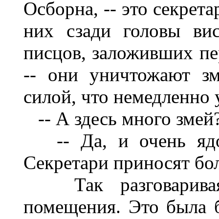
Осборна, -- это секрета
них сзади головы ви
писцов, заложивших пе
-- они уничтожают з
силой, что немедленно 
-- А здесь много змей?
-- Да, и очень ядов
Секретари приносят бо
Так разговаривая
помещения. Это была 