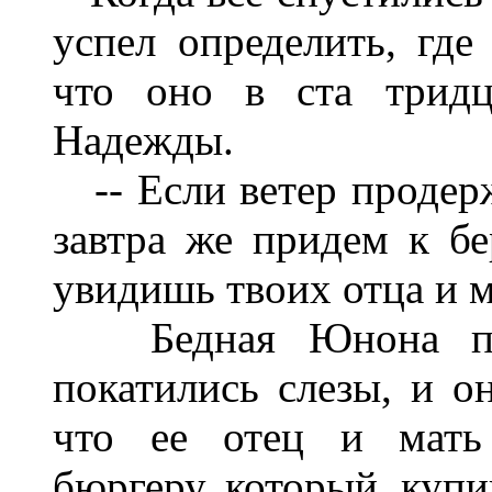
успел определить, где
что оно в ста трид
Надежды.
-- Если ветер продержи
завтра же придем к б
увидишь твоих отца и м
Бедная Юнона пока
покатились слезы, и о
что ее отец и мать 
бюргеру, который, купив