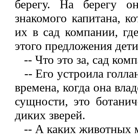
берегу. На берегу о
знакомого капитана, к
их в сад компании, гд
этого предложения дети
-- Что это за, сад ком
-- Его устроила голлан
времена, когда она вл
сущности, это ботанич
диких зверей.
-- А каких животных м