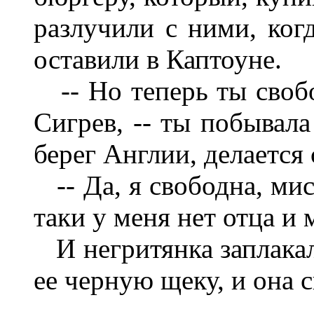
разлучили с ними, ког
оставили в Каптоуне.
-- Но теперь ты свобо
Сигрев, -- ты побывала
берег Англии, делается
-- Да, я свободна, мисс
таки у меня нет отца и 
И негритянка заплакал
ее черную щеку, и она 