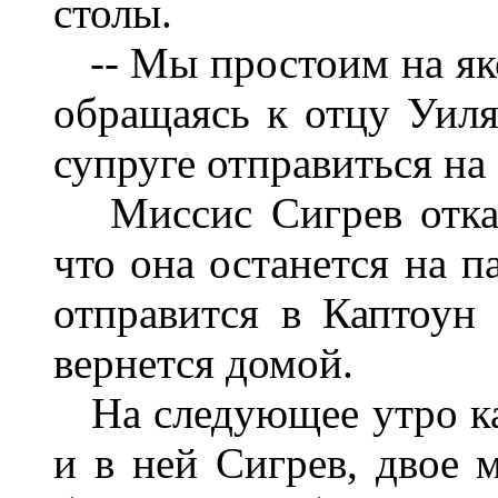
столы.
-- Мы простоим на якор
обращаясь к отцу Уиля
супруге отправиться на
Миссис Сигрев отказ
что она останется на п
отправится в Каптоун
вернется домой.
На следующее утро ка
и в ней Сигрев, двое 