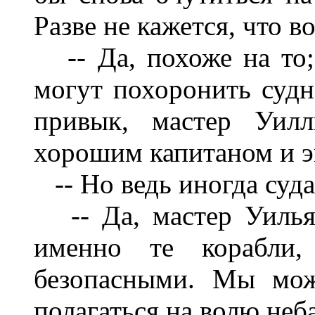
Разве не кажется, что 
-- Да, похоже на то; 
могут похоронить судн
привык, мастер Уил
хорошим капитаном и э
-- Но ведь иногда суда 
-- Да, мастер Уильям
именно те корабли,
безопасными. Мы мож
полагаться на волю неба