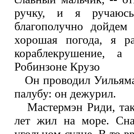
ручку, и я ручаюс
благополучно дойдем
хорошая погода, я р
кораблекрушение, а
Робинзоне Крузо
Он проводил Уильяма 
палубу: он дежурил.
Мастермэн Риди, так 
лет жил на море. Сн
угольном судне. В то в