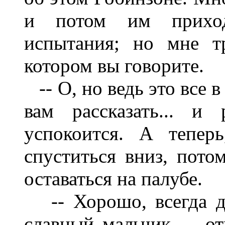
и потом им приход
испытания; но мне т
котором вы говорите.
-- О, но ведь это все в
вам рассказать... и
успокоится. А тепер
спуститься вниз, пото
оставаться на палубе.
-- Хорошо, всегда д
славный мальчик, -- от