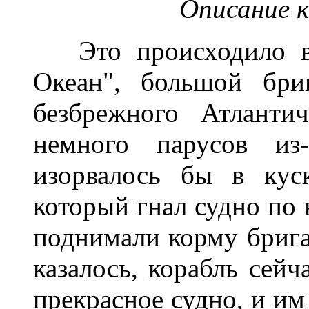
Описание к
Это происходило в о
Океан", большой бри
безбрежного Атланти
немного парусов из
изорвалось бы в кус
который гнал судно по
поднимали корму брига,
казалось, корабль сейч
прекрасное судно, и им