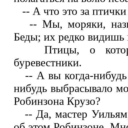
-- А что это за птички 
-- Мы, моряки, назы
Беды; их редко видишь 
Птицы, о которых
буревестники.
-- А вы когда-нибудь 
нибудь выбрасывало мо
Робинзона Крузо?
-- Да, мастер Уильям,
об этом Робинзоне. Мн