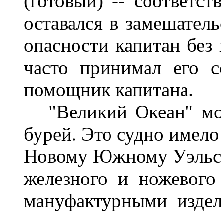
(готовый) -- соответст
оставался в замешатель
опасности капитан без 
часто принимал его 
помощник капитана.
"Великий Океан" мог
бурей. Это судно имело
Новому Южному Уэльсу
железного и ножевого
мануфактурными издел