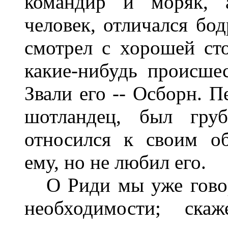
командир и моряк, 
человек, отличался бо
смотрел с хорошей ст
какие-нибудь происшес
Звали его -- Осборн. 
шотландец, был груб
относился к своим об
ему, но не любил его.
О Риди мы уже говори
необходимости; ск