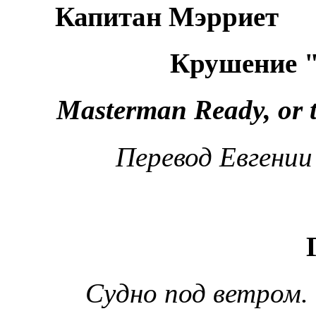
Капитан Мэрриет
Крушение
Masterman Ready, or t
Перевод Евгении
Судно под ветром. -