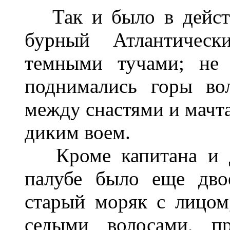
Так и было в действ
бурный Атлантическ
темными тучами; не 
поднимались горы во
между снастями и мачта
диким воем.
Кроме капитана и дв
палубе было еще дво
старый моряк с лицом
седыми волосами, пр