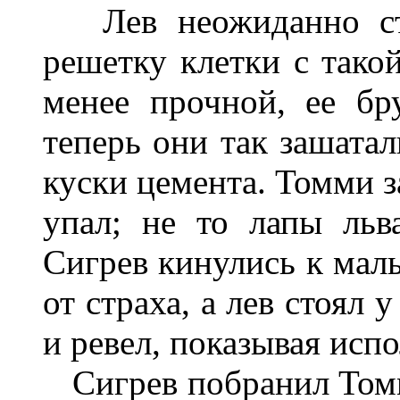
Лев неожиданно стр
решетку клетки с такой
менее прочной, ее б
теперь они так зашатал
куски цемента. Томми з
упал; не то лапы льв
Сигрев кинулись к маль
от страха, а лев стоял 
и ревел, показывая исп
Сигрев побранил Томм