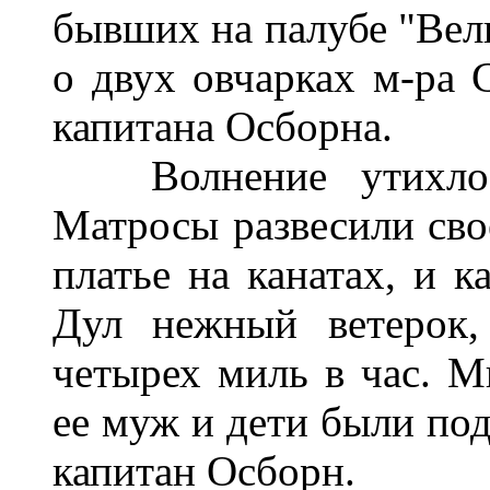
бывших на палубе "Вел
о двух овчарках м-ра 
капитана Осборна.
Волнение утихло т
Матросы развесили сво
платье на канатах, и к
Дул нежный ветерок,
четырех миль в час. М
ее муж и дети были под
капитан Осборн.