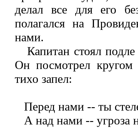
делал все для его б
полагался на Провиде
нами.
Капитан стоял подле к
Он посмотрел кругом 
тихо запел:
Перед нами -- ты стел
А над нами -- угроза н