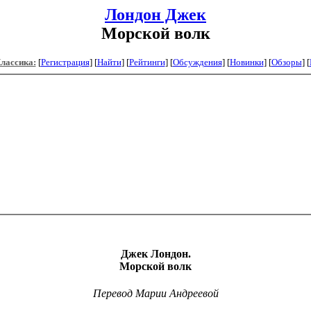
Лондон Джек
Морской волк
Классика:
[
Регистрация
]
[
Найти
] [
Рейтинги
] [
Обсуждения
] [
Новинки
] [
Обзоры
] [
Джек Лондон.
Морской волк
Перевод Марии Андреевой