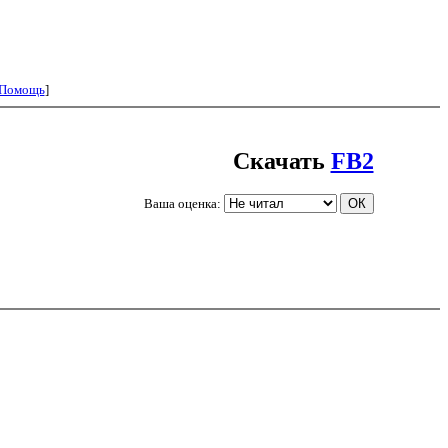
Помощь
]
Скачать
FB2
Ваша оценка: