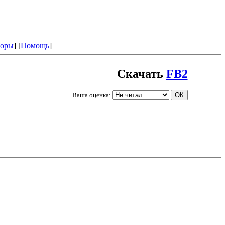
оры
] [
Помощь
]
Скачать
FB2
Ваша оценка: