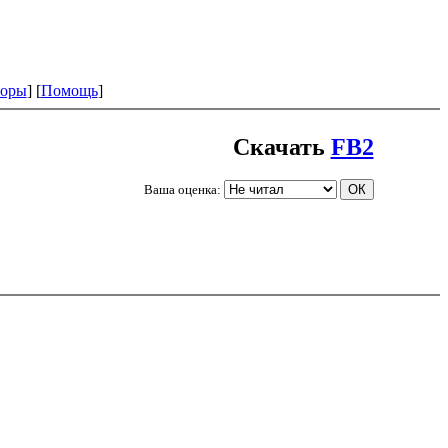
оры
] [
Помощь
]
Скачать
FB2
Ваша оценка: