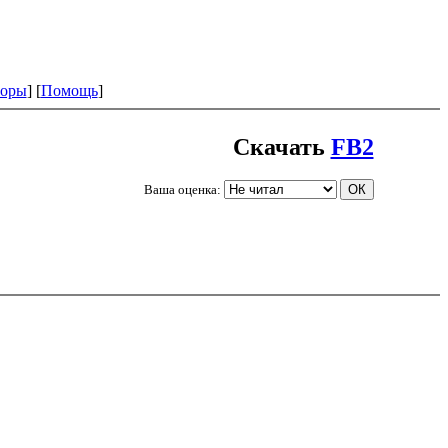
оры
] [
Помощь
]
Скачать
FB2
Ваша оценка: